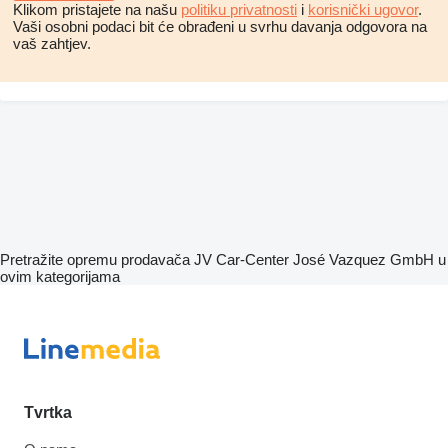
Klikom pristajete na našu
politiku privatnosti
i
korisnički ugovor
.
Vaši osobni podaci bit će obrađeni u svrhu davanja odgovora na
vaš zahtjev.
Pretražite opremu prodavača JV Car-Center José Vazquez GmbH u
ovim kategorijama
Tvrtka