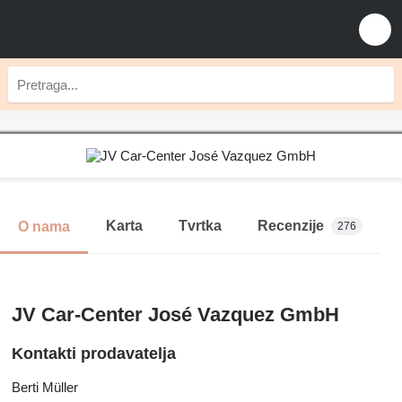
Karta
Tvrtka
Recenzije
O nama
276
JV Car-Center José Vazquez GmbH
Kontakti prodavatelja
Berti Müller