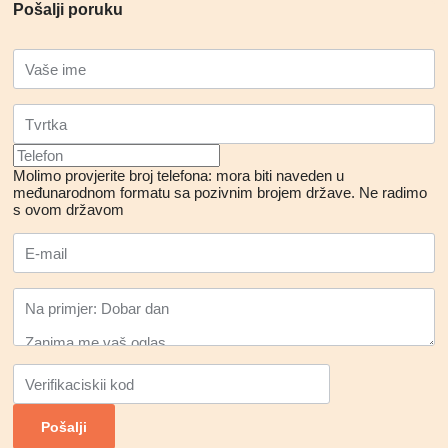
Pošalji poruku
Molimo provjerite broj telefona: mora biti naveden u
međunarodnom formatu sa pozivnim brojem države.
Ne radimo
s ovom državom