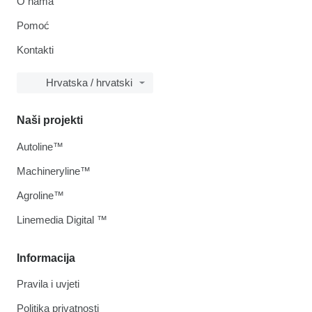
O nama
Pomoć
Kontakti
Hrvatska / hrvatski
Naši projekti
Autoline™
Machineryline™
Agroline™
Linemedia Digital ™
Informacija
Pravila i uvjeti
Politika privatnosti