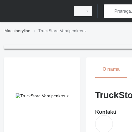
Machineryline
TruckStore Voralpenkreuz
O nama
TruckSto
Kontakti