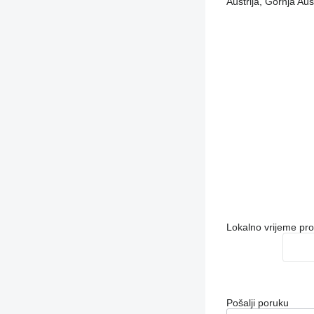
Austrija, Gornja Au
Lokalno vrijeme pr
Pošalji poruku