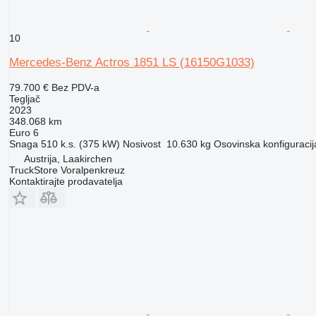
10
Mercedes-Benz Actros 1851 LS
(16150G1033)
79.700 €
Bez PDV-a
Tegljač
2023
348.068 km
Euro 6
Snaga
510 k.s. (375 kW)
Nosivost
10.630 kg
Osovinska konfiguracij
Austrija, Laakirchen
TruckStore Voralpenkreuz
Kontaktirajte prodavatelja