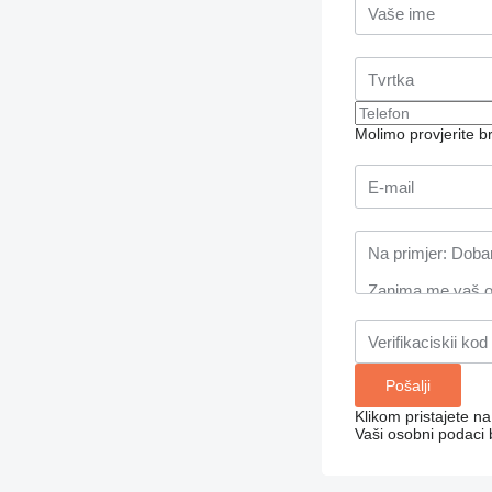
Molimo provjerite 
Klikom pristajete n
Vaši osobni podaci 