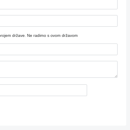
brojem države.
Ne radimo s ovom državom