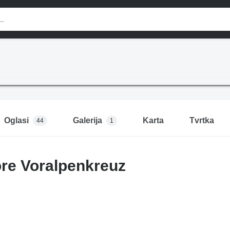
Oglasi
Galerija
Karta
Tvrtka
44
1
re Voralpenkreuz