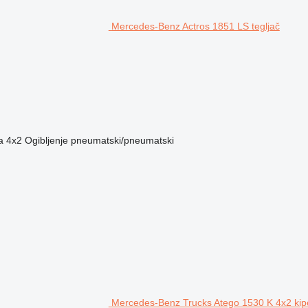
Mercedes-Benz Actros 1851 LS tegljač
a
4x2
Ogibljenje
pneumatski/pneumatski
Mercedes-Benz Trucks Atego 1530 K 4x2 kip