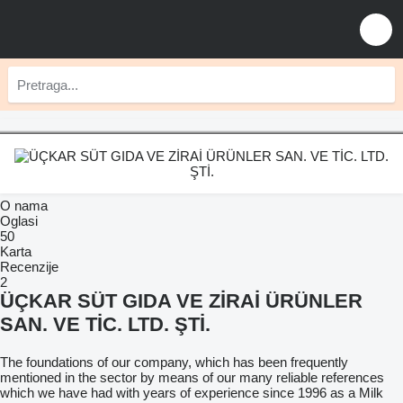
O nama
Oglasi
50
Karta
Recenzije
2
ÜÇKAR SÜT GIDA VE ZİRAİ ÜRÜNLER
SAN. VE TİC. LTD. ŞTİ.
The foundations of our company, which has been frequently
mentioned in the sector by means of our many reliable references
which we have had with years of experience since 1996 as a Milk