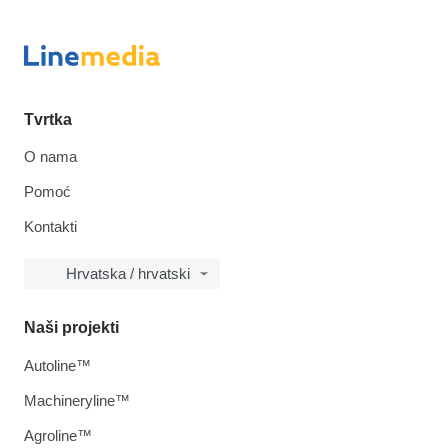
Tvrtka
O nama
Pomoć
Kontakti
Hrvatska / hrvatski
Naši projekti
Autoline™
Machineryline™
Agroline™