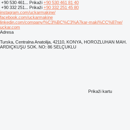
+90 530 461...
Prikaži
+90 530 461 81 40
+90 332 251...
Prikaži
+90 332 251 45 80
instagram.com/uckarmakine/
facebook.com/uckarmakine
linkedin.com/company/%C3%BC%C3%A7kar-maki%CC%87ne/
uckar.com
Adresa
Turska, Centralna Anatolija, 42110, KONYA, HOROZLUHAN MAH.
ARDIÇKUŞU SOK. NO: 86 SELÇUKLU
Prikaži kartu