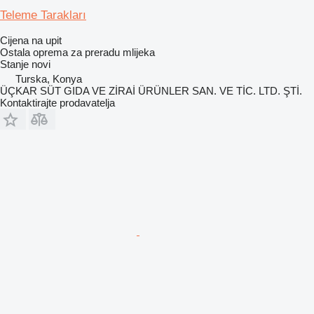
Teleme Tarakları
Cijena na upit
Ostala oprema za preradu mlijeka
Stanje
novi
Turska, Konya
ÜÇKAR SÜT GIDA VE ZİRAİ ÜRÜNLER SAN. VE TİC. LTD. ŞTİ.
Kontaktirajte prodavatelja