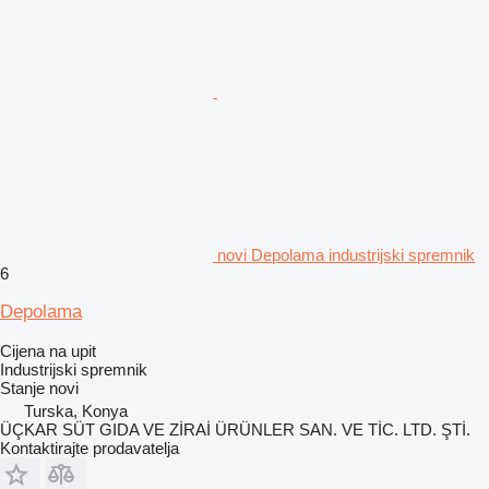
novi Depolama industrijski spremnik
6
Depolama
Cijena na upit
Industrijski spremnik
Stanje
novi
Turska, Konya
ÜÇKAR SÜT GIDA VE ZİRAİ ÜRÜNLER SAN. VE TİC. LTD. ŞTİ.
Kontaktirajte prodavatelja