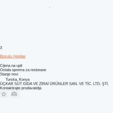
3
Borulu Holder
Cijena na upit
Ostala oprema za restorane
Stanje
novi
Turska, Konya
ÜÇKAR SÜT GIDA VE ZİRAİ ÜRÜNLER SAN. VE TİC. LTD. ŞTİ.
Kontaktirajte prodavatelja