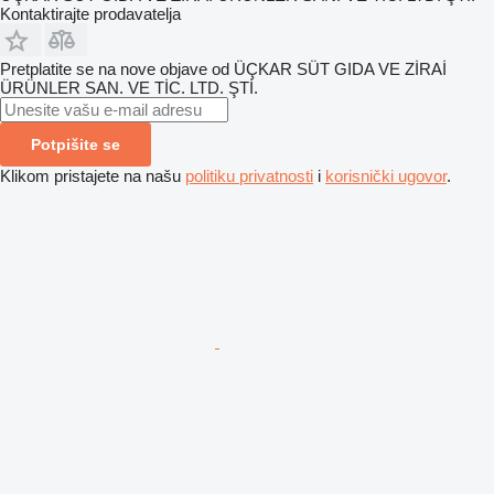
Kontaktirajte prodavatelja
Pretplatite se na nove objave od ÜÇKAR SÜT GIDA VE ZİRAİ
ÜRÜNLER SAN. VE TİC. LTD. ŞTİ.
Potpišite se
Klikom pristajete na našu
politiku privatnosti
i
korisnički ugovor
.