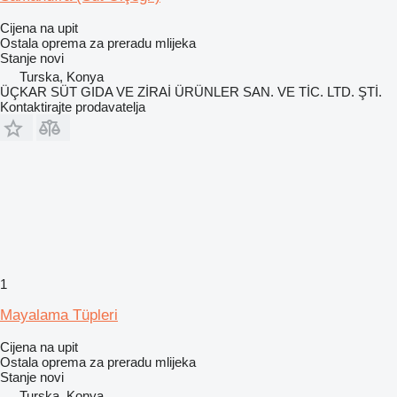
Cijena na upit
Ostala oprema za preradu mlijeka
Stanje
novi
Turska, Konya
ÜÇKAR SÜT GIDA VE ZİRAİ ÜRÜNLER SAN. VE TİC. LTD. ŞTİ.
Kontaktirajte prodavatelja
1
Mayalama Tüpleri
Cijena na upit
Ostala oprema za preradu mlijeka
Stanje
novi
Turska, Konya