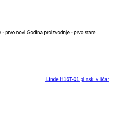
 - prvo novi
Godina proizvodnje - prvo stare
Linde H16T-01 plinski viličar