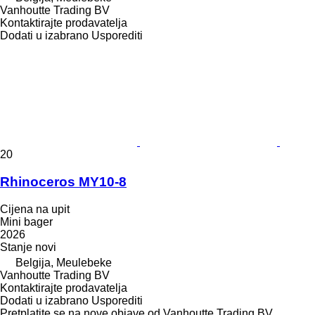
Vanhoutte Trading BV
Kontaktirajte prodavatelja
Dodati u izabrano
Usporediti
20
Rhinoceros MY10-8
Cijena na upit
Mini bager
2026
Stanje
novi
Belgija, Meulebeke
Vanhoutte Trading BV
Kontaktirajte prodavatelja
Dodati u izabrano
Usporediti
Pretplatite se na nove objave od Vanhoutte Trading BV