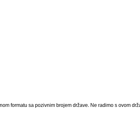
dnom formatu sa pozivnim brojem države.
Ne radimo s ovom dr