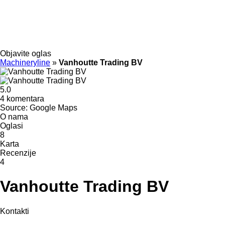
Objavite oglas
Machineryline
»
Vanhoutte Trading BV
5.0
4 komentara
Source: Google Maps
O nama
Oglasi
8
Karta
Recenzije
4
Vanhoutte Trading BV
Kontakti