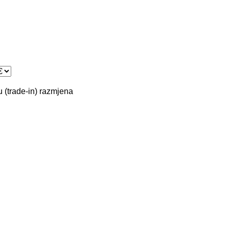
 (trade-in)
razmjena