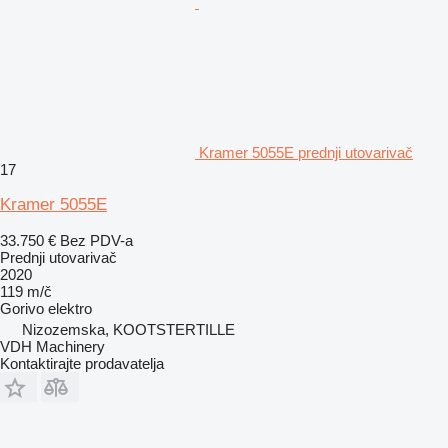
Kramer 5055E prednji utovarivač
17
Kramer 5055E
33.750 €
Bez PDV-a
Prednji utovarivač
2020
119 m/č
Gorivo
elektro
Nizozemska, KOOTSTERTILLE
VDH Machinery
Kontaktirajte prodavatelja