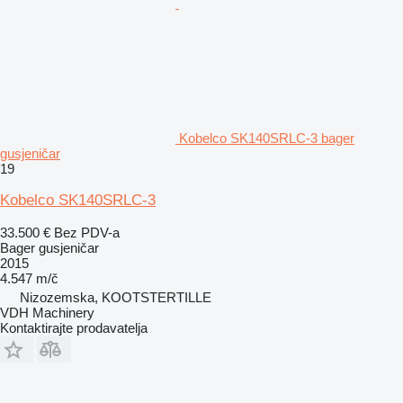
Kobelco SK140SRLC-3 bager
gusjeničar
19
Kobelco SK140SRLC-3
33.500 €
Bez PDV-a
Bager gusjeničar
2015
4.547 m/č
Nizozemska, KOOTSTERTILLE
VDH Machinery
Kontaktirajte prodavatelja