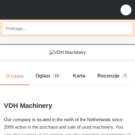
Oglasi
Karta
Recenzije
O nama
16
7
VDH Machinery
Our company is located in the north of the Netherlands since
2009 active in the purchase and sale of used machinery. You
can also contact us for repairs, we also transport and shipping of