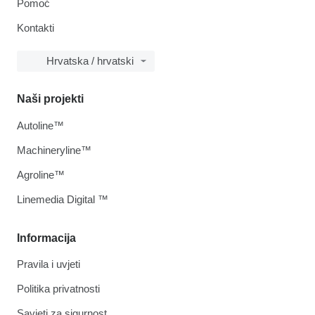
Pomoć
Kontakti
Hrvatska / hrvatski
Naši projekti
Autoline™
Machineryline™
Agroline™
Linemedia Digital ™
Informacija
Pravila i uvjeti
Politika privatnosti
Savjeti za sigurnost