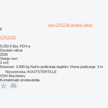
novi CPCD35 dizelski viličar
6
CPCD35
9.250 €
Bez PDV-a
Dizelski viličar
2026
Stanje
novi
3 m/č
Nosivost
3.500 kg
Način podizanja
dupleks
Visina podizanja
3 m
Nizozemska, KOOTSTERTILLE
VDH Machinery
Kontaktirajte prodavatelja