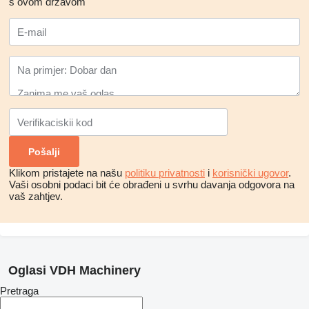
s ovom državom
Klikom pristajete na našu
politiku privatnosti
i
korisnički ugovor
.
Vaši osobni podaci bit će obrađeni u svrhu davanja odgovora na
vaš zahtjev.
Oglasi VDH Machinery
Pretraga