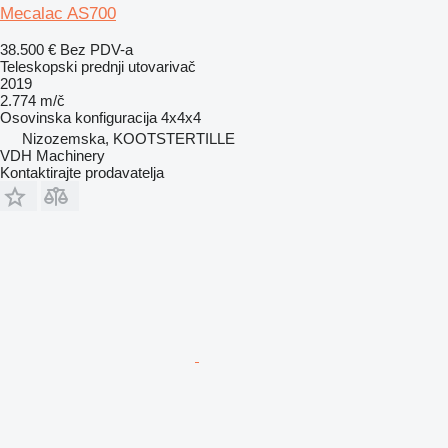
Mecalac AS700
38.500 €
Bez PDV-a
Teleskopski prednji utovarivač
2019
2.774 m/č
Osovinska konfiguracija
4x4x4
Nizozemska, KOOTSTERTILLE
VDH Machinery
Kontaktirajte prodavatelja