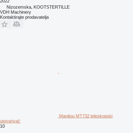
2022
Nizozemska, KOOTSTERTILLE
VDH Machinery
Kontaktirajte prodavatelja
Manitou MT732 teleskopski
utovarivač
10