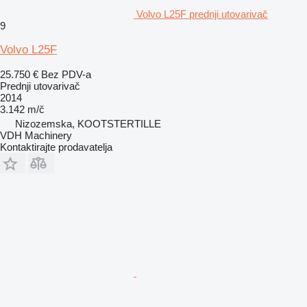
Volvo L25F prednji utovarivač
9
Volvo L25F
25.750 €
Bez PDV-a
Prednji utovarivač
2014
3.142 m/č
Nizozemska, KOOTSTERTILLE
VDH Machinery
Kontaktirajte prodavatelja