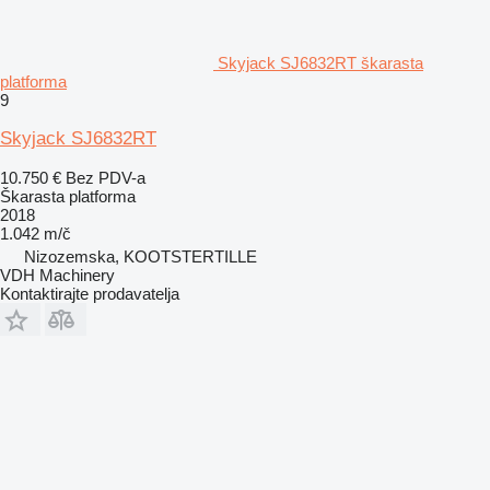
Skyjack SJ6832RT škarasta
platforma
9
Skyjack SJ6832RT
10.750 €
Bez PDV-a
Škarasta platforma
2018
1.042 m/č
Nizozemska, KOOTSTERTILLE
VDH Machinery
Kontaktirajte prodavatelja