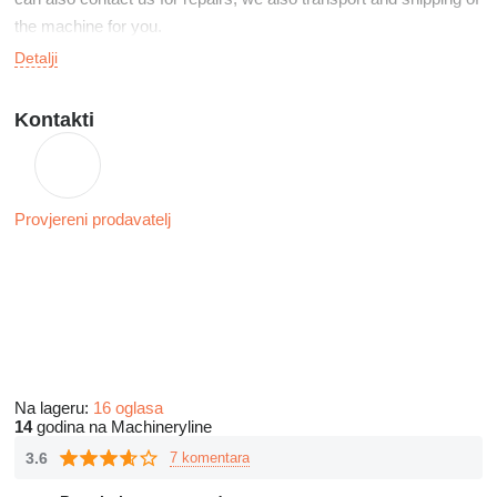
the machine for you.
Detalji
Kontakti
Provjereni prodavatelj
Na lageru:
16 oglasa
14
godina na Machineryline
3.6
7 komentara