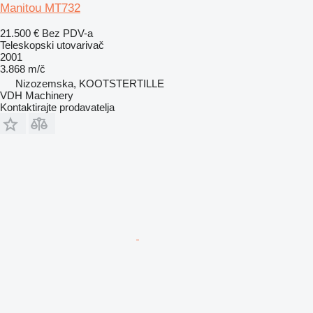
Manitou MT732
21.500 €
Bez PDV-a
Teleskopski utovarivač
2001
3.868 m/č
Nizozemska, KOOTSTERTILLE
VDH Machinery
Kontaktirajte prodavatelja