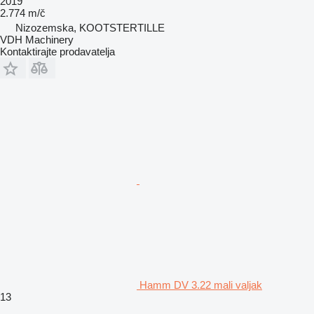
2019
2.774 m/č
Nizozemska, KOOTSTERTILLE
VDH Machinery
Kontaktirajte prodavatelja
Hamm DV 3.22 mali valjak
13