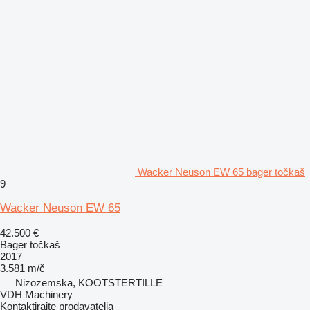
Wacker Neuson EW 65 bager točkaš
9
Wacker Neuson EW 65
42.500 €
Bager točkaš
2017
3.581 m/č
Nizozemska, KOOTSTERTILLE
VDH Machinery
Kontaktirajte prodavatelja