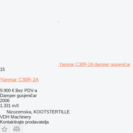
Yanmar C30R-2A damper gusjeničar
15
Yanmar C30R-2A
9.900 €
Bez PDV-a
Damper gusjeničar
2006
1.331 m/č
Nizozemska, KOOTSTERTILLE
VDH Machinery
Kontaktirajte prodavatelja