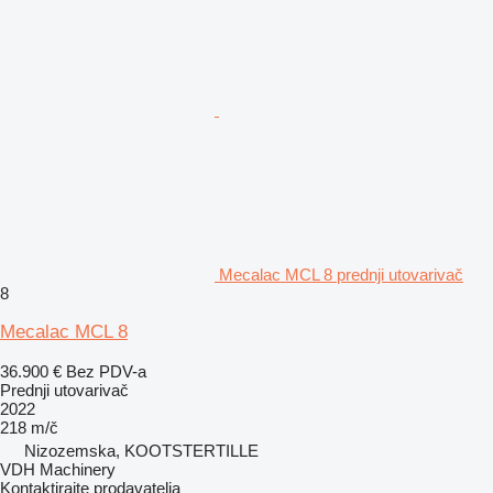
Mecalac MCL 8 prednji utovarivač
8
Mecalac MCL 8
36.900 €
Bez PDV-a
Prednji utovarivač
2022
218 m/č
Nizozemska, KOOTSTERTILLE
VDH Machinery
Kontaktirajte prodavatelja