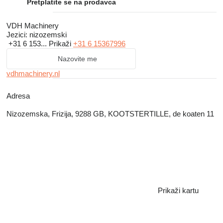
Pretplatite se na prodavca
VDH Machinery
Jezici:
nizozemski
+31 6 153...
Prikaži
+31 6 15367996
Nazovite me
vdhmachinery.nl
Adresa
Nizozemska, Frizija, 9288 GB, KOOTSTERTILLE, de koaten 11
Prikaži kartu