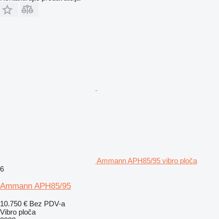
Ammann APH85/95 vibro ploča
6
Ammann APH85/95
10.750 €
Bez PDV-a
Vibro ploča