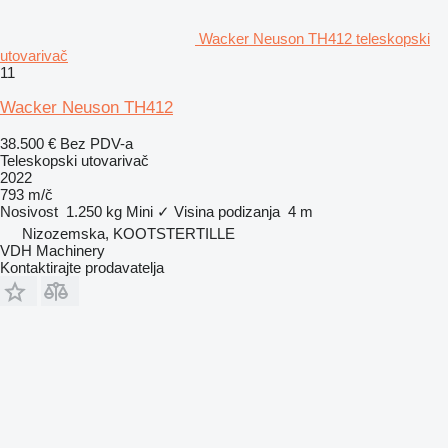
Wacker Neuson TH412 teleskopski
utovarivač
11
Wacker Neuson TH412
38.500 €
Bez PDV-a
Teleskopski utovarivač
2022
793 m/č
Nosivost
1.250 kg
Mini
✓
Visina podizanja
4 m
Nizozemska, KOOTSTERTILLE
VDH Machinery
Kontaktirajte prodavatelja