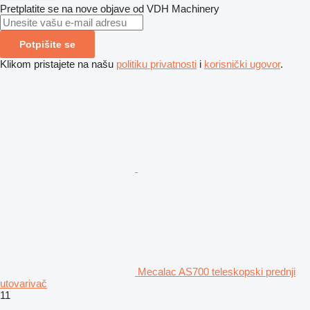
Pretplatite se na nove objave od VDH Machinery
Potpišite se
Klikom pristajete na našu
politiku privatnosti
i
korisnički ugovor
.
Mecalac AS700 teleskopski prednji
utovarivač
11