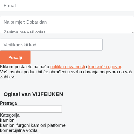
Klikom pristajete na našu
politiku privatnosti
i
korisnički ugovor
.
Vaši osobni podaci bit će obrađeni u svrhu davanja odgovora na vaš
zahtjev.
Oglasi van VIJFEIJKEN
Pretraga
Kategorija
kamioni
kamioni furgoni
kamioni platforme
komercijalna vozila