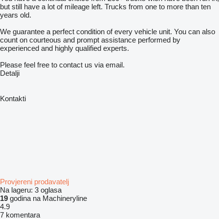
but still have a lot of mileage left. Trucks from one to more than ten
years old.
We guarantee a perfect condition of every vehicle unit. You can also
count on courteous and prompt assistance performed by
experienced and highly qualified experts.
Please feel free to contact us via email.
Detalji
Kontakti
Provjereni prodavatelj
Na lageru:
3 oglasa
19
godina na Machineryline
4.9
7 komentara