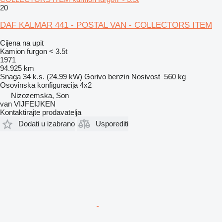
20
DAF KALMAR 441 - POSTAL VAN - COLLECTORS ITEM
Cijena na upit
Kamion furgon < 3.5t
1971
94.925 km
Snaga
34 k.s. (24.99 kW)
Gorivo
benzin
Nosivost
560 kg
Osovinska konfiguracija
4x2
Nizozemska, Son
van VIJFEIJKEN
Kontaktirajte prodavatelja
Dodati u izabrano
Usporediti