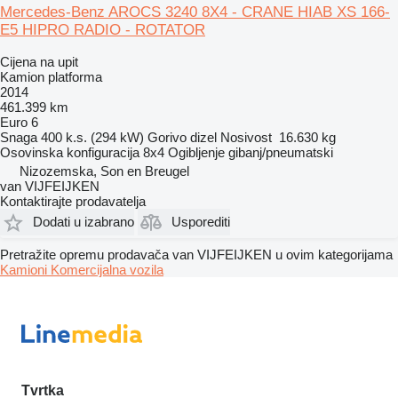
Mercedes-Benz AROCS 3240 8X4 - CRANE HIAB XS 166-
E5 HIPRO RADIO - ROTATOR
Cijena na upit
Kamion platforma
2014
461.399 km
Euro 6
Snaga
400 k.s. (294 kW)
Gorivo
dizel
Nosivost
16.630 kg
Osovinska konfiguracija
8x4
Ogibljenje
gibanj/pneumatski
Nizozemska, Son en Breugel
van VIJFEIJKEN
Kontaktirajte prodavatelja
Dodati u izabrano
Usporediti
Pretražite opremu prodavača van VIJFEIJKEN u ovim kategorijama
Kamioni
Komercijalna vozila
Tvrtka