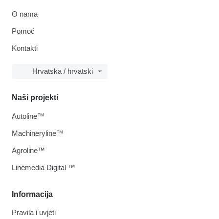
O nama
Pomoć
Kontakti
Hrvatska / hrvatski
Naši projekti
Autoline™
Machineryline™
Agroline™
Linemedia Digital ™
Informacija
Pravila i uvjeti