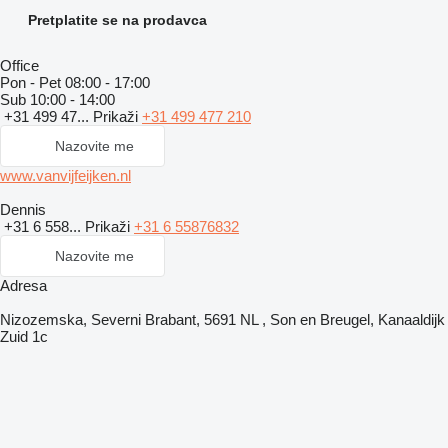
Pretplatite se na prodavca
Office
Pon - Pet
08:00 - 17:00
Sub
10:00 - 14:00
+31 499 47...
Prikaži
+31 499 477 210
Nazovite me
www.vanvijfeijken.nl
Dennis
+31 6 558...
Prikaži
+31 6 55876832
Nazovite me
Adresa
Nizozemska, Severni Brabant, 5691 NL , Son en Breugel, Kanaaldijk
Zuid 1c