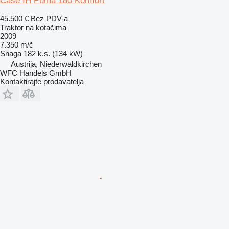
Case IH Puma 180 Komfort
45.500 €
Bez PDV-a
Traktor na kotačima
2009
7.350 m/č
Snaga
182 k.s. (134 kW)
Austrija, Niederwaldkirchen
WFC Handels GmbH
Kontaktirajte prodavatelja