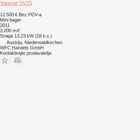
Yanmar SV15
12.500 €
Bez PDV-a
Mini bager
2011
2.200 m/č
Snaga
13.23 kW (18 k.s.)
Austrija, Niederwaldkirchen
WFC Handels GmbH
Kontaktirajte prodavatelja