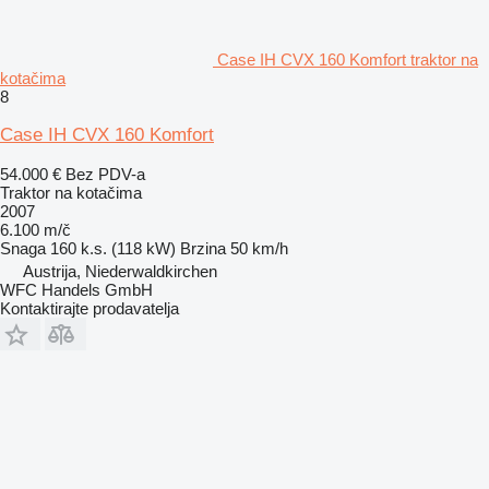
Case IH CVX 160 Komfort traktor na
kotačima
8
Case IH CVX 160 Komfort
54.000 €
Bez PDV-a
Traktor na kotačima
2007
6.100 m/č
Snaga
160 k.s. (118 kW)
Brzina
50 km/h
Austrija, Niederwaldkirchen
WFC Handels GmbH
Kontaktirajte prodavatelja