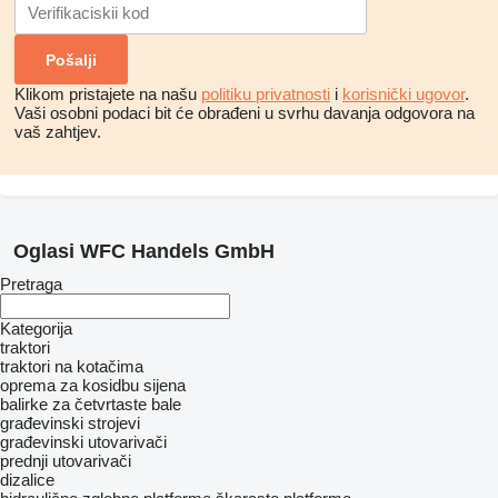
Klikom pristajete na našu
politiku privatnosti
i
korisnički ugovor
.
Vaši osobni podaci bit će obrađeni u svrhu davanja odgovora na
vaš zahtjev.
Oglasi WFC Handels GmbH
Pretraga
Kategorija
traktori
traktori na kotačima
oprema za kosidbu sijena
balirke za četvrtaste bale
građevinski strojevi
građevinski utovarivači
prednji utovarivači
dizalice