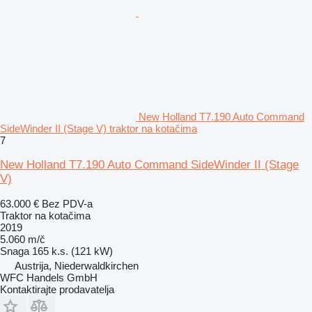
New Holland T7.190 Auto Command
SideWinder II (Stage V) traktor na kotačima
7
New Holland T7.190 Auto Command SideWinder II (Stage
V)
63.000 €
Bez PDV-a
Traktor na kotačima
2019
5.060 m/č
Snaga
165 k.s. (121 kW)
Austrija, Niederwaldkirchen
WFC Handels GmbH
Kontaktirajte prodavatelja