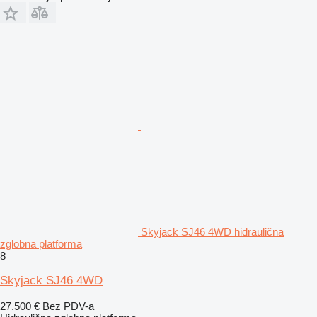
Skyjack SJ46 4WD hidraulična
zglobna platforma
8
Skyjack SJ46 4WD
27.500 €
Bez PDV-a