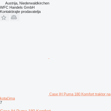
Austrija, Niederwaldkirchen
WFC Handels GmbH
Kontaktirajte prodavatelja
Case IH Puma 180 Komfort traktor na
kotačima
7