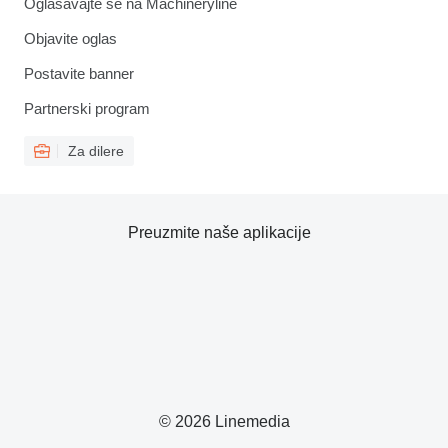
Oglašavajte se na Machineryline
Objavite oglas
Postavite banner
Partnerski program
Za dilere
Preuzmite naše aplikacije
© 2026 Linemedia