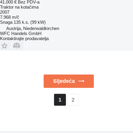
41.000 €
Bez PDV-a
Traktor na kotačima
2007
7.968 m/č
Snaga
135 k.s. (99 kW)
Austrija, Niederwaldkirchen
WFC Handels GmbH
Kontaktirajte prodavatelja
Sljedeća
2
1