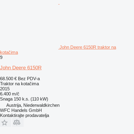
John Deere 6150R traktor na
kotačima
9
John Deere 6150R
68.500 €
Bez PDV-a
Traktor na kotačima
2015
6.400 m/č
Snaga
150 k.s. (110 kW)
Austrija, Niederwaldkirchen
WFC Handels GmbH
Kontaktirajte prodavatelja