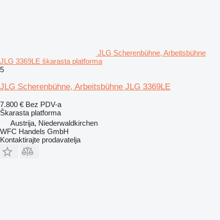
JLG Scherenbühne, Arbeitsbühne
JLG 3369LE škarasta platforma
5
JLG Scherenbühne, Arbeitsbühne JLG 3369LE
7.800 €
Bez PDV-a
Škarasta platforma
Austrija, Niederwaldkirchen
WFC Handels GmbH
Kontaktirajte prodavatelja