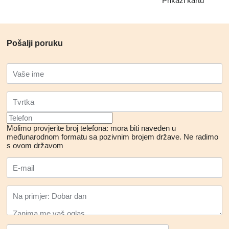
Prikaži kartu
Pošalji poruku
Molimo provjerite broj telefona: mora biti naveden u
međunarodnom formatu sa pozivnim brojem države.
Ne radimo
s ovom državom