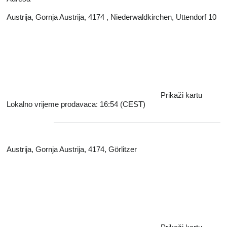
Austrija, Gornja Austrija, 4174 , Niederwaldkirchen, Uttendorf 10
Prikaži kartu
Lokalno vrijeme prodavaca: 16:54 (CEST)
Austrija, Gornja Austrija, 4174, Görlitzer