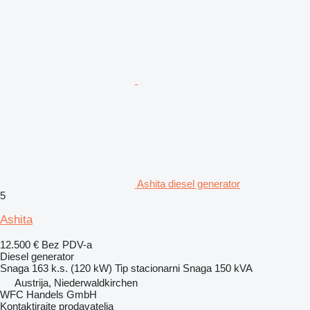
Ashita diesel generator
5
Ashita
12.500 €
Bez PDV-a
Diesel generator
Snaga
163 k.s. (120 kW)
Tip
stacionarni
Snaga
150 kVA
Austrija, Niederwaldkirchen
WFC Handels GmbH
Kontaktirajte prodavatelja