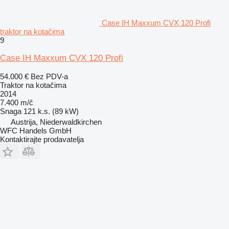
Case IH Maxxum CVX 120 Profi
traktor na kotačima
9
Case IH Maxxum CVX 120 Profi
54.000 €
Bez PDV-a
Traktor na kotačima
2014
7.400 m/č
Snaga
121 k.s. (89 kW)
Austrija, Niederwaldkirchen
WFC Handels GmbH
Kontaktirajte prodavatelja