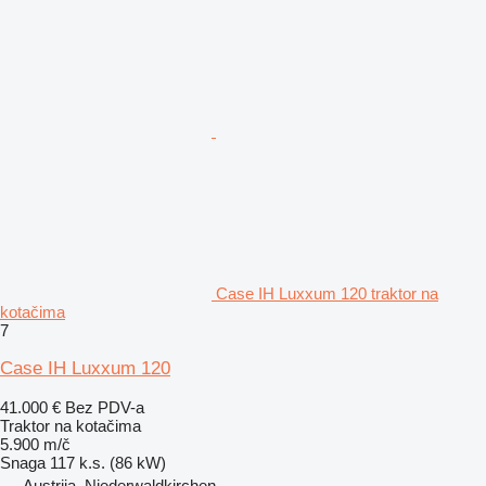
Case IH Luxxum 120 traktor na
kotačima
7
Case IH Luxxum 120
41.000 €
Bez PDV-a
Traktor na kotačima
5.900 m/č
Snaga
117 k.s. (86 kW)
Austrija, Niederwaldkirchen