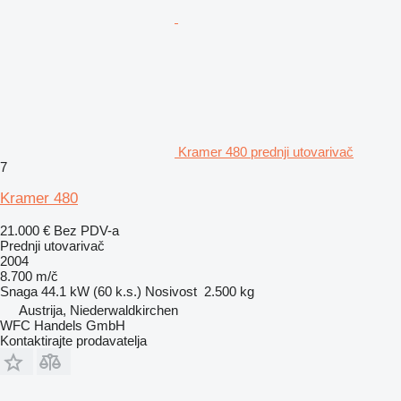
Kramer 480 prednji utovarivač
7
Kramer 480
21.000 €
Bez PDV-a
Prednji utovarivač
2004
8.700 m/č
Snaga
44.1 kW (60 k.s.)
Nosivost
2.500 kg
Austrija, Niederwaldkirchen
WFC Handels GmbH
Kontaktirajte prodavatelja