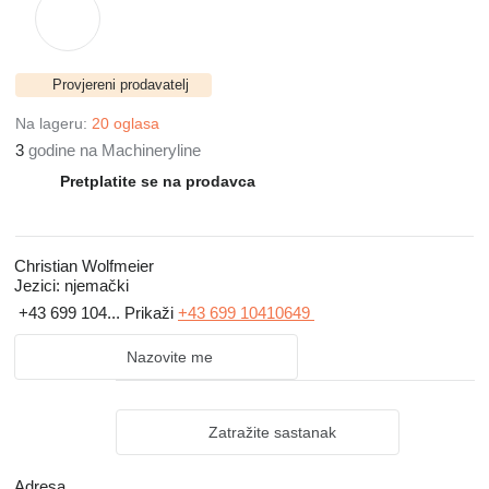
Provjereni prodavatelj
Na lageru:
20 oglasa
3
godine na Machineryline
Pretplatite se na prodavca
Christian Wolfmeier
Jezici:
njemački
+43 699 104...
Prikaži
+43 699 10410649
Nazovite me
Zatražite sastanak
Adresa