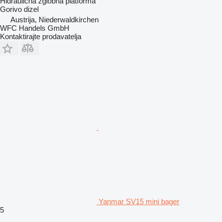
Hidraulična zglobna platforma
Gorivo
dizel
Austrija, Niederwaldkirchen
WFC Handels GmbH
Kontaktirajte prodavatelja
Yanmar SV15 mini bager
5