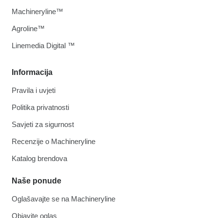
Machineryline™
Agroline™
Linemedia Digital ™
Informacija
Pravila i uvjeti
Politika privatnosti
Savjeti za sigurnost
Recenzije o Machineryline
Katalog brendova
Naše ponude
Oglašavajte se na Machineryline
Objavite oglas