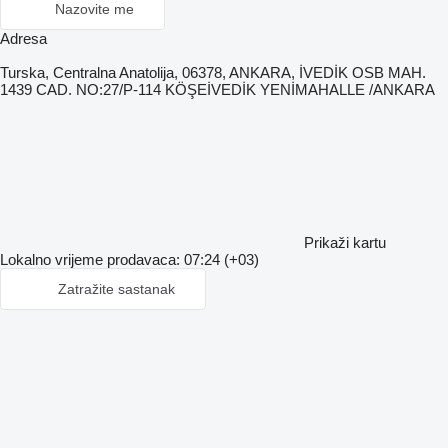
Nazovite me
Adresa
Turska, Centralna Anatolija, 06378, ANKARA, İVEDİK OSB MAH.
1439 CAD. NO:27/P-114 KÖŞEİVEDİK YENİMAHALLE /ANKARA
Prikaži kartu
Lokalno vrijeme prodavaca: 07:24 (+03)
Zatražite sastanak