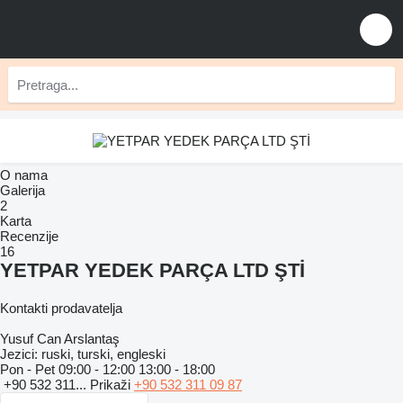
O nama
Galerija
2
Karta
Recenzije
16
YETPAR YEDEK PARÇA LTD ŞTİ
Kontakti prodavatelja
Yusuf Can Arslantaş
Jezici:
ruski, turski, engleski
Pon - Pet
09:00 - 12:00 13:00 - 18:00
+90 532 311...
Prikaži
+90 532 311 09 87