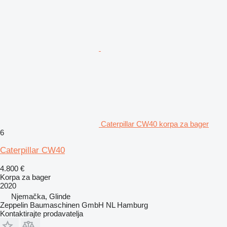
Caterpillar CW40 korpa za bager
6
Caterpillar CW40
4.800 €
Korpa za bager
2020
Njemačka, Glinde
Zeppelin Baumaschinen GmbH NL Hamburg
Kontaktirajte prodavatelja