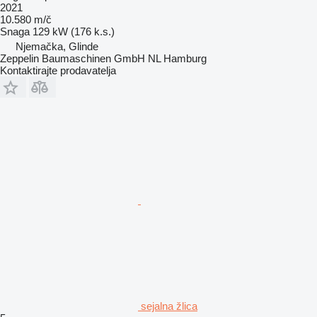
2021
10.580 m/č
Snaga
129 kW (176 k.s.)
Njemačka, Glinde
Zeppelin Baumaschinen GmbH NL Hamburg
Kontaktirajte prodavatelja
sejalna žlica