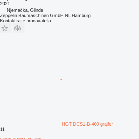
2021
Njemačka, Glinde
Zeppelin Baumaschinen GmbH NL Hamburg
Kontaktirajte prodavatelja
HGT DCS1-B-400 grajfer
11