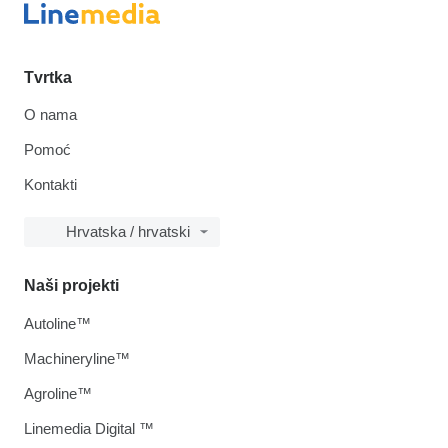
Tvrtka
O nama
Pomoć
Kontakti
Hrvatska / hrvatski
Naši projekti
Autoline™
Machineryline™
Agroline™
Linemedia Digital ™