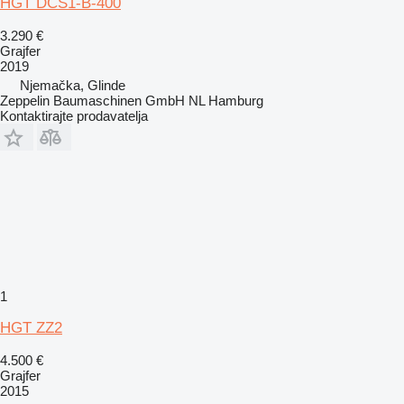
HGT DCS1-B-400
3.290 €
Grajfer
2019
Njemačka, Glinde
Zeppelin Baumaschinen GmbH NL Hamburg
Kontaktirajte prodavatelja
1
HGT ZZ2
4.500 €
Grajfer
2015