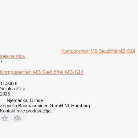
Komponenten MB Sieblöffel MB-S14
sejalna žlica
7
Komponenten MB Sieblöffel MB-S14
11.900 €
Sejalna žlica
2015
Njemačka, Glinde
Zeppelin Baumaschinen GmbH NL Hamburg
Kontaktirajte prodavatelja