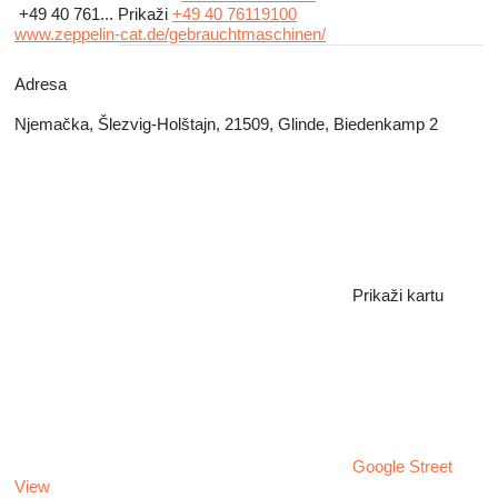
+49 40 761...
Prikaži
+49 40 76119100
www.zeppelin-cat.de/gebrauchtmaschinen/
Adresa
Njemačka, Šlezvig-Holštajn, 21509, Glinde, Biedenkamp 2
Prikaži kartu
Google Street
View