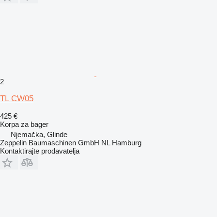
2
TL CW05
425 €
Korpa za bager
Njemačka, Glinde
Zeppelin Baumaschinen GmbH NL Hamburg
Kontaktirajte prodavatelja