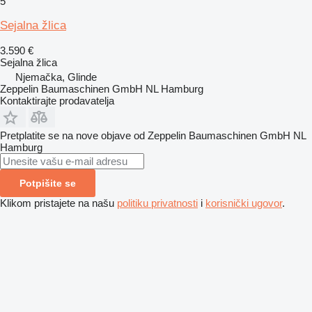
5
Sejalna žlica
3.590 €
Sejalna žlica
Njemačka, Glinde
Zeppelin Baumaschinen GmbH NL Hamburg
Kontaktirajte prodavatelja
Pretplatite se na nove objave od Zeppelin Baumaschinen GmbH NL
Hamburg
Potpišite se
Klikom pristajete na našu
politiku privatnosti
i
korisnički ugovor
.