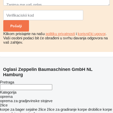
Klikom pristajete na našu
politiku privatnosti
i
korisnički ugovor
.
Vaši osobni podaci bit će obrađeni u svrhu davanja odgovora na
vaš zahtjev.
Oglasi Zeppelin Baumaschinen GmbH NL
Hamburg
Pretraga
Kategorija
oprema
oprema za gradjevinske stojeve
žlice
korpe za bager
sejalne žlice
žlice za gradiranje
korpe drobilice
korpe