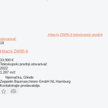
Hitachi ZW95-6 teleskopski prednji
utovarivač
18
Hitachi ZW95-6
33.900 €
Teleskopski prednji utovarivač
2022
1.287 m/č
Njemačka, Glinde
Zeppelin Baumaschinen GmbH NL Hamburg
Kontaktirajte prodavatelja