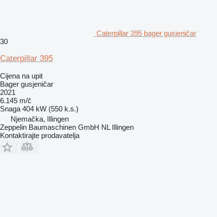
Caterpillar 395 bager gusjeničar
30
Caterpillar 395
Cijena na upit
Bager gusjeničar
2021
6.145 m/č
Snaga
404 kW (550 k.s.)
Njemačka, Illingen
Zeppelin Baumaschinen GmbH NL Illingen
Kontaktirajte prodavatelja