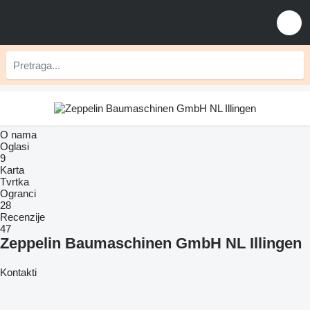
O nama
Oglasi
9
Karta
Tvrtka
Ogranci
28
Recenzije
47
Zeppelin Baumaschinen GmbH NL Illingen
Kontakti