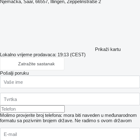
Njemačka, Saar, 66557, Illingen, Zeppelinstraße 2
Prikaži kartu
Lokalno vrijeme prodavaca: 19:13 (CEST)
Zatražite sastanak
Pošalji poruku
Molimo provjerite broj telefona: mora biti naveden u međunarodnom
formatu sa pozivnim brojem države.
Ne radimo s ovom državom