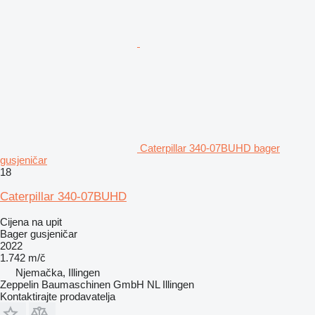
Caterpillar 340-07BUHD bager
gusjeničar
18
Caterpillar 340-07BUHD
Cijena na upit
Bager gusjeničar
2022
1.742 m/č
Njemačka, Illingen
Zeppelin Baumaschinen GmbH NL Illingen
Kontaktirajte prodavatelja