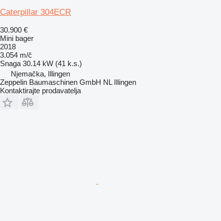
Caterpillar 304ECR
30.900 €
Mini bager
2018
3.054 m/č
Snaga
30.14 kW (41 k.s.)
Njemačka, Illingen
Zeppelin Baumaschinen GmbH NL Illingen
Kontaktirajte prodavatelja