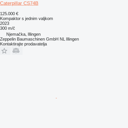
Caterpillar CS74B
125.000 €
Kompaktor s jednim valjkom
2023
300 m/č
Njemačka, Illingen
Zeppelin Baumaschinen GmbH NL Illingen
Kontaktirajte prodavatelja