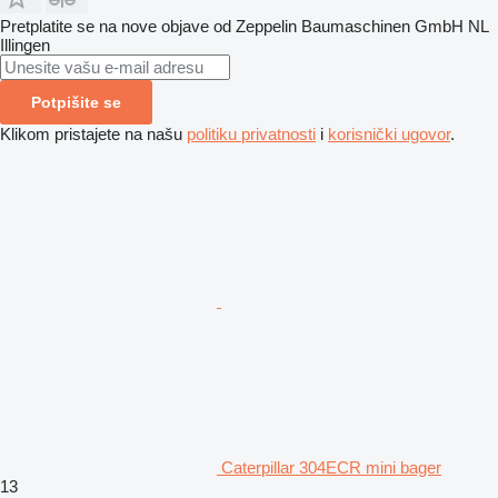
Pretplatite se na nove objave od Zeppelin Baumaschinen GmbH NL
Illingen
Potpišite se
Klikom pristajete na našu
politiku privatnosti
i
korisnički ugovor
.
Caterpillar 304ECR mini bager
13