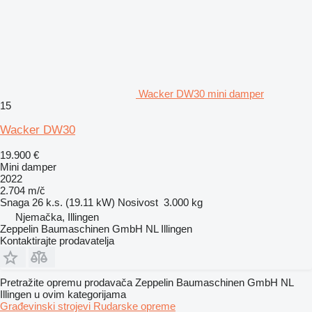
Wacker DW30 mini damper
15
Wacker DW30
19.900 €
Mini damper
2022
2.704 m/č
Snaga
26 k.s. (19.11 kW)
Nosivost
3.000 kg
Njemačka, Illingen
Zeppelin Baumaschinen GmbH NL Illingen
Kontaktirajte prodavatelja
Pretražite opremu prodavača Zeppelin Baumaschinen GmbH NL
Illingen u ovim kategorijama
Građevinski strojevi
Rudarske opreme