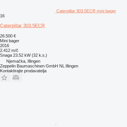
Caterpillar 303.5ECR mini bager
16
Caterpillar 303.5ECR
26.500 €
Mini bager
2016
2.412 m/č
Snaga
23.52 kW (32 k.s.)
Njemačka, Illingen
Zeppelin Baumaschinen GmbH NL Illingen
Kontaktirajte prodavatelja