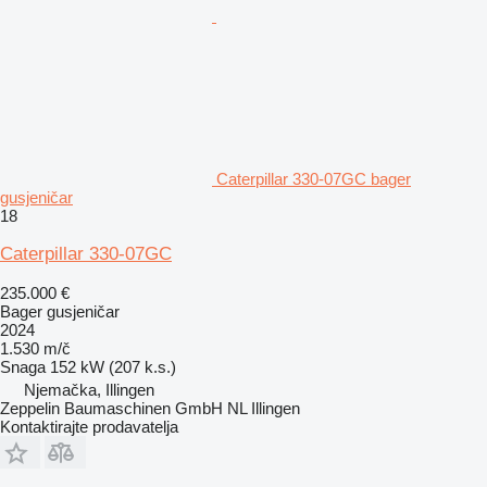
Caterpillar 330-07GC bager
gusjeničar
18
Caterpillar 330-07GC
235.000 €
Bager gusjeničar
2024
1.530 m/č
Snaga
152 kW (207 k.s.)
Njemačka, Illingen
Zeppelin Baumaschinen GmbH NL Illingen
Kontaktirajte prodavatelja