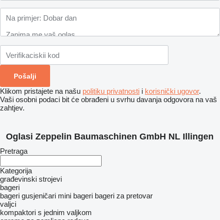
Klikom pristajete na našu
politiku privatnosti
i
korisnički ugovor
.
Vaši osobni podaci bit će obrađeni u svrhu davanja odgovora na vaš
zahtjev.
Oglasi Zeppelin Baumaschinen GmbH NL Illingen
Pretraga
Kategorija
građevinski strojevi
bageri
bageri gusjeničari
mini bageri
bageri za pretovar
valjci
kompaktori s jednim valjkom