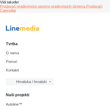
Vidi također
Prodavači građevinske opreme građevinskih strojeva
Prodavači
Caterpillar
Tvrtka
O nama
Pomoć
Kontakti
Hrvatska / hrvatski
Naši projekti
Autoline™