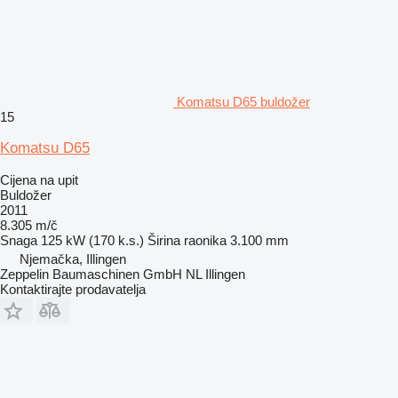
Komatsu D65 buldožer
15
Komatsu D65
Cijena na upit
Buldožer
2011
8.305 m/č
Snaga
125 kW (170 k.s.)
Širina raonika
3.100 mm
Njemačka, Illingen
Zeppelin Baumaschinen GmbH NL Illingen
Kontaktirajte prodavatelja