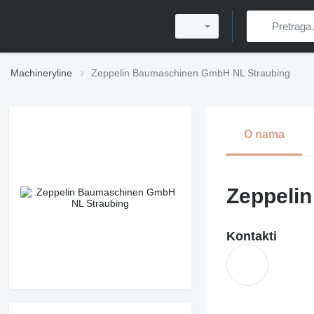
Machineryline
Zeppelin Baumaschinen GmbH NL Straubing
O nama
Zeppeli
Kontakti