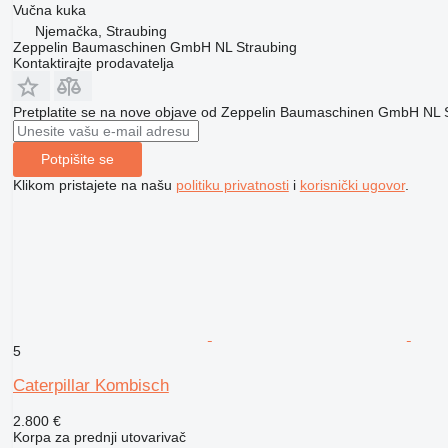
Vučna kuka
Njemačka, Straubing
Zeppelin Baumaschinen GmbH NL Straubing
Kontaktirajte prodavatelja
Pretplatite se na nove objave od Zeppelin Baumaschinen GmbH NL 
Potpišite se
Klikom pristajete na našu
politiku privatnosti
i
korisnički ugovor
.
5
Caterpillar Kombisch
2.800 €
Korpa za prednji utovarivač