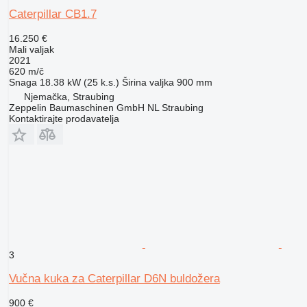
Caterpillar CB1.7
16.250 €
Mali valjak
2021
620 m/č
Snaga
18.38 kW (25 k.s.)
Širina valjka
900 mm
Njemačka, Straubing
Zeppelin Baumaschinen GmbH NL Straubing
Kontaktirajte prodavatelja
3
Vučna kuka za Caterpillar D6N buldožera
900 €