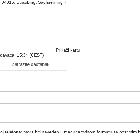
, 94315, Straubing, Sachsenring 7
Prikaži kartu
odavaca: 15:34 (CEST)
Zatražite sastanak
broj telefona: mora biti naveden u međunarodnom formatu sa pozivnim 