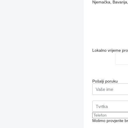
Njemačka, Bavarija
Lokalno vrijeme pr
Pošalji poruku
Molimo provjerite 