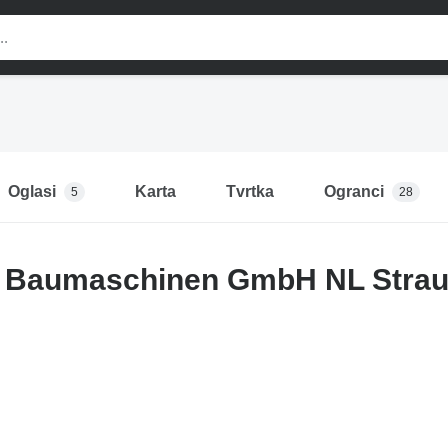
Oglasi
Karta
Tvrtka
Ogranci
5
28
n Baumaschinen GmbH NL Strau