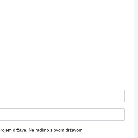
brojem države.
Ne radimo s ovom državom