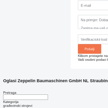
Klikom pristajete n
Vaši osobni podaci 
Oglasi Zeppelin Baumaschinen GmbH NL Straubin
Pretraga
Kategorija
građevinski strojevi