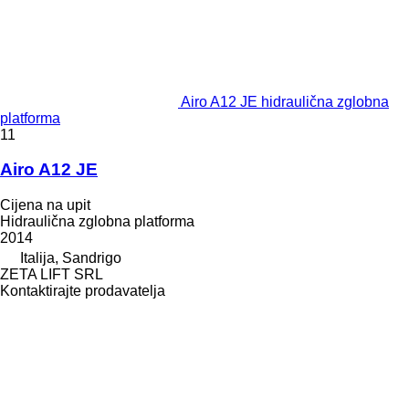
Airo A12 JE hidraulična zglobna
platforma
11
Airo A12 JE
Cijena na upit
Hidraulična zglobna platforma
2014
Italija, Sandrigo
ZETA LIFT SRL
Kontaktirajte prodavatelja