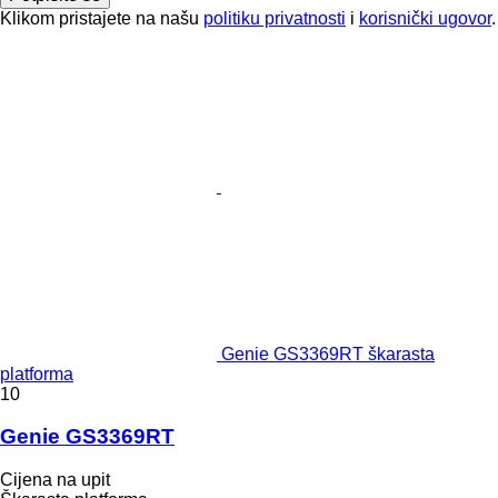
Klikom pristajete na našu
politiku privatnosti
i
korisnički ugovor
.
Genie GS3369RT škarasta
platforma
10
Genie GS3369RT
Cijena na upit