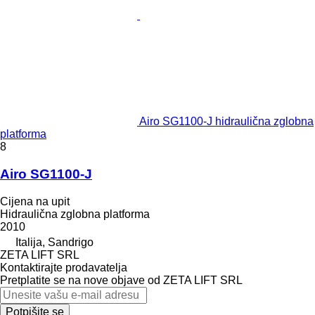
Airo SG1100-J hidraulična zglobna
platforma
8
Airo SG1100-J
Cijena na upit
Hidraulična zglobna platforma
2010
Italija, Sandrigo
ZETA LIFT SRL
Kontaktirajte prodavatelja
Pretplatite se na nove objave od ZETA LIFT SRL
Potpišite se