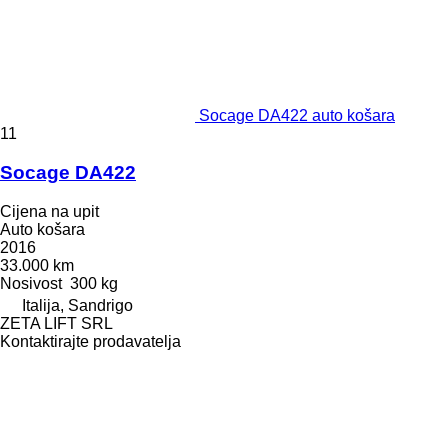
Socage DA422 auto košara
11
Socage DA422
Cijena na upit
Auto košara
2016
33.000 km
Nosivost
300 kg
Italija, Sandrigo
ZETA LIFT SRL
Kontaktirajte prodavatelja