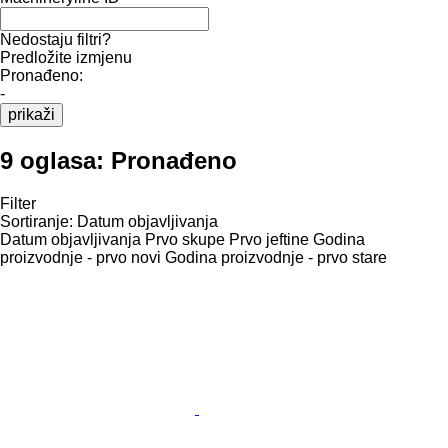
Nedostaju filtri?
Predložite izmjenu
Pronađeno:
-
prikaži
9 oglasa:
Pronađeno
Filter
Sortiranje
:
Datum objavljivanja
Datum objavljivanja
Prvo skupe
Prvo jeftine
Godina
proizvodnje - prvo novi
Godina proizvodnje - prvo stare