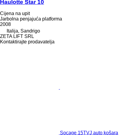
Haulotte Star 10
Cijena na upit
Jarbolna penjajuća platforma
2008
Italija, Sandrigo
ZETA LIFT SRL
Kontaktirajte prodavatelja
Socage 15TVJ auto košara