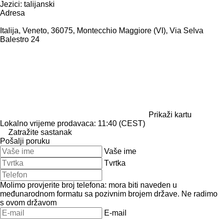
Jezici:
talijanski
Adresa
Italija, Veneto, 36075, Montecchio Maggiore (VI), Via Selva
Balestro 24
Prikaži kartu
Lokalno vrijeme prodavaca: 11:40 (CEST)
Zatražite sastanak
Pošalji poruku
Vaše ime
Tvrtka
Molimo provjerite broj telefona: mora biti naveden u
međunarodnom formatu sa pozivnim brojem države.
Ne radimo
s ovom državom
E-mail