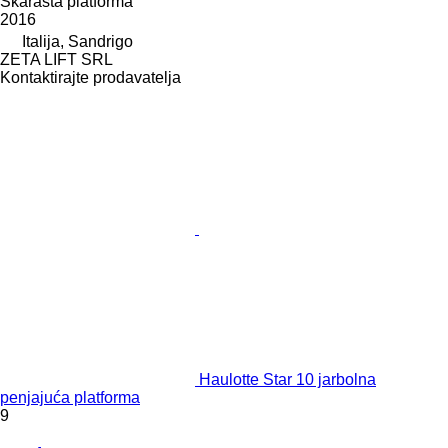
Škarasta platforma
2016
Italija, Sandrigo
ZETA LIFT SRL
Kontaktirajte prodavatelja
Haulotte Star 10 jarbolna
penjajuća platforma
9