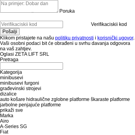
Poruka
Verifikaciskii kod
Klikom pristajete na našu
politiku privatnosti
i
korisnički ugovor
.
Vaši osobni podaci bit će obrađeni u svrhu davanja odgovora
na vaš zahtjev.
Oglasi ZETA LIFT SRL
Pretraga
Kategorija
minibusevi
minibusevi furgoni
građevinski strojevi
dizalice
auto košare
hidraulične zglobne platforme
škaraste platforme
jarbolne penjajuće platforme
prikaži sve
Marka
Airo
A-Series
SG
Fiat