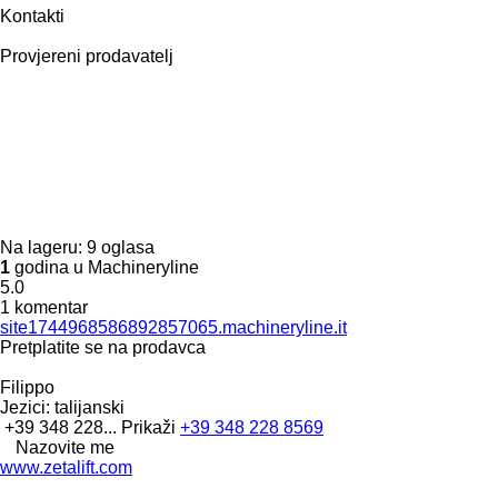
Kontakti
Provjereni prodavatelj
Na lageru:
9 oglasa
1
godina u Machineryline
5.0
1 komentar
site1744968586892857065.machineryline.it
Pretplatite se na prodavca
Filippo
Jezici:
talijanski
+39 348 228...
Prikaži
+39 348 228 8569
Nazovite me
www.zetalift.com