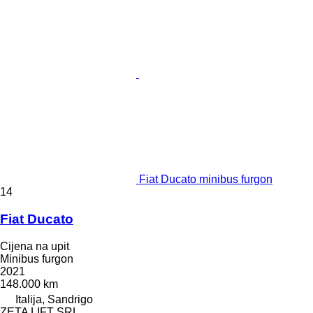
Fiat Ducato minibus furgon
14
Fiat Ducato
Cijena na upit
Minibus furgon
2021
148.000 km
Italija, Sandrigo
ZETA LIFT SRL