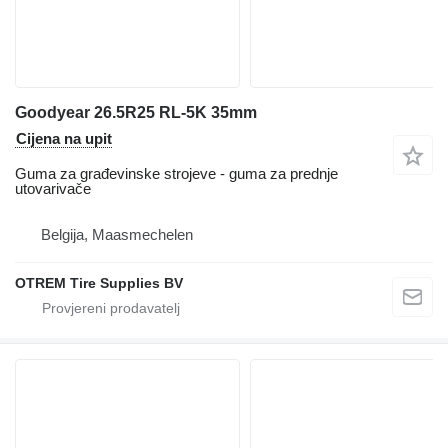
Goodyear 26.5R25 RL-5K 35mm
Cijena na upit
Guma za građevinske strojeve - guma za prednje
utovarivače
Belgija, Maasmechelen
OTREM Tire Supplies BV