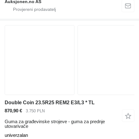
Auksjonen.no AS
Double Coin 23.5R25 REM2 E3/L3 * TL
870,90 €
3.750 PLN
Guma za građevinske strojeve - guma za prednje
utovarivače
univerzalan