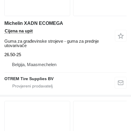
Michelin XADN ECOMEGA
Cijena na upit
Guma za građevinske strojeve - guma za prednje
utovarivače
26.50-25
Belgija, Maasmechelen
OTREM Tire Supplies BV