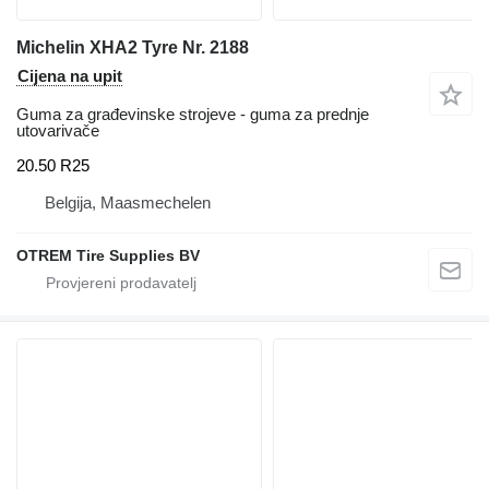
Michelin XHA2 Tyre Nr. 2188
Cijena na upit
Guma za građevinske strojeve - guma za prednje
utovarivače
20.50 R25
Belgija, Maasmechelen
OTREM Tire Supplies BV