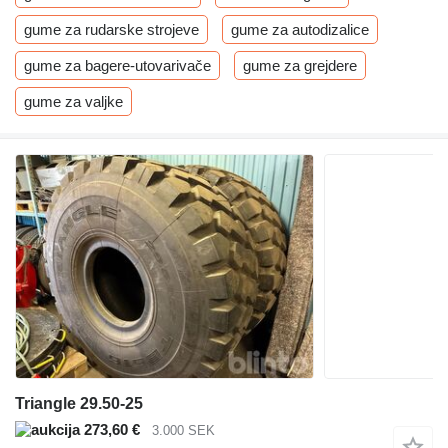
gume za rudarske strojeve
gume za autodizalice
gume za bagere-utovarivače
gume za grejdere
gume za valjke
Triangle 29.50-25
273,60 €
3.000 SEK