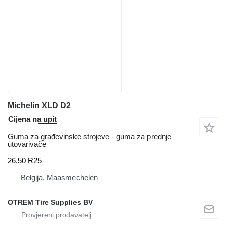
Michelin XLD D2
Cijena na upit
Guma za građevinske strojeve - guma za prednje
utovarivače
26.50 R25
Belgija, Maasmechelen
OTREM Tire Supplies BV