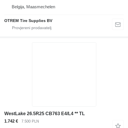
Belgija, Maasmechelen
OTREM Tire Supplies BV
WestLake 26.5R25 CB763 E4/L4 ** TL
1.742 €
7.500 PLN