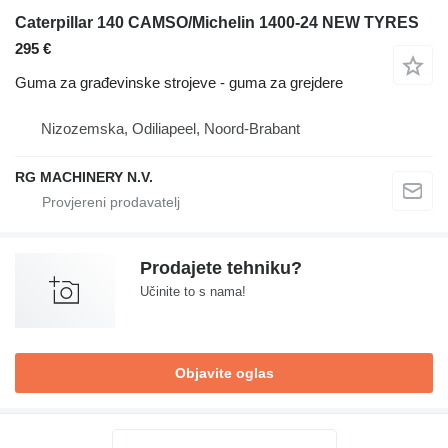
Caterpillar 140 CAMSO/Michelin 1400-24 NEW TYRES
295 €
Guma za građevinske strojeve - guma za grejdere
Nizozemska, Odiliapeel, Noord-Brabant
RG MACHINERY N.V.
Prodajete tehniku?
Učinite to s nama!
Objavite oglas