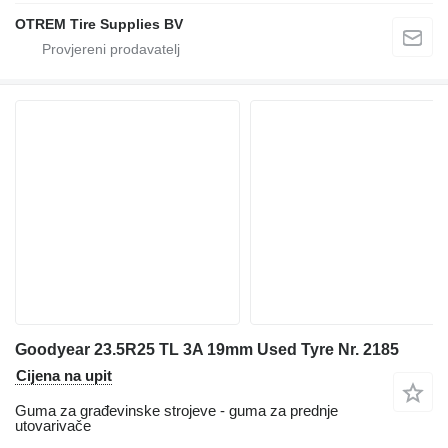
OTREM Tire Supplies BV
Goodyear 23.5R25 TL 3A 19mm Used Tyre Nr. 2185
Cijena na upit
Guma za građevinske strojeve - guma za prednje
utovarivače