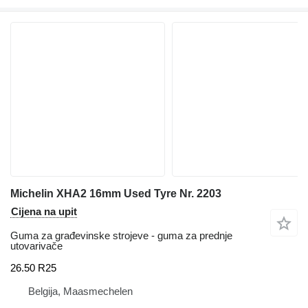
Michelin XHA2 16mm Used Tyre Nr. 2203
Cijena na upit
Guma za građevinske strojeve - guma za prednje
utovarivače
26.50 R25
Belgija, Maasmechelen