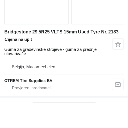
Bridgestone 29.5R25 VLTS 15mm Used Tyre Nr. 2183
Cijena na upit
Guma za građevinske strojeve - guma za prednje
utovarivače
Belgija, Maasmechelen
OTREM Tire Supplies BV