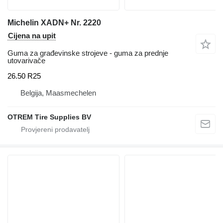
Michelin XADN+ Nr. 2220
Cijena na upit
Guma za građevinske strojeve - guma za prednje
utovarivače
26.50 R25
Belgija, Maasmechelen
OTREM Tire Supplies BV