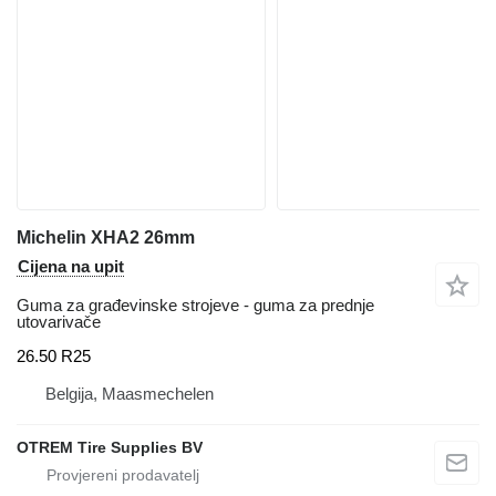
Michelin XHA2 26mm
Cijena na upit
Guma za građevinske strojeve - guma za prednje
utovarivače
26.50 R25
Belgija, Maasmechelen
OTREM Tire Supplies BV