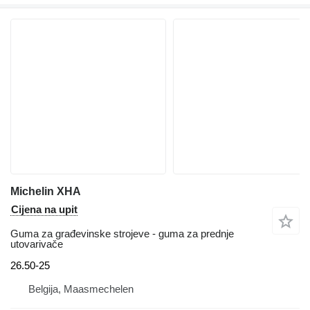
Michelin XHA
Cijena na upit
Guma za građevinske strojeve - guma za prednje
utovarivače
26.50-25
Belgija, Maasmechelen