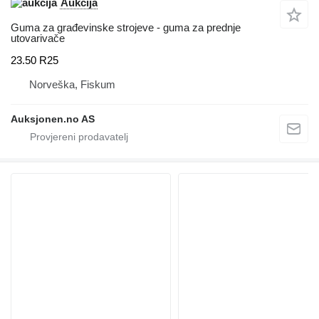
Aukcija
Guma za građevinske strojeve - guma za prednje
utovarivače
23.50 R25
Norveška, Fiskum
Auksjonen.no AS