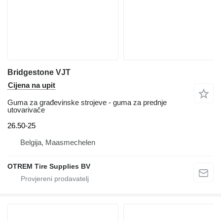
Bridgestone VJT
Cijena na upit
Guma za građevinske strojeve - guma za prednje
utovarivače
26.50-25
Belgija, Maasmechelen
OTREM Tire Supplies BV