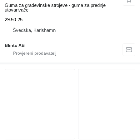
Guma za građevinske strojeve - guma za prednje
utovarivače
29.50-25
Švedska, Karlshamn
Blinto AB