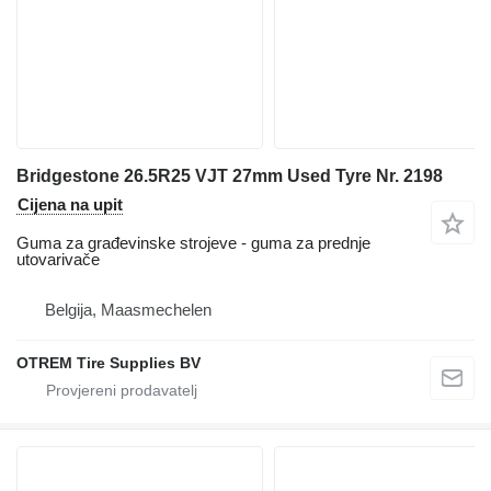
Bridgestone 26.5R25 VJT 27mm Used Tyre Nr. 2198
Cijena na upit
Guma za građevinske strojeve - guma za prednje
utovarivače
Belgija, Maasmechelen
OTREM Tire Supplies BV