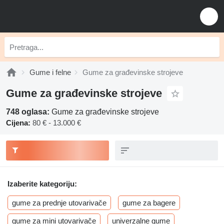
Gume i felne
Gume za građevinske strojeve
Gume za građevinske strojeve
748 oglasa:
Gume za građevinske strojeve
Cijena:
80 € - 13.000 €
Izaberite kategoriju:
gume za prednje utovarivače
gume za bagere
gume za mini utovarivače
univerzalne gume