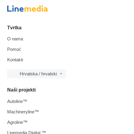
Tvrtka
O nama
Pomoć
Kontakti
Hrvatska / hrvatski
Naši projekti
Autoline™
Machineryline™
Agroline™
Linemedia Digital ™