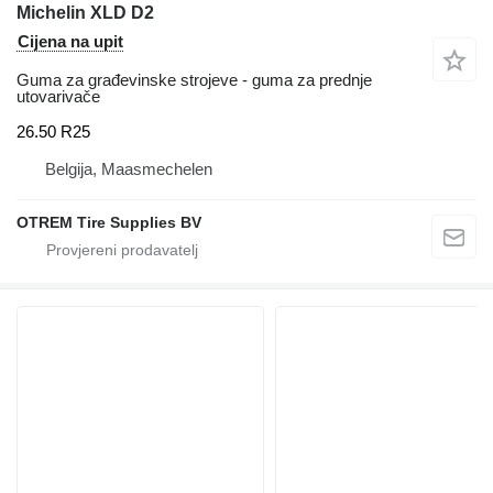
Michelin XLD D2
Cijena na upit
Guma za građevinske strojeve - guma za prednje
utovarivače
26.50 R25
Belgija, Maasmechelen
OTREM Tire Supplies BV