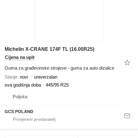
Michelin X-CRANE 174F TL (16.00R25)
Cijena na upit
Guma za građevinske strojeve - guma za auto dizalice
Stanje
novi
univerzalan
sva godišnja doba
445/95 R25
Poljska
GCS POLAND