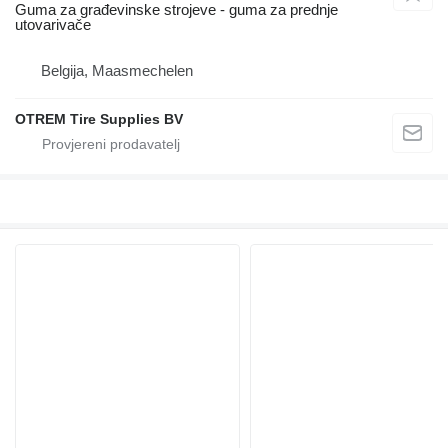
Guma za građevinske strojeve - guma za prednje
utovarivače
Belgija, Maasmechelen
OTREM Tire Supplies BV