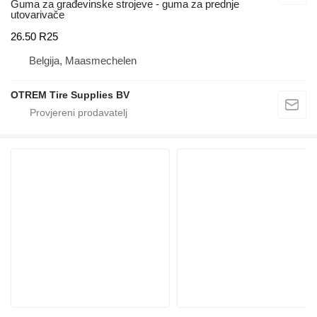
Guma za građevinske strojeve - guma za prednje
utovarivače
26.50 R25
Belgija, Maasmechelen
OTREM Tire Supplies BV