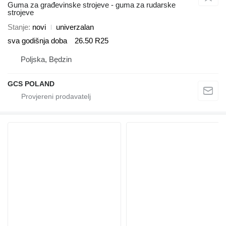
Guma za građevinske strojeve - guma za rudarske
strojeve
Stanje
novi
univerzalan
sva godišnja doba
26.50 R25
Poljska, Będzin
GCS POLAND