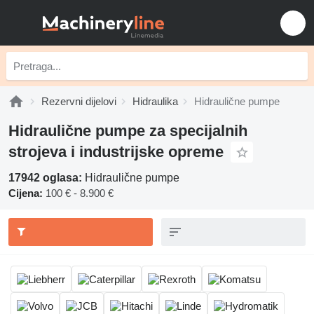
Rezervni dijelovi
Hidraulika
Hidraulične pumpe
Hidraulične pumpe za specijalnih
strojeva i industrijske opreme
17942 oglasa:
Hidraulične pumpe
Cijena:
100 € - 8.900 €