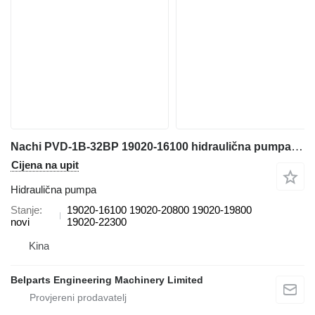
Nachi PVD-1B-32BP 19020-16100 hidraulična pumpa za Takeuchi TB135 TB138FR mini bagera
Cijena na upit
Hidraulična pumpa
Stanje
19020-16100 19020-20800 19020-19800
novi
19020-22300
Kina
Belparts Engineering Machinery Limited