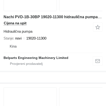
Nachi PVD-1B-30BP 19020-11300 hidraulična pumpa za Takeuchi TB035 mini bagera
Cijena na upit
Hidraulična pumpa
Stanje
novi
19020-11300
Kina
Belparts Engineering Machinery Limited