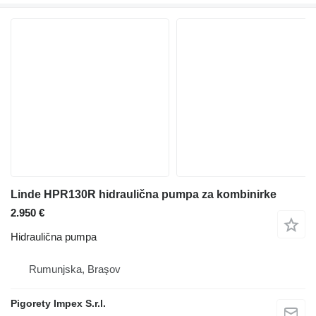
Linde HPR130R hidraulična pumpa za kombinirke
2.950 €
Hidraulična pumpa
Rumunjska, Braşov
Pigorety Impex S.r.l.