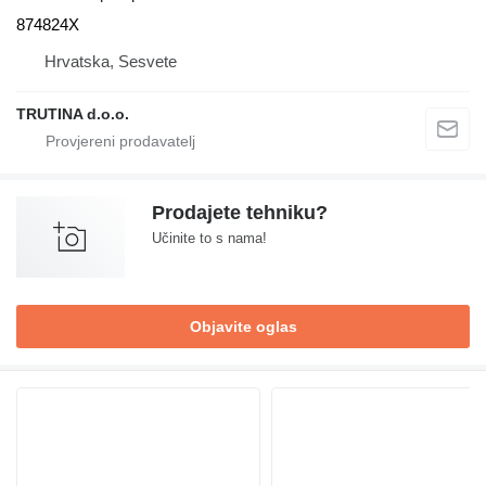
874824X
Hrvatska, Sesvete
TRUTINA d.o.o.
Prodajete tehniku?
Učinite to s nama!
Objavite oglas