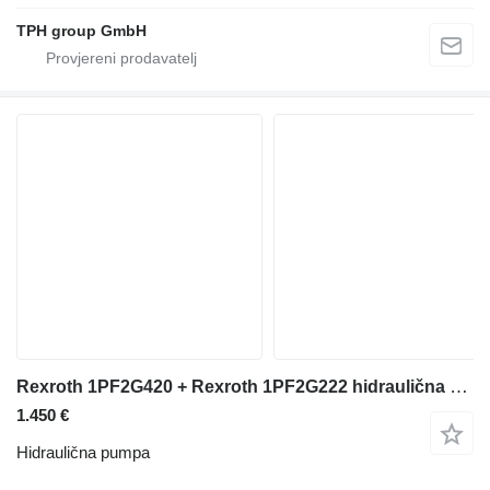
TPH group GmbH
Rexroth 1PF2G420 + Rexroth 1PF2G222 hidraulična pumpa za prednjeg utovarivača
1.450 €
Hidraulična pumpa