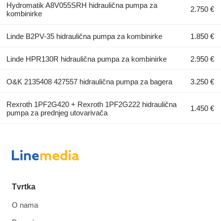
Hydromatik A8V055SRH hidraulična pumpa za
2.750 €
kombinirke
Linde B2PV-35 hidraulična pumpa za kombinirke
1.850 €
Linde HPR130R hidraulična pumpa za kombinirke
2.950 €
O&K 2135408 427557 hidraulična pumpa za bagera
3.250 €
Rexroth 1PF2G420 + Rexroth 1PF2G222 hidraulična
1.450 €
pumpa za prednjeg utovarivača
Tvrtka
O nama