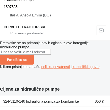
1507585
Italija, Anzola Emilia (BO)
CERVETTI TRACTOR SRL
Pretplatite se na primanje novih oglasa iz ove kategorije
hidraulične pumpe
Potpišite se
Klikom pristajete na našu
politiku privatnosti
i
korisnički ugovor
.
Cijene za hidraulične pumpe
324-9110-140 hidraulična pumpa za kombinirke
950 €