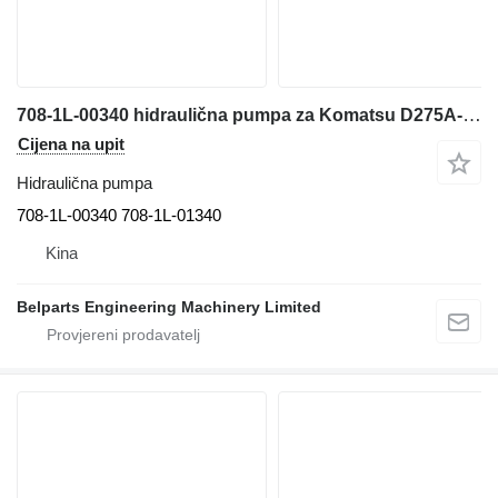
708-1L-00340 hidraulična pumpa za Komatsu D275A-5D buldožera
Cijena na upit
Hidraulična pumpa
708-1L-00340 708-1L-01340
Kina
Belparts Engineering Machinery Limited