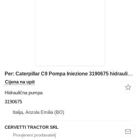
Per: Caterpillar C9 Pompa Iniezione 3190675 hidraulična pumpa za građevinskog stroja
Cijena na upit
Hidraulična pumpa
3190675
Italija, Anzola Emilia (BO)
CERVETTI TRACTOR SRL