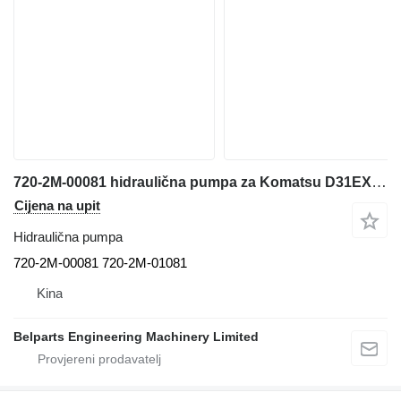
720-2M-00081 hidraulična pumpa za Komatsu D31EX-22 E31PX-22 D37EX-22 D37PX-22 buldožera
Cijena na upit
Hidraulična pumpa
720-2M-00081 720-2M-01081
Kina
Belparts Engineering Machinery Limited