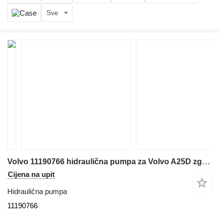
Sve
Volvo 11190766 hidraulična pumpa za Volvo A25D zglobnog dampera
Cijena na upit
Hidraulična pumpa
11190766