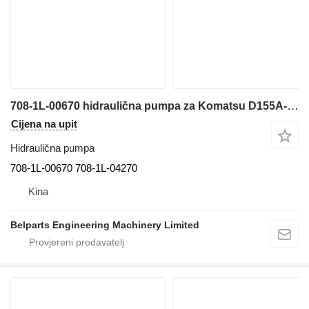
708-1L-00670 hidraulična pumpa za Komatsu D155A-6 D155AX-6 građevinskog stroja
Cijena na upit
Hidraulična pumpa
708-1L-00670 708-1L-04270
Kina
Belparts Engineering Machinery Limited