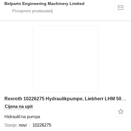
Belparts Engineering Machinery Limited
Rexroth 10226275 Hydraulikpumpe, Liebherr LHM 500 hidraulična pumpa za Liebherr LHM 500 lučke dizalice
Cijena na upit
Hidraulična pumpa
Stanje
novi
10226275