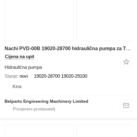
Nachi PVD-00B 19020-28700 hidraulična pumpa za Takeuchi TB215R TB216 TB217R mini bagera
Cijena na upit
Hidraulična pumpa
Stanje
novi
19020-28700 19020-29100
Kina
Belparts Engineering Machinery Limited