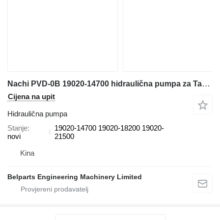
Nachi PVD-0B 19020-14700 hidraulična pumpa za Takeuchi TB014 TB016 mini bagera
Cijena na upit
Hidraulična pumpa
Stanje
19020-14700 19020-18200 19020-
novi
21500
Kina
Belparts Engineering Machinery Limited