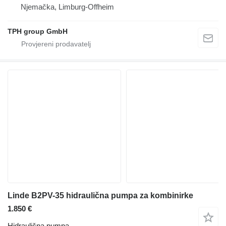
Njemačka, Limburg-Offheim
TPH group GmbH
Linde B2PV-35 hidraulična pumpa za kombinirke
1.850 €
Hidraulična pumpa