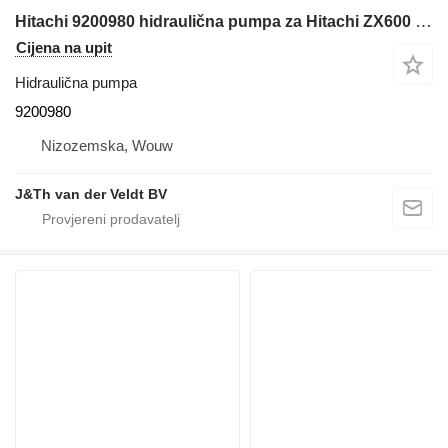
Hitachi 9200980 hidraulična pumpa za Hitachi ZX600 ZX650H bagera
Cijena na upit
Hidraulična pumpa
9200980
Nizozemska, Wouw
J&Th van der Veldt BV