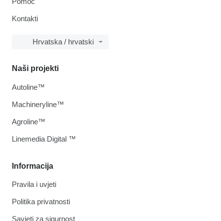
Pomoć
Kontakti
Hrvatska / hrvatski
Naši projekti
Autoline™
Machineryline™
Agroline™
Linemedia Digital ™
Informacija
Pravila i uvjeti
Politika privatnosti
Savjeti za sigurnost