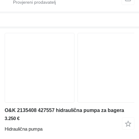
O&K 2135408 427557 hidraulična pumpa za bagera
3.250 €
Hidraulična pumpa