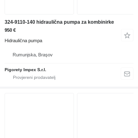
324-9110-140 hidraulična pumpa za kombinirke
950 €
Hidraulična pumpa
Rumunjska, Braşov
Pigorety Impex S.r.l.