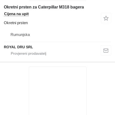
Okretni prsten za Caterpillar M318 bagera
Cijena na upit
Okretni prsten
Rumunjska
ROYAL DRU SRL