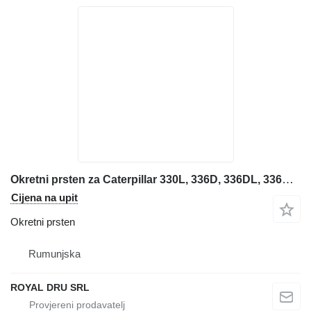
Okretni prsten za Caterpillar 330L, 336D, 336DL, 336E, 336EL bagera
Cijena na upit
Okretni prsten
Rumunjska
ROYAL DRU SRL