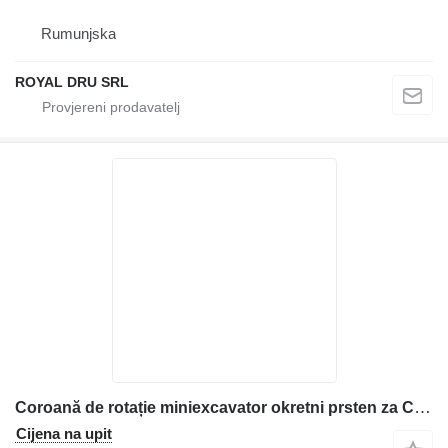
Rumunjska
ROYAL DRU SRL
Coroană de rotație miniexcavator okretni prsten za Caterpillar građevinskog stroja
Cijena na upit