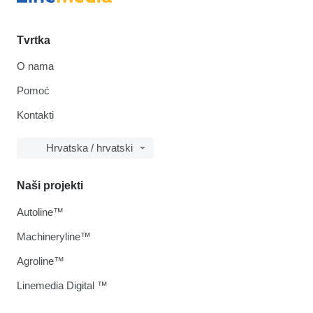
Tvrtka
O nama
Pomoć
Kontakti
Hrvatska / hrvatski
Naši projekti
Autoline™
Machineryline™
Agroline™
Linemedia Digital ™