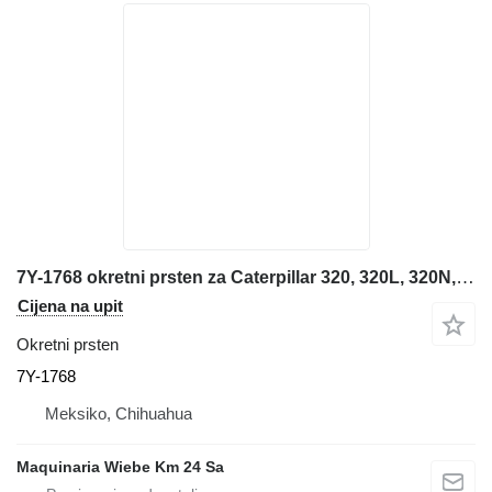
7Y-1768 okretni prsten za Caterpillar 320, 320L, 320N, 320S, 345B, 345B L, 345B LC bagera
Cijena na upit
Okretni prsten
7Y-1768
Meksiko, Chihuahua
Maquinaria Wiebe Km 24 Sa