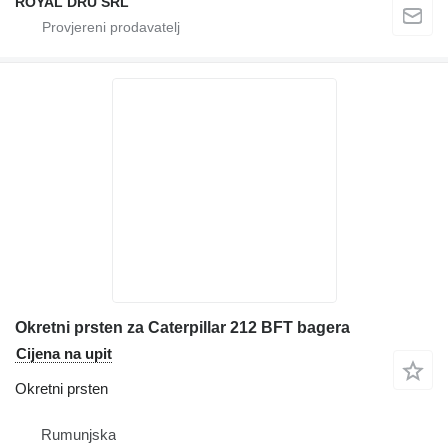
ROYAL DRU SRL
Okretni prsten za Caterpillar 212 BFT bagera
Cijena na upit
Okretni prsten
Rumunjska