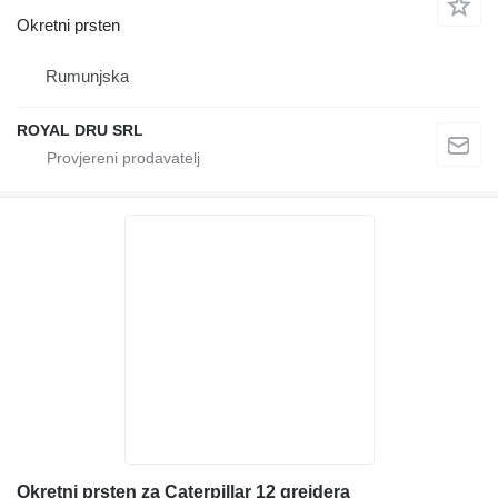
Okretni prsten
Rumunjska
ROYAL DRU SRL
Okretni prsten za Caterpillar 12 grejdera