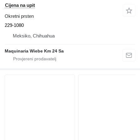
Cijena na upit
Okretni prsten
229-1080
Meksiko, Chihuahua
Maquinaria Wiebe Km 24 Sa