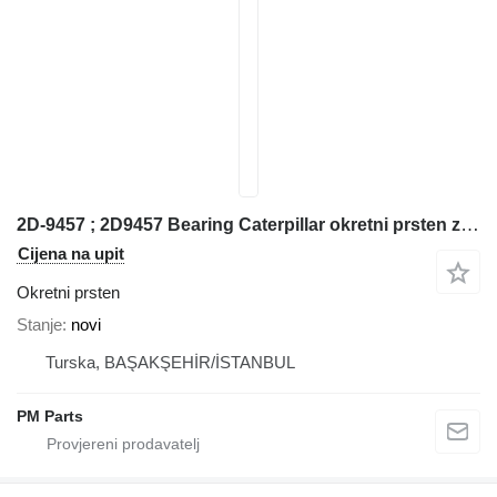
2D-9457 ; 2D9457 Bearing Caterpillar okretni prsten za Caterpillar građevinskog stroja
Cijena na upit
Okretni prsten
Stanje
novi
Turska, BAŞAKŞEHİR/İSTANBUL
PM Parts