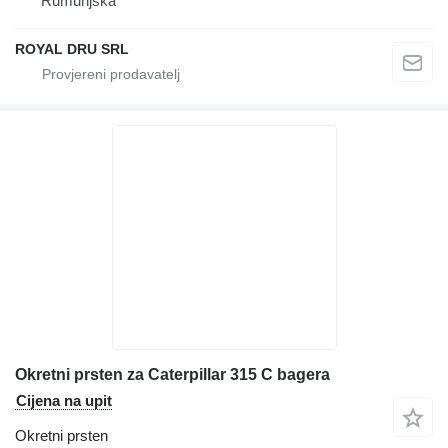
Rumunjska
ROYAL DRU SRL
Okretni prsten za Caterpillar 315 C bagera
Cijena na upit
Okretni prsten