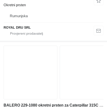
Okretni prsten
Rumunjska
ROYAL DRU SRL
BALERO 229-1080 okretni prsten za Caterpillar 315C bagera