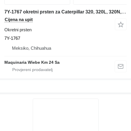
7Y-1767 okretni prsten za Caterpillar 320, 320L, 320N, 320S, 345B, 345B L, 345B LC bagera
Cijena na upit
Okretni prsten
7Y-1767
Meksiko, Chihuahua
Maquinaria Wiebe Km 24 Sa