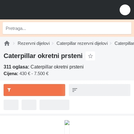
Rezervni dijelovi
Caterpillar rezervni dijelovi
Caterpillar
Caterpillar okretni prsteni
311 oglasa:
Caterpillar okretni prsteni
Cijena:
430 € - 7.500 €