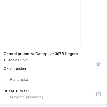
Okretni prsten za Caterpillar 307B bagera
Cijena na upit
Okretni prsten
Rumunjska
ROYAL DRU SRL