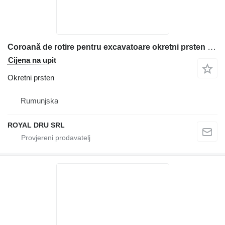
Coroană de rotire pentru excavatoare okretni prsten za Caterpillar građevinskog stroja
Cijena na upit
Okretni prsten
Rumunjska
ROYAL DRU SRL