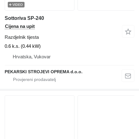
VIDEO
Sottoriva SP-240
Cijena na upit
Razdjelnik tijesta
0.6 k.s. (0.44 kW)
Hrvatska, Vukovar
PEKARSKI STROJEVI OPREMA d.o.o.