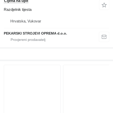
Cijena na upit
Razdjelnik tijesta
Hrvatska, Vukovar
PEKARSKI STROJEVI OPREMA d.o.o.