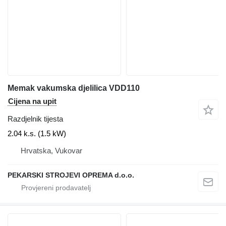
Memak vakumska djelilica VDD110
Cijena na upit
Razdjelnik tijesta
2.04 k.s. (1.5 kW)
Hrvatska, Vukovar
PEKARSKI STROJEVI OPREMA d.o.o.