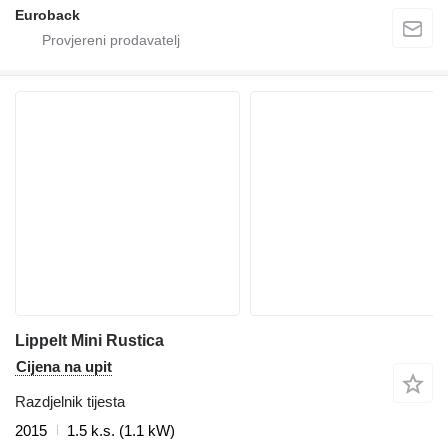
Euroback
Lippelt Mini Rustica
Cijena na upit
Razdjelnik tijesta
2015
1.5 k.s. (1.1 kW)