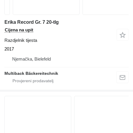
Erika Record Gr. 7 20-tlg
Cijena na upit
Razdjelnik tijesta
2017
Njemačka, Bielefeld
Multiback Bäckereitechnik