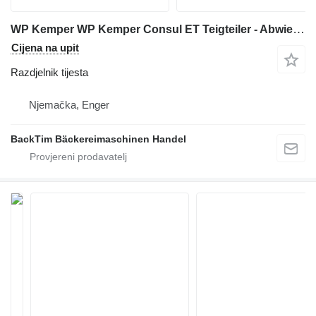
WP Kemper WP Kemper Consul ET Teigteiler - Abwieger
Cijena na upit
Razdjelnik tijesta
Njemačka, Enger
BackTim Bäckereimaschinen Handel