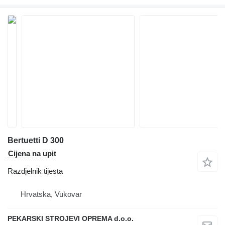
Bertuetti D 300
Cijena na upit
Razdjelnik tijesta
Hrvatska, Vukovar
PEKARSKI STROJEVI OPREMA d.o.o.