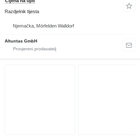
Cijena na upit
Razdjelnik tijesta
Njemačka, Mörfelden Walldorf
Altuntas GmbH