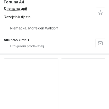
Fortuna A4
Cijena na upit
Razdjelnik tijesta
Njemačka, Mörfelden Walldorf
Altuntas GmbH