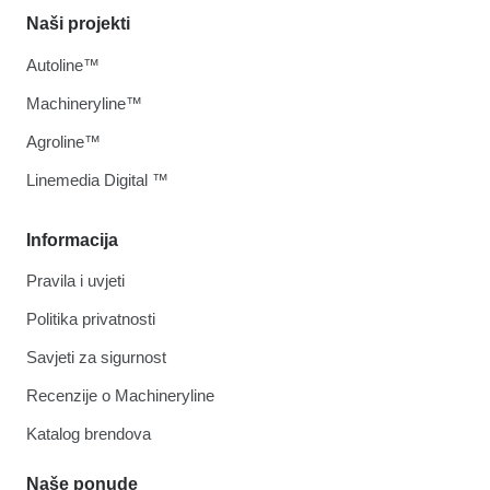
Naši projekti
Autoline™
Machineryline™
Agroline™
Linemedia Digital ™
Informacija
Pravila i uvjeti
Politika privatnosti
Savjeti za sigurnost
Recenzije o Machineryline
Katalog brendova
Naše ponude