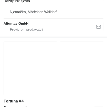
Razdjelnik tijesta
Njemačka, Mörfelden Walldorf
Altuntas GmbH
Fortuna A4