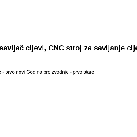
 savijač cijevi, CNC stroj za savijanje cij
 - prvo novi
Godina proizvodnje - prvo stare