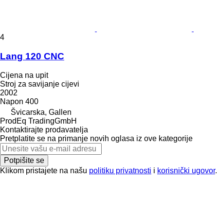
4
Lang 120 CNC
Cijena na upit
Stroj za savijanje cijevi
2002
Napon
400
Švicarska, Gallen
ProdEq TradingGmbH
Kontaktirajte prodavatelja
Pretplatite se na primanje novih oglasa iz ove kategorije
Potpišite se
Klikom pristajete na našu
politiku privatnosti
i
korisnički ugovor
.