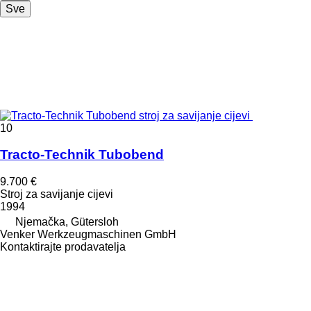
Sve
10
Tracto-Technik Tubobend
9.700 €
Stroj za savijanje cijevi
1994
Njemačka, Gütersloh
Venker Werkzeugmaschinen GmbH
Kontaktirajte prodavatelja