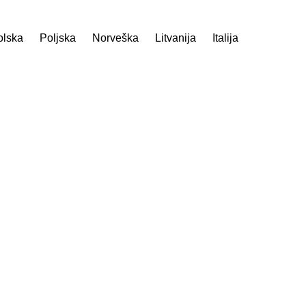
olska
Poljska
Norveška
Litvanija
Italija