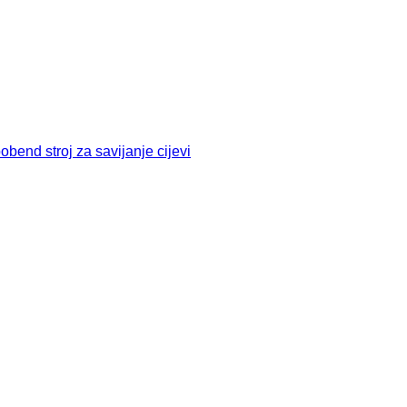
bend stroj za savijanje cijevi