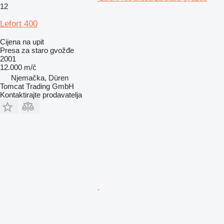
12
Lefort 400
Cijena na upit
Presa za staro gvožđe
2001
12.000 m/č
Njemačka, Düren
Tomcat Trading GmbH
Kontaktirajte prodavatelja