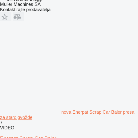
Muller Machines SA
Kontaktirajte prodavatelja
nova Enerpat Scrap Car Baler presa
za staro gvožđe
7
VIDEO