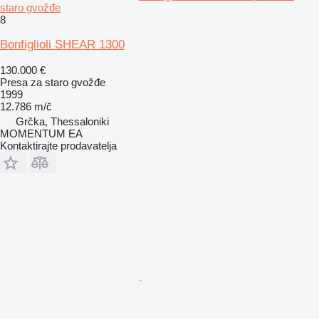
staro gvožđe
8
Bonfiglioli SHEAR 1300
130.000 €
Presa za staro gvožđe
1999
12.786 m/č
Grčka, Thessaloniki
MOMENTUM EA
Kontaktirajte prodavatelja