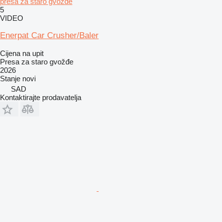
presa za staro gvožđe
5
VIDEO
Enerpat Car Crusher/Baler
Cijena na upit
Presa za staro gvožđe
2026
Stanje
novi
SAD
Kontaktirajte prodavatelja