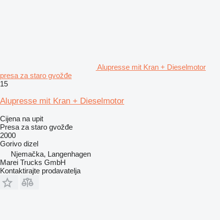
Alupresse mit Kran + Dieselmotor
presa za staro gvožđe
15
Alupresse mit Kran + Dieselmotor
Cijena na upit
Presa za staro gvožđe
2000
Gorivo
dizel
Njemačka, Langenhagen
Marei Trucks GmbH
Kontaktirajte prodavatelja