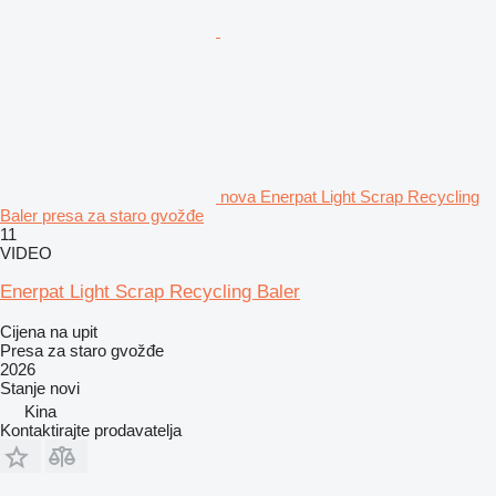
nova Enerpat Light Scrap Recycling
Baler presa za staro gvožđe
11
VIDEO
Enerpat Light Scrap Recycling Baler
Cijena na upit
Presa za staro gvožđe
2026
Stanje
novi
Kina
Kontaktirajte prodavatelja