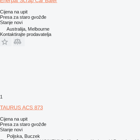
Enerpat Scrap Car Baler
Cijena na upit
Presa za staro gvožđe
Stanje
novi
Australija, Melbourne
Kontaktirajte prodavatelja
1
TAURUS ACS 873
Cijena na upit
Presa za staro gvožđe
Stanje
novi
Poljska, Buczek