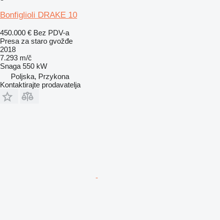
Bonfiglioli DRAKE 10
450.000 €
Bez PDV-a
Presa za staro gvožđe
2018
7.293 m/č
Snaga
550 kW
Poljska, Przykona
Kontaktirajte prodavatelja