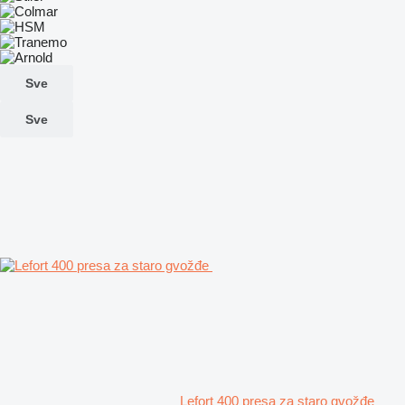
Sve
Sve
Lefort 400 presa za staro gvožđe