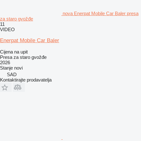
nova Enerpat Mobile Car Baler presa
za staro gvožđe
11
VIDEO
Enerpat Mobile Car Baler
Cijena na upit
Presa za staro gvožđe
2026
Stanje
novi
SAD
Kontaktirajte prodavatelja