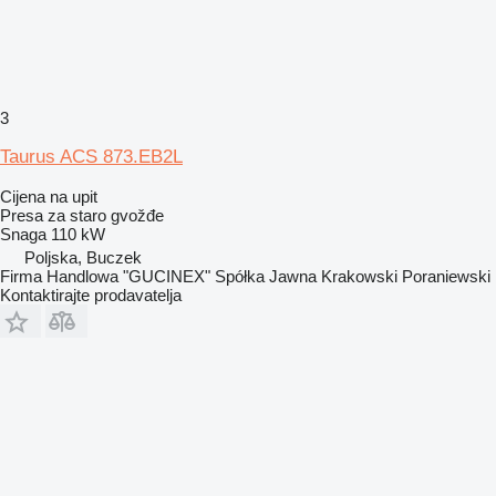
3
Taurus ACS 873.EB2L
Cijena na upit
Presa za staro gvožđe
Snaga
110 kW
Poljska, Buczek
Firma Handlowa "GUCINEX" Spółka Jawna Krakowski Poraniewski
Kontaktirajte prodavatelja