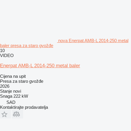
nova Enerpat AMB-L 2014-250 metal
baler presa za staro gvožđe
10
VIDEO
Enerpat AMB-L 2014-250 metal baler
Cijena na upit
Presa za staro gvožđe
2026
Stanje
novi
Snaga
222 kW
SAD
Kontaktirajte prodavatelja