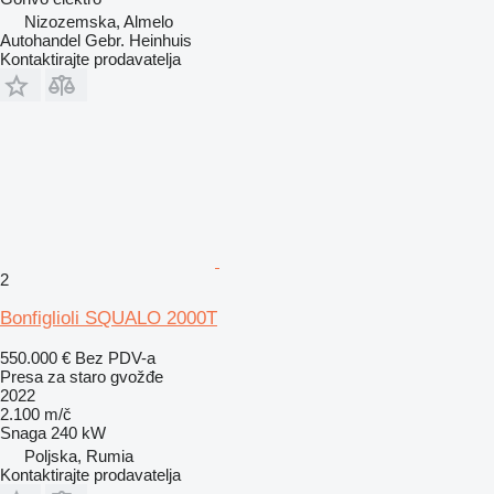
Nizozemska, Almelo
Autohandel Gebr. Heinhuis
Kontaktirajte prodavatelja
2
Bonfiglioli SQUALO 2000T
550.000 €
Bez PDV-a
Presa za staro gvožđe
2022
2.100 m/č
Snaga
240 kW
Poljska, Rumia
Kontaktirajte prodavatelja