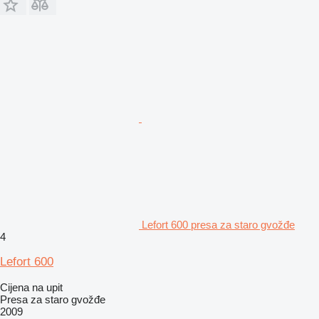
Lefort 600 presa za staro gvožđe
4
Lefort 600
Cijena na upit
Presa za staro gvožđe
2009