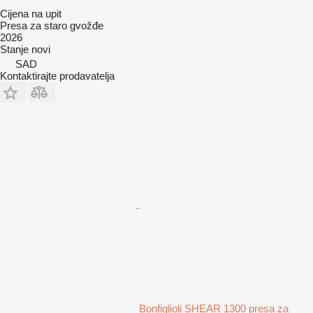
Cijena na upit
Presa za staro gvožđe
2026
Stanje
novi
SAD
Kontaktirajte prodavatelja
Bonfiglioli SHEAR 1300 presa za