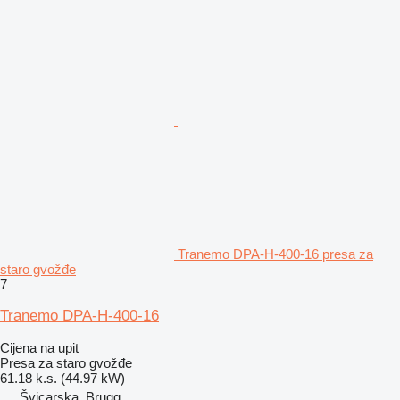
Tranemo DPA-H-400-16 presa za
staro gvožđe
7
Tranemo DPA-H-400-16
Cijena na upit
Presa za staro gvožđe
61.18 k.s. (44.97 kW)
Švicarska, Brugg