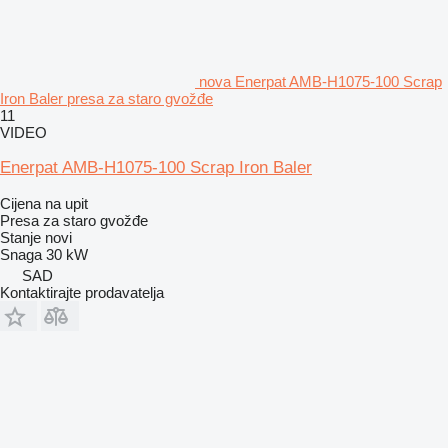
nova Enerpat AMB-H1075-100 Scrap
Iron Baler presa za staro gvožđe
11
VIDEO
Enerpat AMB-H1075-100 Scrap Iron Baler
Cijena na upit
Presa za staro gvožđe
Stanje
novi
Snaga
30 kW
SAD
Kontaktirajte prodavatelja