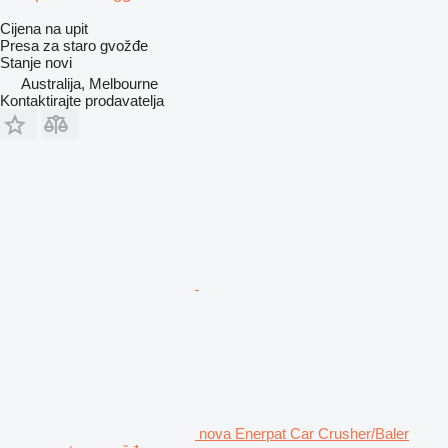
Cijena na upit
Presa za staro gvožđe
Stanje
novi
Australija, Melbourne
Kontaktirajte prodavatelja
nova Enerpat Car Crusher/Baler