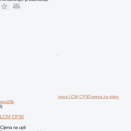
nova LCM CP30 presa za staro
gvožđe
5
LCM CP30
Cijena na upit