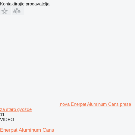
Kontaktirajte prodavatelja
nova Enerpat Aluminum Cans presa
za staro gvožđe
11
VIDEO
Enerpat Aluminum Cans