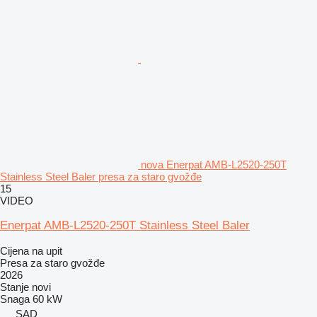
nova Enerpat AMB-L2520-250T
Stainless Steel Baler presa za staro gvožđe
15
VIDEO
Enerpat AMB-L2520-250T Stainless Steel Baler
Cijena na upit
Presa za staro gvožđe
2026
Stanje
novi
Snaga
60 kW
SAD