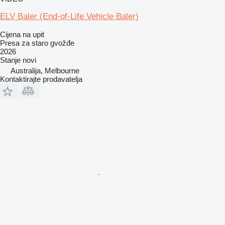
ELV Baler (End-of-Life Vehicle Baler)
Cijena na upit
Presa za staro gvožđe
2026
Stanje
novi
Australija, Melbourne
Kontaktirajte prodavatelja