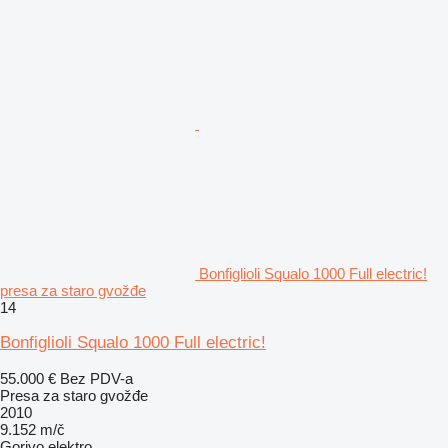
Bonfiglioli Squalo 1000 Full electric!
presa za staro gvožđe
14
Bonfiglioli Squalo 1000 Full electric!
55.000 €
Bez PDV-a
Presa za staro gvožđe
2010
9.152 m/č
Gorivo
elektro