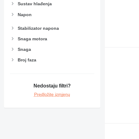
Sustav hlađenja
Napon
Stabilizator napona
Snaga motora
Snaga
Broj faza
Nedostaju filtri?
Predložite izmjenu