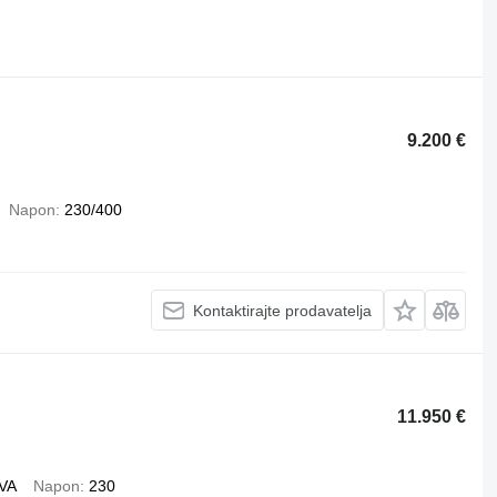
9.200 €
Napon
230/400
Kontaktirajte prodavatelja
11.950 €
kVA
Napon
230