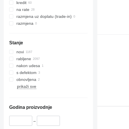
kredit
na rate
razmjena uz doplatu (trade-in)
razmjena
Stanje
novi
rabljene
nakon udesa
s defektom
obnovljena
prikaži sve
Godina proizvodnje
–