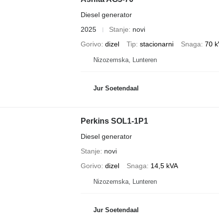
Diesel generator
2025
Stanje
novi
Gorivo
dizel
Tip
stacionarni
Snaga
70 
Nizozemska, Lunteren
Jur Soetendaal
Perkins SOL1-1P1
Diesel generator
Stanje
novi
Gorivo
dizel
Snaga
14,5 kVA
Nizozemska, Lunteren
Jur Soetendaal