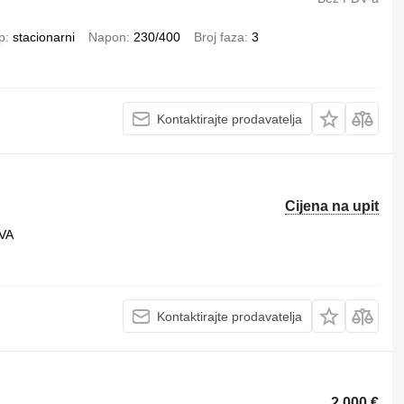
p
stacionarni
Napon
230/400
Broj faza
3
Kontaktirajte prodavatelja
Cijena na upit
kVA
Kontaktirajte prodavatelja
2.000 €