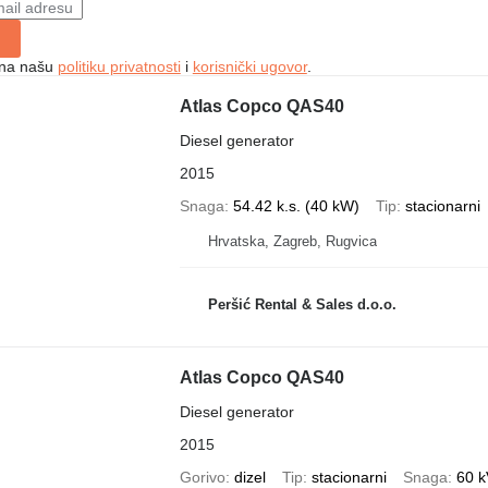
e na našu
politiku privatnosti
i
korisnički ugovor
.
Atlas Copco QAS40
Diesel generator
2015
Snaga
54.42 k.s. (40 kW)
Tip
stacionarni
Hrvatska, Zagreb, Rugvica
Peršić Rental & Sales d.o.o.
Atlas Copco QAS40
Diesel generator
2015
Gorivo
dizel
Tip
stacionarni
Snaga
60 