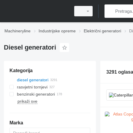
Machineryline
Industrijske opreme
Električni generatori
Di
Diesel generatori
Kategorija
3291 oglas
diesel generatori
rasvjetni tornjevi
benzinski generatori
prikaži sve
Marka