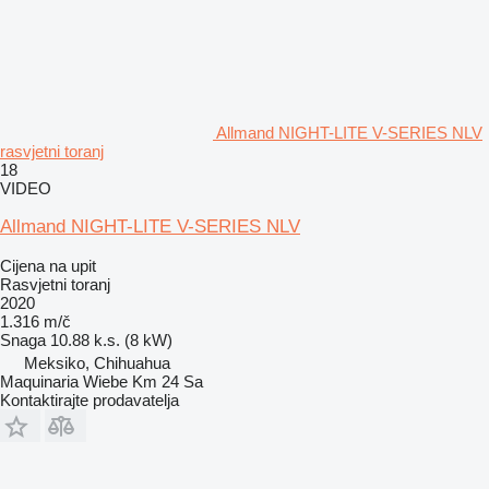
Allmand NIGHT-LITE V-SERIES NLV
rasvjetni toranj
18
VIDEO
Allmand NIGHT-LITE V-SERIES NLV
Cijena na upit
Rasvjetni toranj
2020
1.316 m/č
Snaga
10.88 k.s. (8 kW)
Meksiko, Chihuahua
Maquinaria Wiebe Km 24 Sa
Kontaktirajte prodavatelja