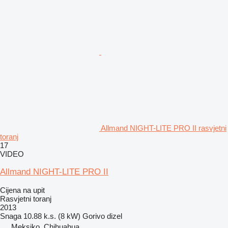
Allmand NIGHT-LITE PRO II rasvjetni
toranj
17
VIDEO
Allmand NIGHT-LITE PRO II
Cijena na upit
Rasvjetni toranj
2013
Snaga
10.88 k.s. (8 kW)
Gorivo
dizel
Meksiko, Chihuahua