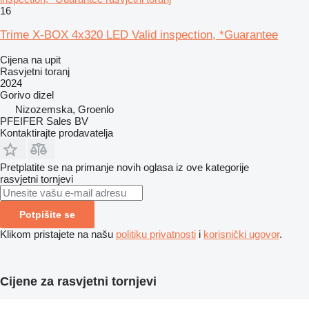
16
Trime X-BOX 4x320 LED Valid inspection, *Guarantee
Cijena na upit
Rasvjetni toranj
2024
Gorivo
dizel
Nizozemska, Groenlo
PFEIFER Sales BV
Kontaktirajte prodavatelja
Pretplatite se na primanje novih oglasa iz ove kategorije
rasvjetni tornjevi
Potpišite se
Klikom pristajete na našu
politiku privatnosti
i
korisnički ugovor
.
Cijene za rasvjetni tornjevi