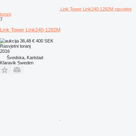
Link Tower Link240-1282M rasvjetni
toranj
7
Link Tower Link240-1282M
36,48 €
400 SEK
Rasvjetni toranj
2016
Švedska, Karlstad
Klaravik Sweden