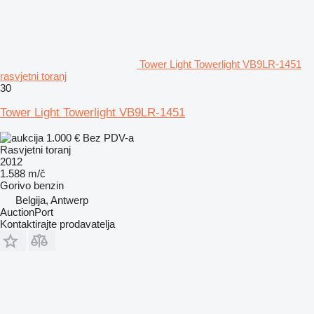
Tower Light Towerlight VB9LR-1451
rasvjetni toranj
30
Tower Light Towerlight VB9LR-1451
1.000 €
Bez PDV-a
Rasvjetni toranj
2012
1.588 m/č
Gorivo
benzin
Belgija, Antwerp
AuctionPort
Kontaktirajte prodavatelja