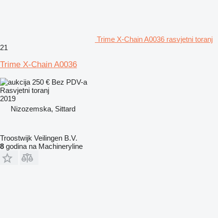
Trime X-Chain A0036 rasvjetni toranj
21
Trime X-Chain A0036
250 €
Bez PDV-a
Rasvjetni toranj
2019
Nizozemska, Sittard
Troostwijk Veilingen B.V.
8
godina na Machineryline