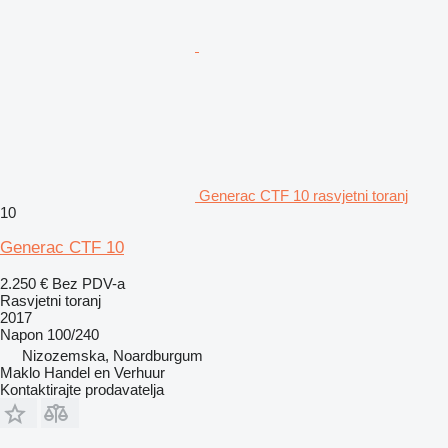
Generac CTF 10 rasvjetni toranj
10
Generac CTF 10
2.250 €
Bez PDV-a
Rasvjetni toranj
2017
Napon
100/240
Nizozemska, Noardburgum
Maklo Handel en Verhuur
Kontaktirajte prodavatelja