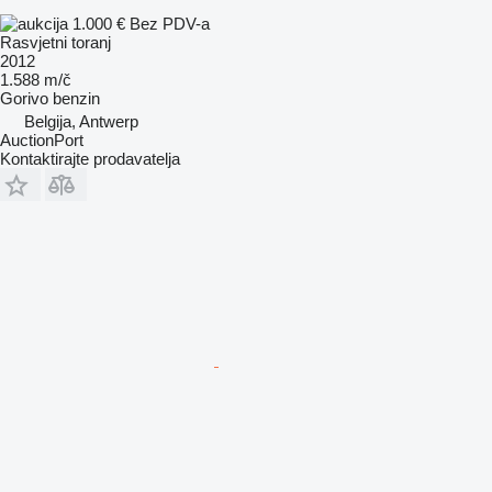
1.000 €
Bez PDV-a
Rasvjetni toranj
2012
1.588 m/č
Gorivo
benzin
Belgija, Antwerp
AuctionPort
Kontaktirajte prodavatelja