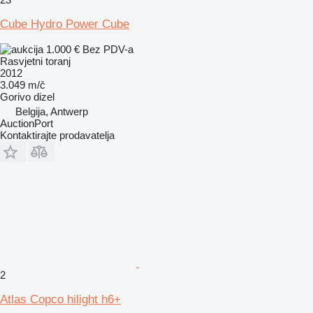
Cube Hydro Power Cube
1.000 €
Bez PDV-a
Rasvjetni toranj
2012
3.049 m/č
Gorivo
dizel
Belgija, Antwerp
AuctionPort
Kontaktirajte prodavatelja
2
Atlas Copco hilight h6+