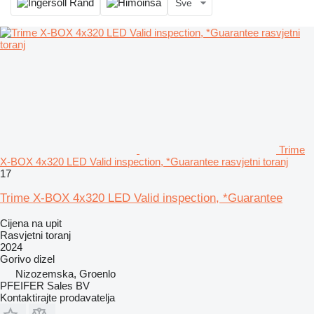
Sve
Trime
X-BOX 4x320 LED Valid inspection, *Guarantee rasvjetni toranj
17
Trime X-BOX 4x320 LED Valid inspection, *Guarantee
Cijena na upit
Rasvjetni toranj
2024
Gorivo
dizel
Nizozemska, Groenlo
PFEIFER Sales BV
Kontaktirajte prodavatelja