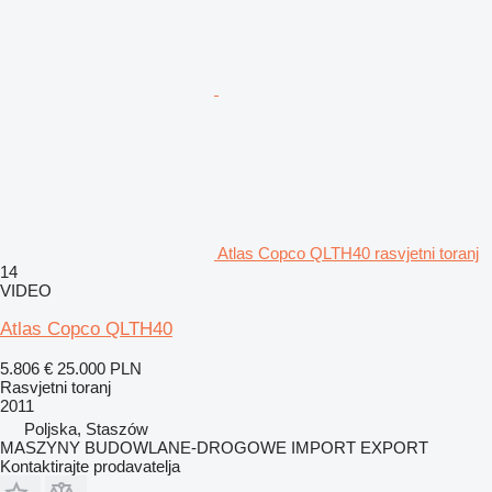
Atlas Copco QLTH40 rasvjetni toranj
14
VIDEO
Atlas Copco QLTH40
5.806 €
25.000 PLN
Rasvjetni toranj
2011
Poljska, Staszów
MASZYNY BUDOWLANE-DROGOWE IMPORT EXPORT
Kontaktirajte prodavatelja