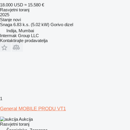
18.000 USD
≈ 15.580 €
Rasvjetni toranj
2025
Stanje
novi
Snaga
6.83 k.s. (5.02 kW)
Gorivo
dizel
Indija, Mumbai
Intermak Group LLC
Kontaktirajte prodavatelja
1
General MOBILE PRODU VT1
Aukcija
Rasvjetni toranj