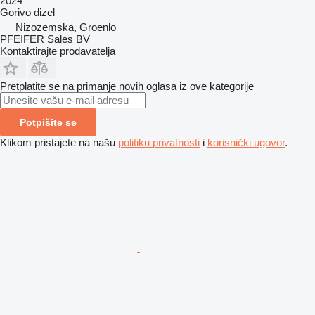
2024
Gorivo
dizel
Nizozemska, Groenlo
PFEIFER Sales BV
Kontaktirajte prodavatelja
Pretplatite se na primanje novih oglasa iz ove kategorije
Potpišite se
Klikom pristajete na našu
politiku privatnosti
i
korisnički ugovor
.