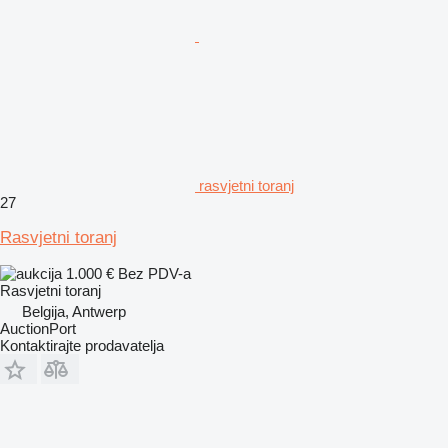
rasvjetni toranj
27
Rasvjetni toranj
1.000 €
Bez PDV-a
Rasvjetni toranj
Belgija, Antwerp
AuctionPort
Kontaktirajte prodavatelja