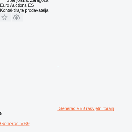
Španjolska, Zaragoza
Euro Auctions ES
Kontaktirajte prodavatelja
Generac VB9 rasvjetni toranj
8
Generac VB9