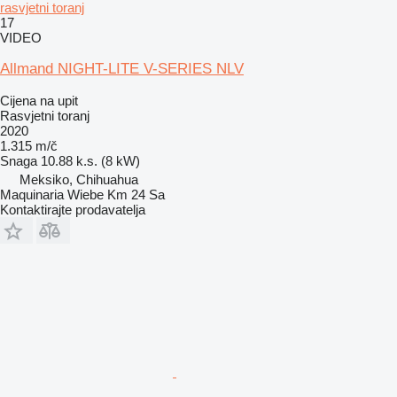
rasvjetni toranj
17
VIDEO
Allmand NIGHT-LITE V-SERIES NLV
Cijena na upit
Rasvjetni toranj
2020
1.315 m/č
Snaga
10.88 k.s. (8 kW)
Meksiko, Chihuahua
Maquinaria Wiebe Km 24 Sa
Kontaktirajte prodavatelja