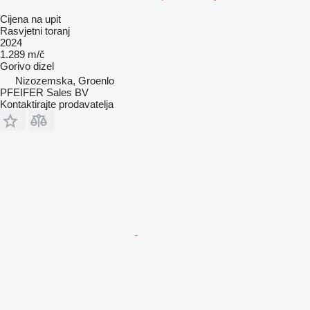
Cijena na upit
Rasvjetni toranj
2024
1.289 m/č
Gorivo
dizel
Nizozemska, Groenlo
PFEIFER Sales BV
Kontaktirajte prodavatelja