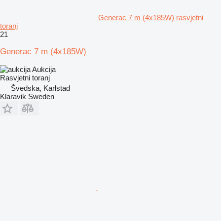
Generac 7 m (4x185W) rasvjetni
toranj
21
Generac 7 m (4x185W)
Aukcija
Rasvjetni toranj
Švedska, Karlstad
Klaravik Sweden