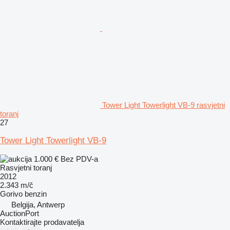
Tower Light Towerlight VB-9 rasvjetni
toranj
27
Tower Light Towerlight VB-9
1.000 €
Bez PDV-a
Rasvjetni toranj
2012
2.343 m/č
Gorivo
benzin
Belgija, Antwerp
AuctionPort
Kontaktirajte prodavatelja