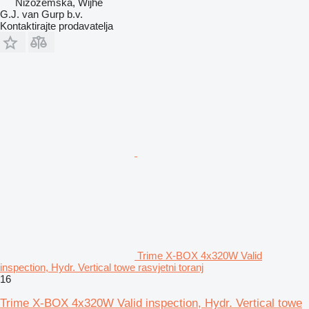
Nizozemska, Wijhe
G.J. van Gurp b.v.
Kontaktirajte prodavatelja
Trime X-BOX 4x320W Valid
inspection, Hydr. Vertical towe rasvjetni toranj
16
Trime X-BOX 4x320W Valid inspection, Hydr. Vertical towe