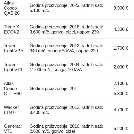
Atlas
Godina proizvodnje: 2023, radnih sati:
Copco
9.900 €
5.100 m/č
QAS 20
Trime X-
Godina proizvodnje: 2018, radnih sati:
4.300 €
ECOK2
3.600 m/č, gorivo: dizel, napon: 230
Tower
Godina proizvodnje: 2012, radnih sati:
1.700 €
Light VB9
340 m/č, snaga: 5 kVA, napon: 220
Tower
Godina proizvodnje: 2004, radnih sati:
2.000 €
Light VT1
11.000 m/č, snaga: 10 kVA
Atlas
2.100 €
Copco
Godina proizvodnje: 2011
-
QLT H40
5.800 €
Wacker
Godina proizvodnje: 2012, radnih sati:
4.700 €
LTN 6
3.400 m/č
Generac
Godina proizvodnje: 2016, radnih sati:
5.200 €
VT1
2.600 m/č, gorivo: dizel