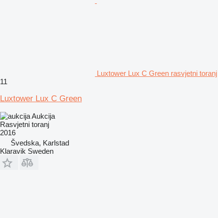
Luxtower Lux C Green rasvjetni toranj
11
Luxtower Lux C Green
Aukcija
Rasvjetni toranj
2016
Švedska, Karlstad
Klaravik Sweden