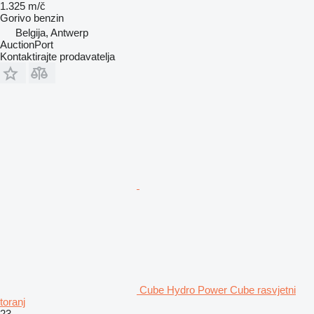
1.325 m/č
Gorivo
benzin
Belgija, Antwerp
AuctionPort
Kontaktirajte prodavatelja
Cube Hydro Power Cube rasvjetni
toranj
23