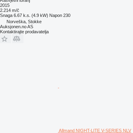
Rasvjetni toranj
2015
2.214 m/č
Snaga
6.67 k.s. (4.9 kW)
Napon
230
Norveška, Stokke
Auksjonen.no AS
Kontaktirajte prodavatelja
Allmand NIGHT-LITE V-SERIES NLV