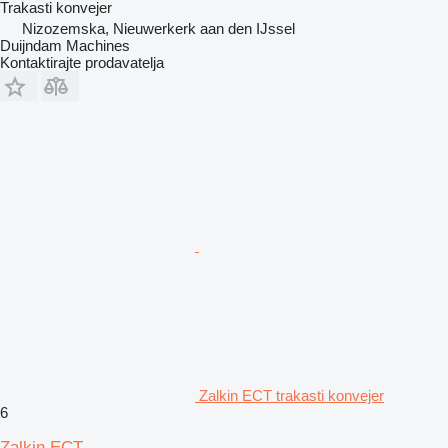
Trakasti konvejer
Nizozemska, Nieuwerkerk aan den IJssel
Duijndam Machines
Kontaktirajte prodavatelja
Zalkin ECT trakasti konvejer
6
Zalkin ECT