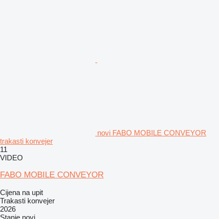
novi FABO MOBILE CONVEYOR
trakasti konvejer
11
VIDEO
FABO MOBILE CONVEYOR
Cijena na upit
Trakasti konvejer
2026
Stanje
novi