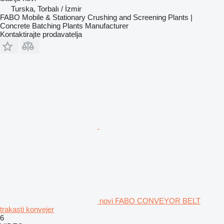
Turska, Torbalı / İzmir
FABO Mobile & Stationary Crushing and Screening Plants |
Concrete Batching Plants Manufacturer
Kontaktirajte prodavatelja
novi FABO CONVEYOR BELT
trakasti konvejer
6