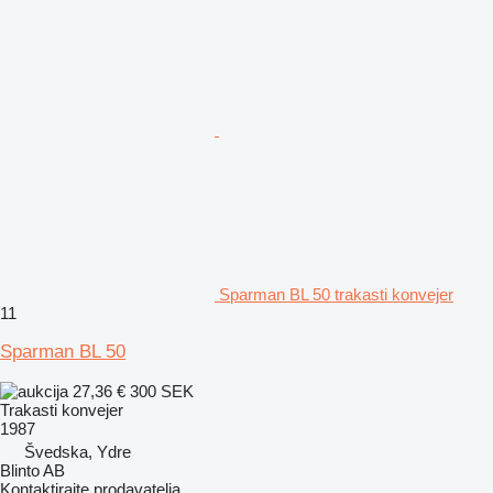
Sparman BL 50 trakasti konvejer
11
Sparman BL 50
27,36 €
300 SEK
Trakasti konvejer
1987
Švedska, Ydre
Blinto AB
Kontaktirajte prodavatelja