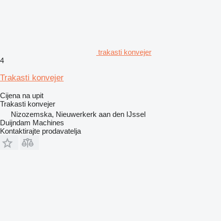
trakasti konvejer
4
Trakasti konvejer
Cijena na upit
Trakasti konvejer
Nizozemska, Nieuwerkerk aan den IJssel
Duijndam Machines
Kontaktirajte prodavatelja