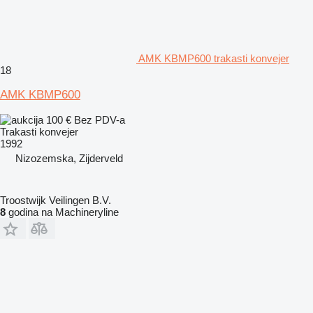
AMK KBMP600 trakasti konvejer
18
AMK KBMP600
100 €
Bez PDV-a
Trakasti konvejer
1992
Nizozemska, Zijderveld
Troostwijk Veilingen B.V.
8
godina na Machineryline