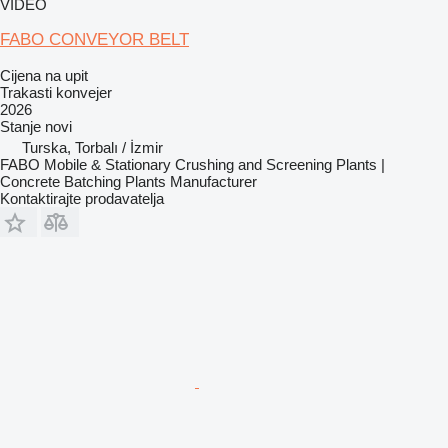
VIDEO
FABO CONVEYOR BELT
Cijena na upit
Trakasti konvejer
2026
Stanje
novi
Turska, Torbalı / İzmir
FABO Mobile & Stationary Crushing and Screening Plants |
Concrete Batching Plants Manufacturer
Kontaktirajte prodavatelja