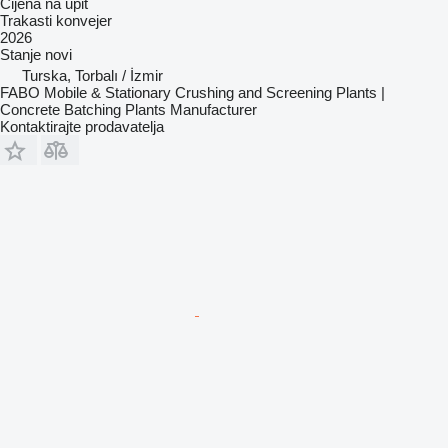
Cijena na upit
Trakasti konvejer
2026
Stanje
novi
Turska, Torbalı / İzmir
FABO Mobile & Stationary Crushing and Screening Plants |
Concrete Batching Plants Manufacturer
Kontaktirajte prodavatelja