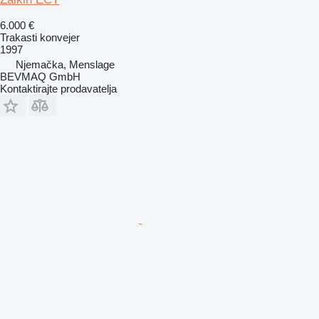
6.000 €
Trakasti konvejer
1997
Njemačka, Menslage
BEVMAQ GmbH
Kontaktirajte prodavatelja