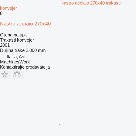
Nastro acciaio 270x40 trakasti
konvejer
8
Nastro acciaio 270x40
Cijena na upit
Trakasti konvejer
2001
Duljina trake
2.000 mm
Italija, Asti
MachinesWork
Kontaktirajte prodavatelja