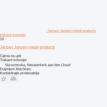
Jansen Jansen-metal-products
trakasti konvejer
10
Jansen Jansen-metal-products
Cijena na upit
Trakasti konvejer
Nizozemska, Nieuwerkerk aan den IJssel
Duijndam Machines
Kontaktirajte prodavatelja