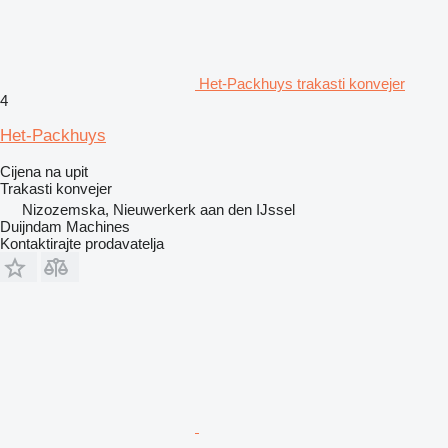
Het-Packhuys trakasti konvejer
4
Het-Packhuys
Cijena na upit
Trakasti konvejer
Nizozemska, Nieuwerkerk aan den IJssel
Duijndam Machines
Kontaktirajte prodavatelja