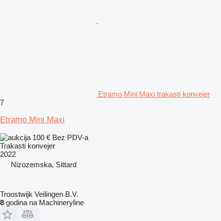
Etramo Mini Maxi trakasti konvejer
7
Etramo Mini Maxi
100 €
Bez PDV-a
Trakasti konvejer
2022
Nizozemska, Sittard
Troostwijk Veilingen B.V.
8
godina na Machineryline