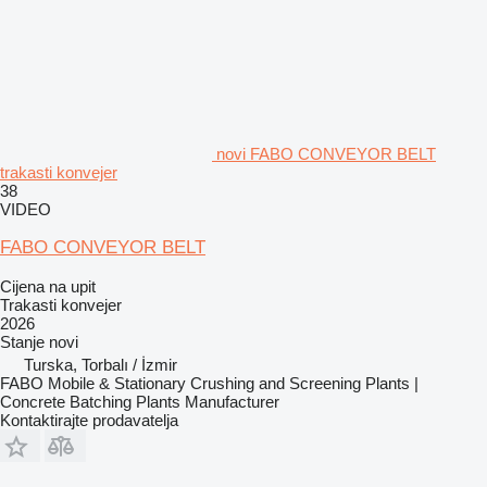
novi FABO CONVEYOR BELT
trakasti konvejer
38
VIDEO
FABO CONVEYOR BELT
Cijena na upit
Trakasti konvejer
2026
Stanje
novi
Turska, Torbalı / İzmir
FABO Mobile & Stationary Crushing and Screening Plants |
Concrete Batching Plants Manufacturer
Kontaktirajte prodavatelja