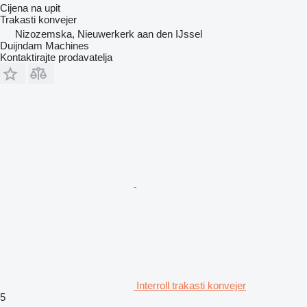
Cijena na upit
Trakasti konvejer
Nizozemska, Nieuwerkerk aan den IJssel
Duijndam Machines
Kontaktirajte prodavatelja
Interroll trakasti konvejer
5