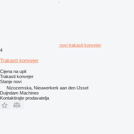
novi trakasti konvejer
4
Trakasti konvejer
Cijena na upit
Trakasti konvejer
Stanje
novi
Nizozemska, Nieuwerkerk aan den IJssel
Duijndam Machines
Kontaktirajte prodavatelja