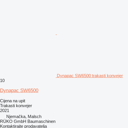
Dynapac SW6500 trakasti konvejer
10
Dynapac SW6500
Cijena na upit
Trakasti konvejer
2021
Njemačka, Malsch
RÜKO GmbH Baumaschinen
Kontaktirajte prodavatelja