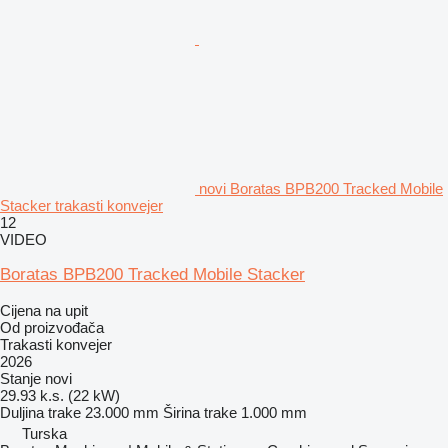
novi Boratas BPB200 Tracked Mobile
Stacker trakasti konvejer
12
VIDEO
Boratas BPB200 Tracked Mobile Stacker
Cijena na upit
Od proizvođača
Trakasti konvejer
2026
Stanje
novi
29.93 k.s. (22 kW)
Duljina trake
23.000 mm
Širina trake
1.000 mm
Turska