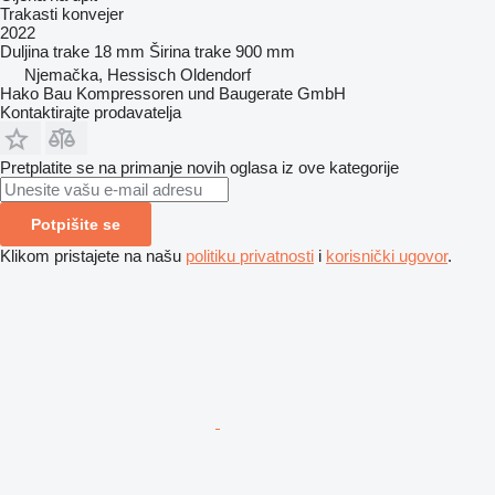
Trakasti konvejer
2022
Duljina trake
18 mm
Širina trake
900 mm
Njemačka, Hessisch Oldendorf
Hako Bau Kompressoren und Baugerate GmbH
Kontaktirajte prodavatelja
Pretplatite se na primanje novih oglasa iz ove kategorije
Potpišite se
Klikom pristajete na našu
politiku privatnosti
i
korisnički ugovor
.