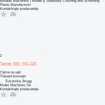
Boratas Machinery | Mobile & Stationary Crushing and Screening
Plants Manufacturer
Kontaktirajte prodavatelja
2
Tanner 300 / RG 225
Cijena na upit
Trakasti konvejer
Švicarska, Brugg
Muller Machines SA
Kontaktirajte prodavatelja