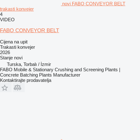
novi FABO CONVEYOR BELT
trakasti konvejer
4
VIDEO
FABO CONVEYOR BELT
Cijena na upit
Trakasti konvejer
2026
Stanje
novi
Turska, Torbalı / İzmir
FABO Mobile & Stationary Crushing and Screening Plants |
Concrete Batching Plants Manufacturer
Kontaktirajte prodavatelja