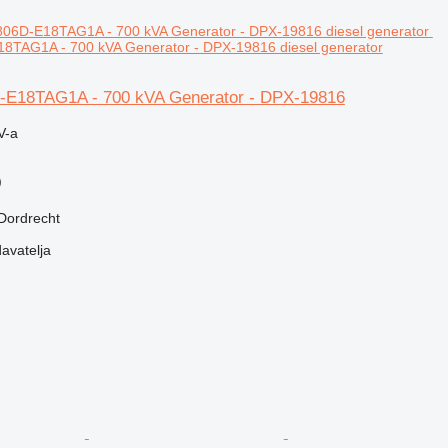
18TAG1A - 700 kVA Generator - DPX-19816 diesel generator
-E18TAG1A - 700 kVA Generator - DPX-19816
V-a
)
Dordrecht
davatelja