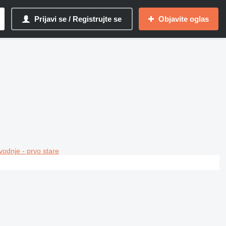
Prijavi se / Registrujte se
Objavite oglas
vodnje - prvo stare