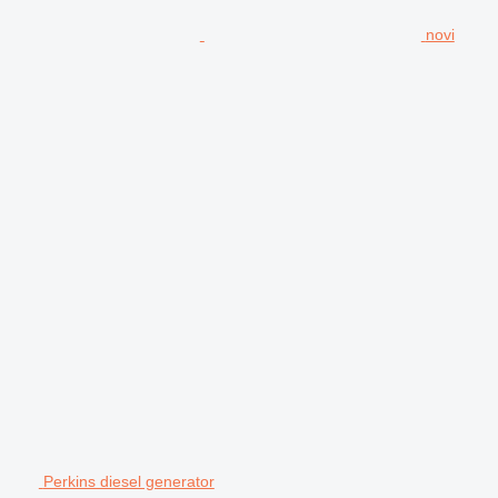
novi
Perkins diesel generator