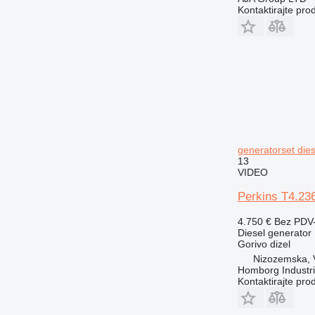
Kontaktirajte pro
generatorset die
13
VIDEO
Perkins T4.23
4.750 €
Bez PDV
Diesel generator
Gorivo
dizel
Nizozemska, 
Homborg Industri
Kontaktirajte pro