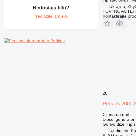
Ukrajina, Zhy
Nedostaju filtri?
TOV "NOVA-TEH
Kontaktirajte pro
Predložite izmjenu
Informacije o Perkins
20
Perkins 2000
Cijena na upit
Diesel generator
Gorivo
dizel
Tip
s
Ujedinjeno Kr
AJA Group LTD