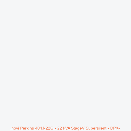
novi Perkins 404J-22G - 22 kVA StageV Supersilent - DPX-