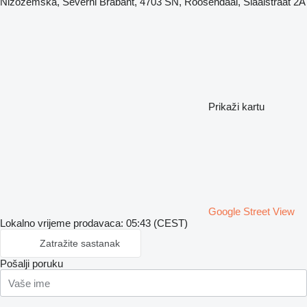
Nizozemska, Severni Brabant, 4703 SN, Roosendaal, Slaaistraat 2A
Prikaži kartu
Google Street View
Lokalno vrijeme prodavaca: 05:43 (CEST)
Zatražite sastanak
Pošalji poruku