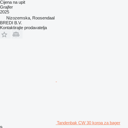
Cijena na upit
Grajfer
2025
Nizozemska, Roosendaal
BREDI B.V.
Kontaktirajte prodavatelja
Tandenbak CW 30 korpa za bager
9