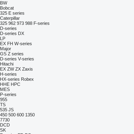
BW
Bobcat
325
E series
Caterpillar
325
962
973
988
F-series
D-series
D-series
DX
LP
EX
FH
W-series
Major
GS
Z series
D-series
V-series
Hitachi
EX
ZW
ZX
Zaxis
H-series
HX-series
Robex
HHE
HPC
MES
P-series
955
TS
535
JS
450
500
600
1350
7730
DCD
SK