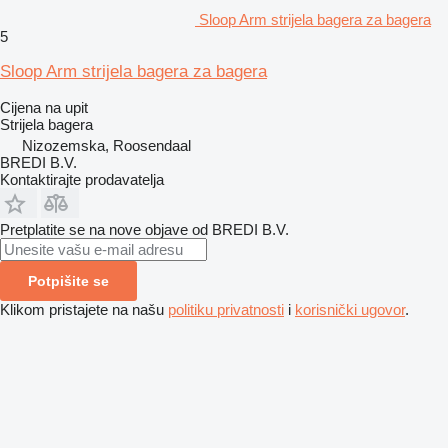
Sloop Arm strijela bagera za bagera
5
Sloop Arm strijela bagera za bagera
Cijena na upit
Strijela bagera
Nizozemska, Roosendaal
BREDI B.V.
Kontaktirajte prodavatelja
Pretplatite se na nove objave od BREDI B.V.
Potpišite se
Klikom pristajete na našu
politiku privatnosti
i
korisnički ugovor
.