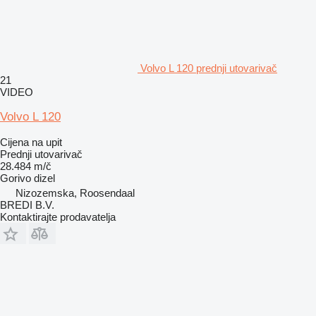
Volvo L 120 prednji utovarivač
21
VIDEO
Volvo L 120
Cijena na upit
Prednji utovarivač
28.484 m/č
Gorivo
dizel
Nizozemska, Roosendaal
BREDI B.V.
Kontaktirajte prodavatelja