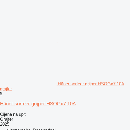
Häner sorteer grijper HSOGx7.10A
grajfer
9
Häner sorteer grijper HSOGx7.10A
Cijena na upit
Grajfer
2025