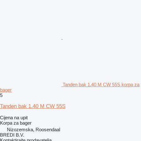
Tanden bak 1.40 M CW 55S korpa za
bager
5
Tanden bak 1.40 M CW 55S
Cijena na upit
Korpa za bager
Nizozemska, Roosendaal
BREDI B.V.
Kontaktirajte prodavatelja