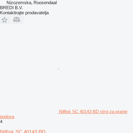
Nizozemska, Roosendaal
BREDI B.V.
Kontaktirajte prodavatelja
Nilfisk SC 40143 BD stroj za pranje
podova
4
Nilfisk SC 40143 BD