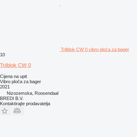
Trilblok CW 0 vibro ploča za bager
10
Trilblok CW 0
Cijena na upit
Vibro ploča za bager
2021
Nizozemska, Roosendaal
BREDI B.V.
Kontaktirajte prodavatelja