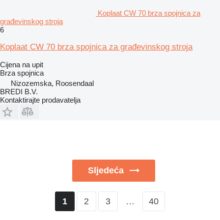
Koplaat CW 70 brza spojnica za
građevinskog stroja
6
Koplaat CW 70 brza spojnica za građevinskog stroja
Cijena na upit
Brza spojnica
Nizozemska, Roosendaal
BREDI B.V.
Kontaktirajte prodavatelja
Sljedeća
2
3
…
40
1