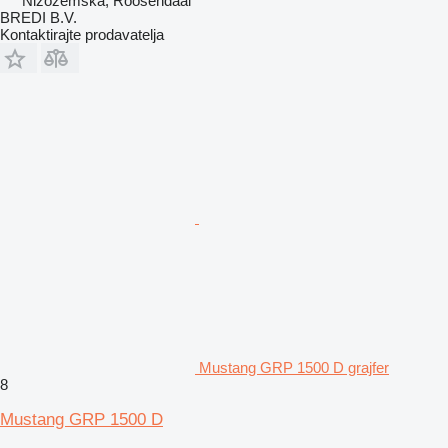
Nizozemska, Roosendaal
BREDI B.V.
Kontaktirajte prodavatelja
Mustang GRP 1500 D grajfer
8
Mustang GRP 1500 D