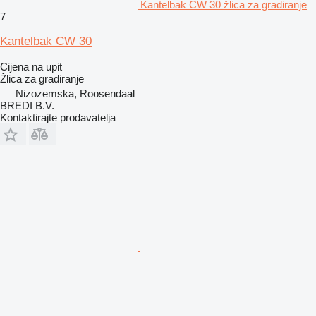
Kantelbak CW 30 žlica za gradiranje
7
Kantelbak CW 30
Cijena na upit
Žlica za gradiranje
Nizozemska, Roosendaal
BREDI B.V.
Kontaktirajte prodavatelja