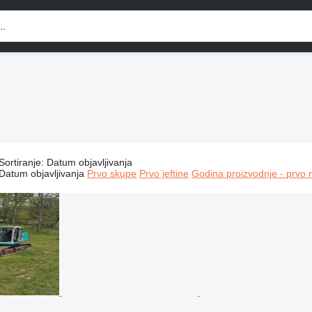
Sortiranje
:
Datum objavljivanja
Građevinski strojevi, građevinske mašine, građevinska vozila,
Datum objavljivanja
Prvo skupe
Prvo jeftine
Godina proizvodnje - prvo 