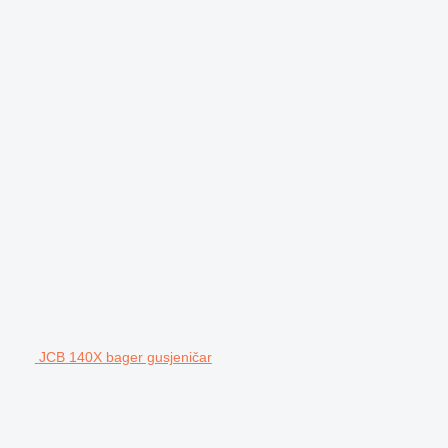
JCB 140X bager gusjeničar