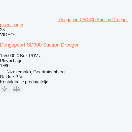
Dongepoort SD300 Suction Dredger
plovni bager
23
VIDEO
Dongepoort SD300 Suction Dredger
155.000 €
Bez PDV-a
Plovni bager
1980
Nizozemska, Geertruidenberg
Dekker B.V.
Kontaktirajte prodavatelja