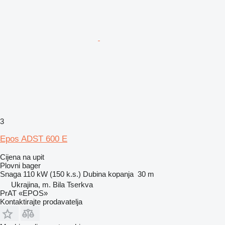
3
Epos ADST 600 E
Cijena na upit
Plovni bager
Snaga
110 kW (150 k.s.)
Dubina kopanja
30 m
Ukrajina, m. Bila Tserkva
PrAT «EPOS»
Kontaktirajte prodavatelja