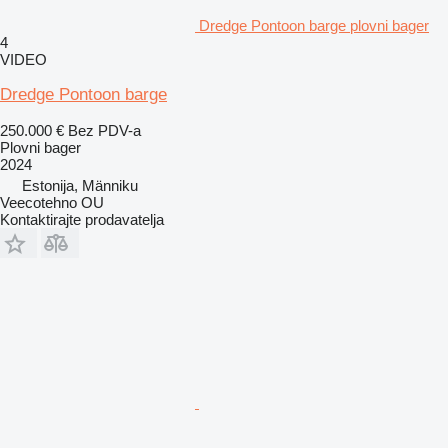
Dredge Pontoon barge plovni bager
4
VIDEO
Dredge Pontoon barge
250.000 €
Bez PDV-a
Plovni bager
2024
Estonija, Männiku
Veecotehno OU
Kontaktirajte prodavatelja