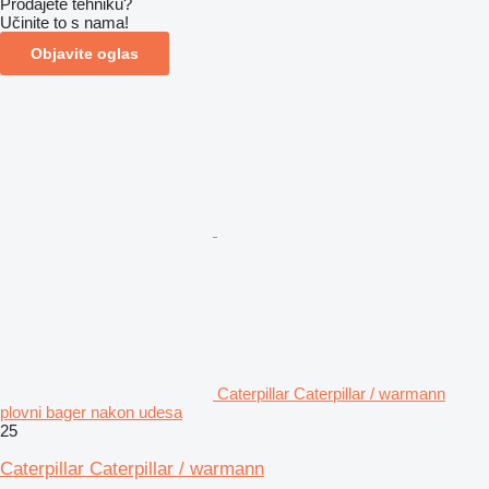
Prodajete tehniku?
Učinite to s nama!
Objavite oglas
Caterpillar Caterpillar / warmann
plovni bager nakon udesa
25
Caterpillar Caterpillar / warmann