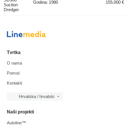
Godina: 1980
155.000 €
Suction
Dredger
Tvrtka
O nama
Pomoć
Kontakti
Hrvatska / hrvatski
Naši projekti
Autoline™