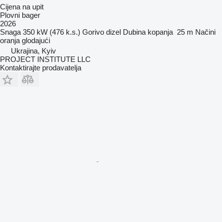
Cijena na upit
Plovni bager
2026
Snaga
350 kW (476 k.s.)
Gorivo
dizel
Dubina kopanja
25 m
Načini
oranja
glodajući
Ukrajina, Kyiv
PROJECT INSTITUTE LLC
Kontaktirajte prodavatelja