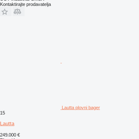
Kontaktirajte prodavatelja
Lautta plovni bager
15
Lautta
249.000 €