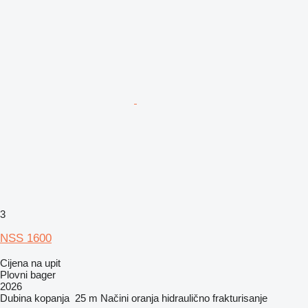
3
NSS 1600
Cijena na upit
Plovni bager
2026
Dubina kopanja
25 m
Načini oranja
hidraulično frakturisanje