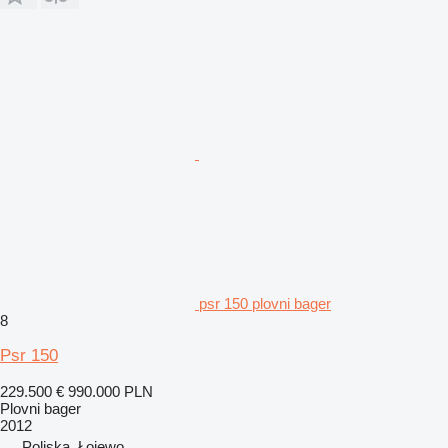
psr 150 plovni bager
8
Psr 150
229.500 €
990.000 PLN
Plovni bager
2012
Poljska, Łojewo