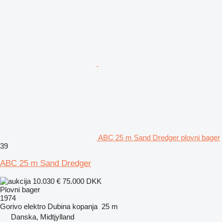
ABC 25 m Sand Dredger plovni bager
39
ABC 25 m Sand Dredger
10.030 €
75.000 DKK
Plovni bager
1974
Gorivo
elektro
Dubina kopanja
25 m
Danska, Midtjylland