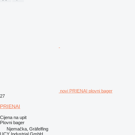
novi PRIENAI plovni bager
27
PRIENAI
Cijena na upit
Plovni bager
Njemačka, Gräfelfing
UCY Industrial GmbH