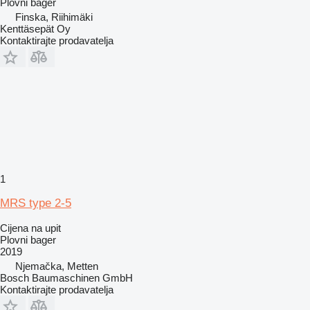
Plovni bager
Finska, Riihimäki
Kenttäsepät Oy
Kontaktirajte prodavatelja
1
MRS type 2-5
Cijena na upit
Plovni bager
2019
Njemačka, Metten
Bosch Baumaschinen GmbH
Kontaktirajte prodavatelja