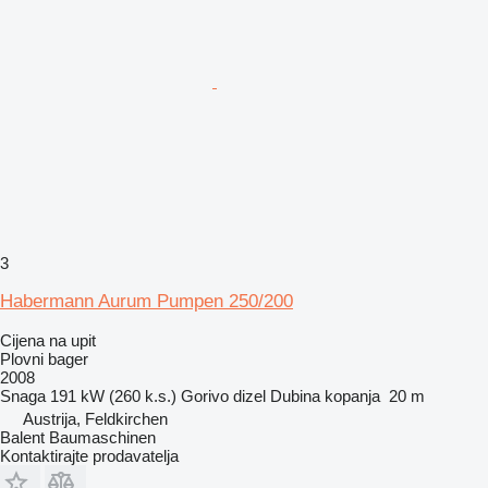
3
Habermann Aurum Pumpen 250/200
Cijena na upit
Plovni bager
2008
Snaga
191 kW (260 k.s.)
Gorivo
dizel
Dubina kopanja
20 m
Austrija, Feldkirchen
Balent Baumaschinen
Kontaktirajte prodavatelja