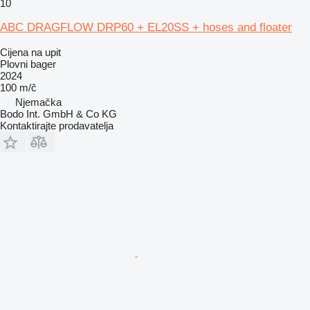
10
ABC DRAGFLOW DRP60 + EL20SS + hoses and floater
Cijena na upit
Plovni bager
2024
100 m/č
Njemačka
Bodo Int. GmbH & Co KG
Kontaktirajte prodavatelja