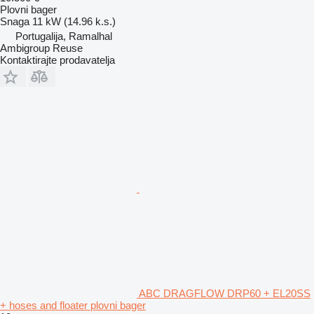
Plovni bager
Snaga
11 kW (14.96 k.s.)
Portugalija, Ramalhal
Ambigroup Reuse
Kontaktirajte prodavatelja
ABC DRAGFLOW DRP60 + EL20SS
+ hoses and floater plovni bager