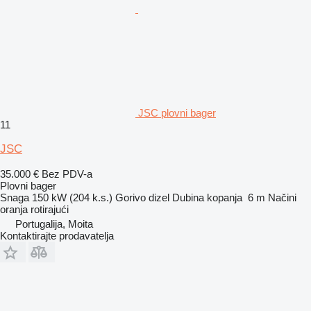
JSC plovni bager
11
JSC
35.000 €
Bez PDV-a
Plovni bager
Snaga
150 kW (204 k.s.)
Gorivo
dizel
Dubina kopanja
6 m
Načini
oranja
rotirajući
Portugalija, Moita
Kontaktirajte prodavatelja