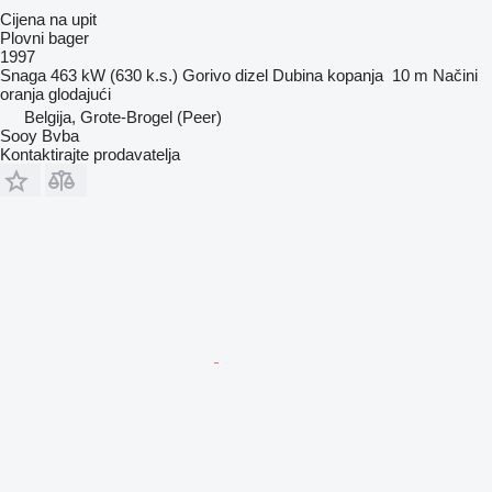
Cijena na upit
Plovni bager
1997
Snaga
463 kW (630 k.s.)
Gorivo
dizel
Dubina kopanja
10 m
Načini
oranja
glodajući
Belgija, Grote-Brogel (Peer)
Sooy Bvba
Kontaktirajte prodavatelja