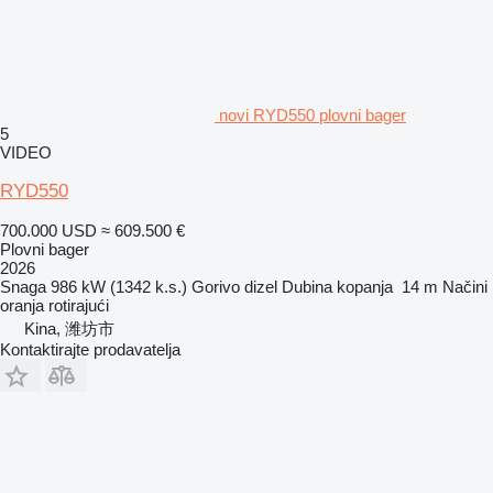
novi RYD550 plovni bager
5
VIDEO
RYD550
700.000 USD
≈ 609.500 €
Plovni bager
2026
Snaga
986 kW (1342 k.s.)
Gorivo
dizel
Dubina kopanja
14 m
Načini
oranja
rotirajući
Kina, 潍坊市
Kontaktirajte prodavatelja