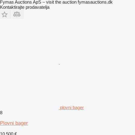
Fymas Auctions ApS – visit the auction fymasauctions.dk
Kontaktirajte prodavatelja
plovni bager
8
Plovni bager
10.500 €