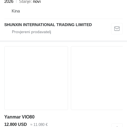
2026
Stanje
novi
Kina
SHUNXIN INTERNATIONAL TRADING LIMITED
Yanmar VIO80
12.800 USD
≈ 11.080 €