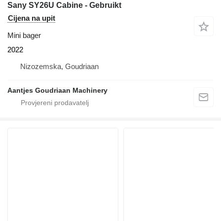
Sany SY26U Cabine - Gebruikt
Cijena na upit
Mini bager
2022
Nizozemska, Goudriaan
Aantjes Goudriaan Machinery