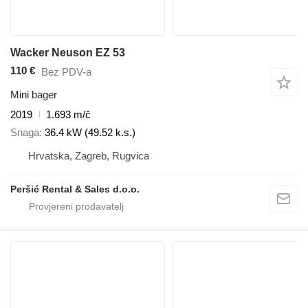
Wacker Neuson EZ 53
110 €
Bez PDV-a
Mini bager
2019
1.693 m/č
Snaga
36.4 kW (49.52 k.s.)
Hrvatska, Zagreb, Rugvica
Peršić Rental & Sales d.o.o.