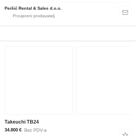
Peršić Rental & Sales d.o.o.
Takeuchi TB24
34.800 €
Bez PDV-a