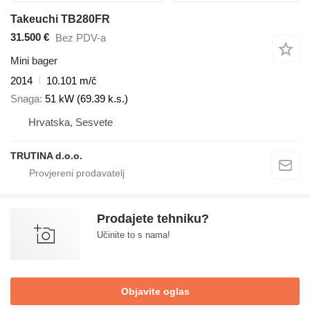
Takeuchi TB280FR
31.500 €
Bez PDV-a
Mini bager
2014
10.101 m/č
Snaga
51 kW (69.39 k.s.)
Hrvatska, Sesvete
TRUTINA d.o.o.
Prodajete tehniku?
Učinite to s nama!
Objavite oglas