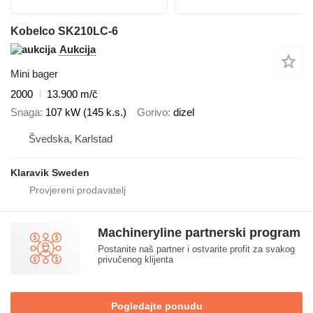
Kobelco SK210LC-6
Aukcija
Mini bager
2000
13.900 m/č
Snaga
107 kW (145 k.s.)
Gorivo
dizel
Švedska, Karlstad
Klaravik Sweden
Machineryline partnerski program
Postanite naš partner i ostvarite profit za svakog
privučenog klijenta
Pogledajte ponudu