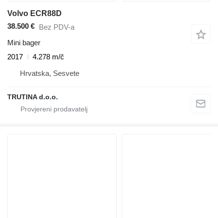
Volvo ECR88D
38.500 €
Bez PDV-a
Mini bager
2017
4.278 m/č
Hrvatska, Sesvete
TRUTINA d.o.o.