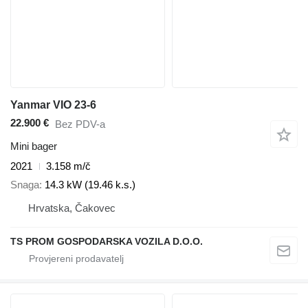
Yanmar VIO 23-6
22.900 €
Bez PDV-a
Mini bager
2021
3.158 m/č
Snaga
14.3 kW (19.46 k.s.)
Hrvatska, Čakovec
TS PROM GOSPODARSKA VOZILA D.O.O.