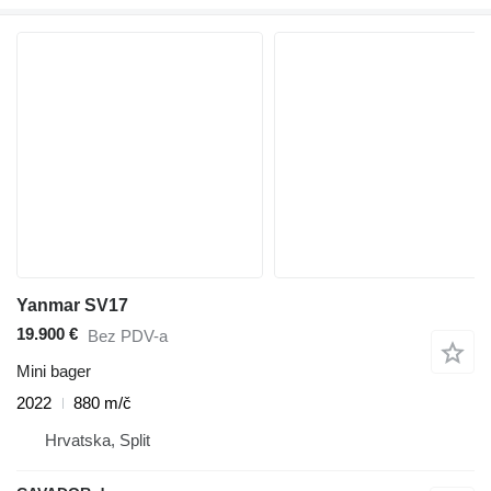
Yanmar SV17
19.900 €
Bez PDV-a
Mini bager
2022
880 m/č
Hrvatska, Split