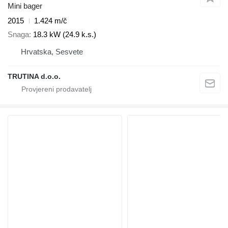
Mini bager
2015
1.424 m/č
Snaga
18.3 kW (24.9 k.s.)
Hrvatska, Sesvete
TRUTINA d.o.o.