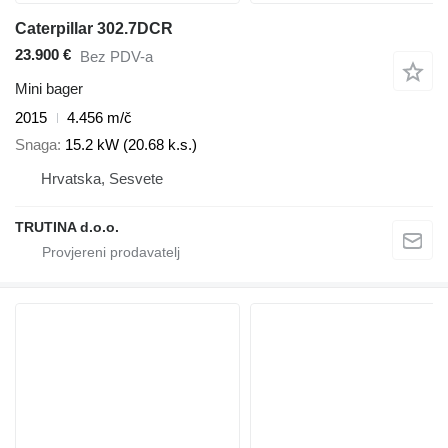
Caterpillar 302.7DCR
23.900 €
Bez PDV-a
Mini bager
2015
4.456 m/č
Snaga
15.2 kW (20.68 k.s.)
Hrvatska, Sesvete
TRUTINA d.o.o.