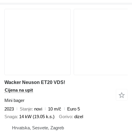
Wacker Neuson ET20 VDS!
Cijena na upit
Mini bager
2023
Stanje
novi
10 m/č
Euro 5
Snaga
14 kW (19.05 k.s.)
Gorivo
dizel
Hrvatska, Sesvete, Zagreb