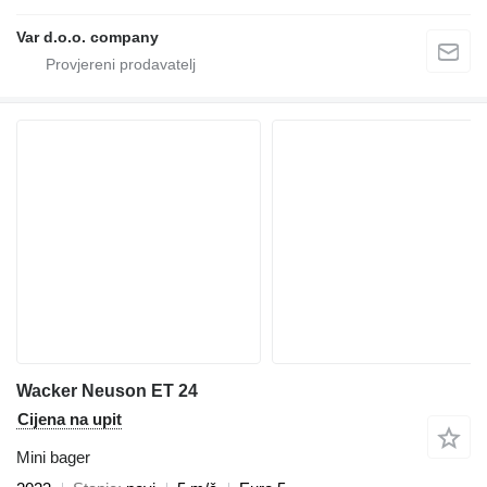
Var d.o.o. company
Wacker Neuson ET 24
Cijena na upit
Mini bager