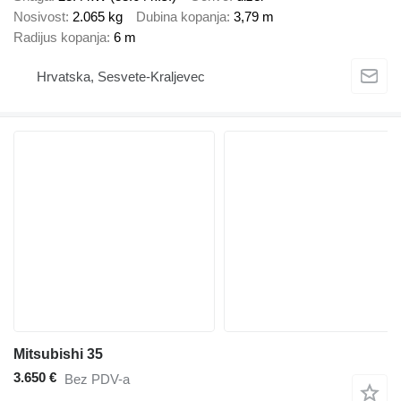
Nosivost
2.065 kg
Dubina kopanja
3,79 m
Radijus kopanja
6 m
Hrvatska, Sesvete-Kraljevec
Mitsubishi 35
3.650 €
Bez PDV-a