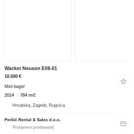
Wacker Neuson E08-01
10.500 €
Mini bager
2014
784 m/č
Hrvatska, Zagreb, Rugvica
Peršić Rental & Sales d.o.o.