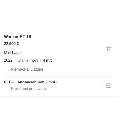
Wacker ET 16
22.900 €
Mini bager
2022
Stanje
novi
4 m/č
Njemačka, Dätgen
REBO Landmaschinen GmbH