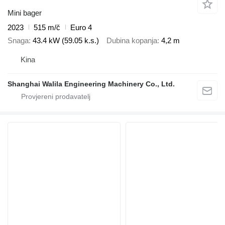
Mini bager
2023
515 m/č
Euro 4
Snaga
43.4 kW (59.05 k.s.)
Dubina kopanja
4,2 m
Kina
Shanghai Walila Engineering Machinery Co., Ltd.