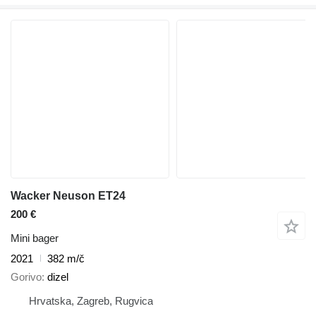
Wacker Neuson ET24
200 €
Mini bager
2021
382 m/č
Gorivo
dizel
Hrvatska, Zagreb, Rugvica