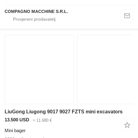
COMPAGNO MACCHINE S.R.L.
LiuGong Liugong 9017 9027 FZTS mini excavators
13.500 USD
≈ 11.680 €
Mini bager