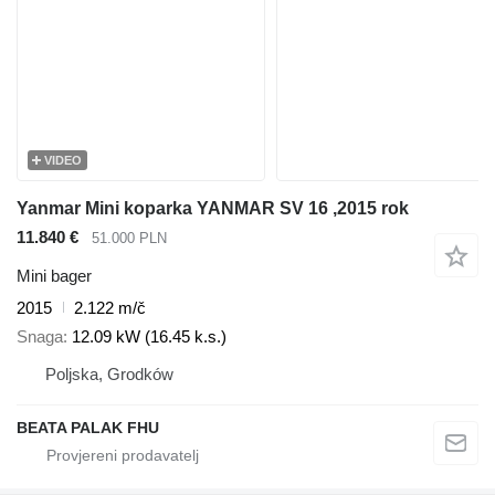
VIDEO
Yanmar Mini koparka YANMAR SV 16 ,2015 rok
11.840 €
51.000 PLN
Mini bager
2015
2.122 m/č
Snaga
12.09 kW (16.45 k.s.)
Poljska, Grodków
BEATA PALAK FHU