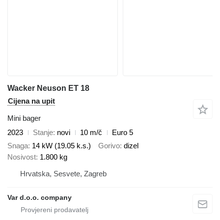
Wacker Neuson ET 18
Cijena na upit
Mini bager
2023
Stanje
novi
10 m/č
Euro 5
Snaga
14 kW (19.05 k.s.)
Gorivo
dizel
Nosivost
1.800 kg
Hrvatska, Sesvete, Zagreb
Var d.o.o. company