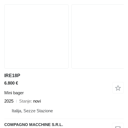
IRE18P
6.800 €
Mini bager
2025
Stanje
novi
Italija, Sezze Stazione
COMPAGNO MACCHINE S.R.L.