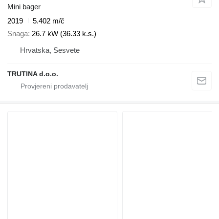
Mini bager
2019
5.402 m/č
Snaga
26.7 kW (36.33 k.s.)
Hrvatska, Sesvete
TRUTINA d.o.o.