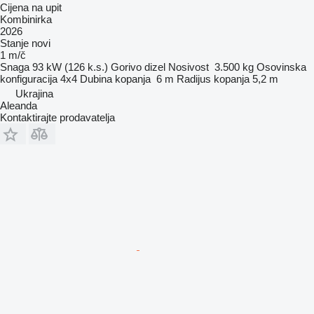
Cijena na upit
Kombinirka
2026
Stanje
novi
1 m/č
Snaga
93 kW (126 k.s.)
Gorivo
dizel
Nosivost
3.500 kg
Osovinska
konfiguracija
4x4
Dubina kopanja
6 m
Radijus kopanja
5,2 m
Ukrajina
Aleanda
Kontaktirajte prodavatelja