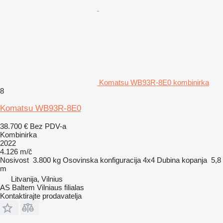
Komatsu WB93R-8E0 kombinirka
8
Komatsu WB93R-8E0
38.700 €
Bez PDV-a
Kombinirka
2022
4.126 m/č
Nosivost
3.800 kg
Osovinska konfiguracija
4x4
Dubina kopanja
5,8
m
Litvanija, Vilnius
AS Baltem Vilniaus filialas
Kontaktirajte prodavatelja