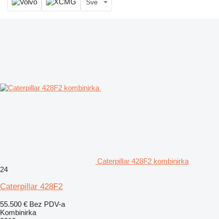
Sve
Caterpillar 428F2 kombinirka
24
Caterpillar 428F2
55.500 €
Bez PDV-a
Kombinirka