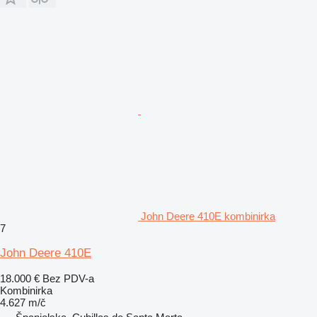
John Deere 410E kombinirka
7
John Deere 410E
18.000 €
Bez PDV-a
Kombinirka
4.627 m/č