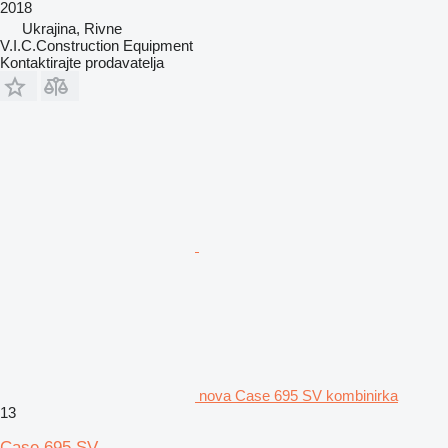
2018
Ukrajina, Rivne
V.I.C.Construction Equipment
Kontaktirajte prodavatelja
nova Case 695 SV kombinirka
13
Case 695 SV