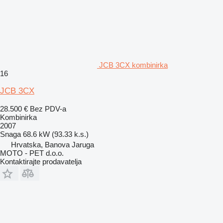
JCB 3CX kombinirka
16
JCB 3CX
28.500 €
Bez PDV-a
Kombinirka
2007
Snaga
68.6 kW (93.33 k.s.)
Hrvatska, Banova Jaruga
MOTO - PET d.o.o.
Kontaktirajte prodavatelja