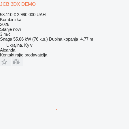
JCB 3DX DEMO
58.110 €
2.990.000 UAH
Kombinirka
2026
Stanje
novi
3 m/č
Snaga
55.86 kW (76 k.s.)
Dubina kopanja
4,77 m
Ukrajina, Kyiv
Aleanda
Kontaktirajte prodavatelja