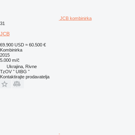
JCB kombinirka
31
JCB
69.900 USD
≈ 60.500 €
Kombinirka
2015
5.000 m/č
Ukrajina, Rivne
TzOV " UIBG "
Kontaktirajte prodavatelja