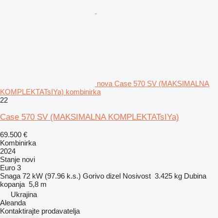
nova Case 570 SV (MAKSIMALNA
KOMPLEKTATsIYa) kombinirka
22
Case 570 SV (MAKSIMALNA KOMPLEKTATsIYa)
69.500 €
Kombinirka
2024
Stanje
novi
Euro 3
Snaga
72 kW (97.96 k.s.)
Gorivo
dizel
Nosivost
3.425 kg
Dubina
kopanja
5,8 m
Ukrajina
Aleanda
Kontaktirajte prodavatelja