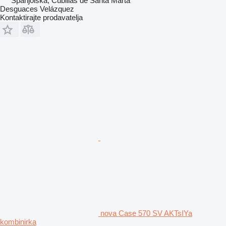
Španjolska, Cubillas de Santa Marta
Desguaces Velázquez
Kontaktirajte prodavatelja
nova Case 570 SV AKTsIYa
kombinirka