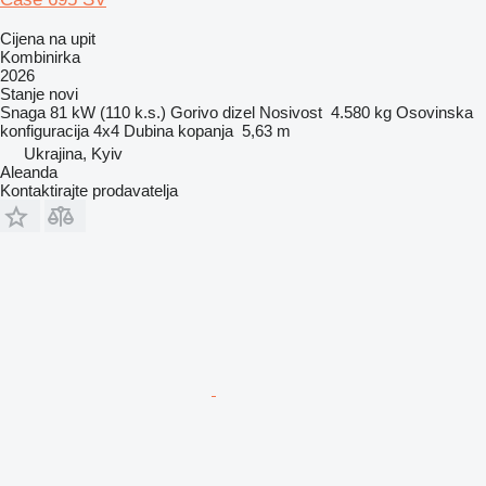
Cijena na upit
Kombinirka
2026
Stanje
novi
Snaga
81 kW (110 k.s.)
Gorivo
dizel
Nosivost
4.580 kg
Osovinska
konfiguracija
4x4
Dubina kopanja
5,63 m
Ukrajina, Kyiv
Aleanda
Kontaktirajte prodavatelja