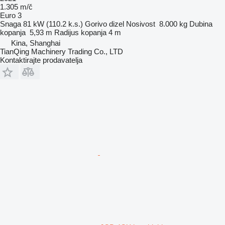
1.305 m/č
Euro 3
Snaga
81 kW (110.2 k.s.)
Gorivo
dizel
Nosivost
8.000 kg
Dubina
kopanja
5,93 m
Radijus kopanja
4 m
Kina, Shanghai
TianQing Machinery Trading Co., LTD
Kontaktirajte prodavatelja