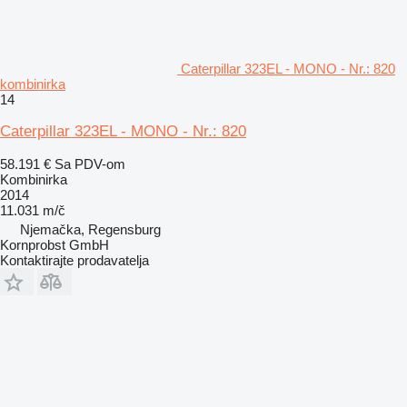
Caterpillar 323EL - MONO - Nr.: 820
kombinirka
14
Caterpillar 323EL - MONO - Nr.: 820
58.191 €
Sa PDV-om
Kombinirka
2014
11.031 m/č
Njemačka, Regensburg
Kornprobst GmbH
Kontaktirajte prodavatelja