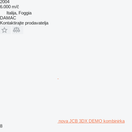
2004
6.000 m/č
Italija, Foggia
DAMAC
Kontaktirajte prodavatelja
nova JCB 3DX DEMO kombinirka
8