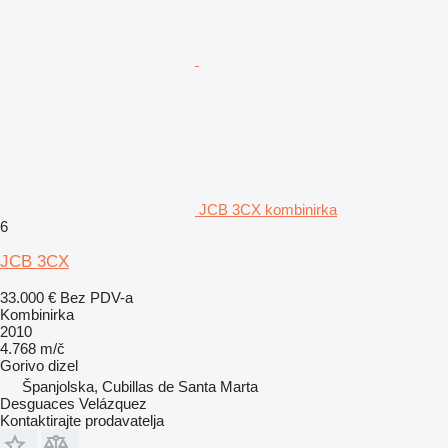
JCB 3CX kombinirka
6
JCB 3CX
33.000 €
Bez PDV-a
Kombinirka
2010
4.768 m/č
Gorivo
dizel
Španjolska, Cubillas de Santa Marta
Desguaces Velázquez
Kontaktirajte prodavatelja