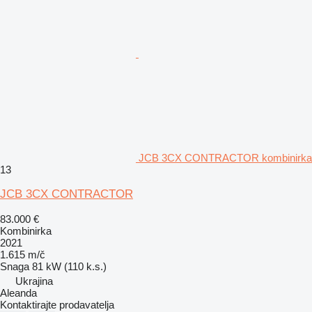
JCB 3CX CONTRACTOR kombinirka
13
JCB 3CX CONTRACTOR
83.000 €
Kombinirka
2021
1.615 m/č
Snaga
81 kW (110 k.s.)
Ukrajina
Aleanda
Kontaktirajte prodavatelja