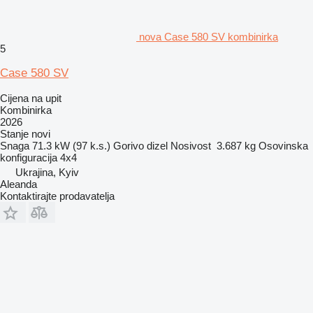
nova Case 580 SV kombinirka
5
Case 580 SV
Cijena na upit
Kombinirka
2026
Stanje
novi
Snaga
71.3 kW (97 k.s.)
Gorivo
dizel
Nosivost
3.687 kg
Osovinska
konfiguracija
4x4
Ukrajina, Kyiv
Aleanda
Kontaktirajte prodavatelja