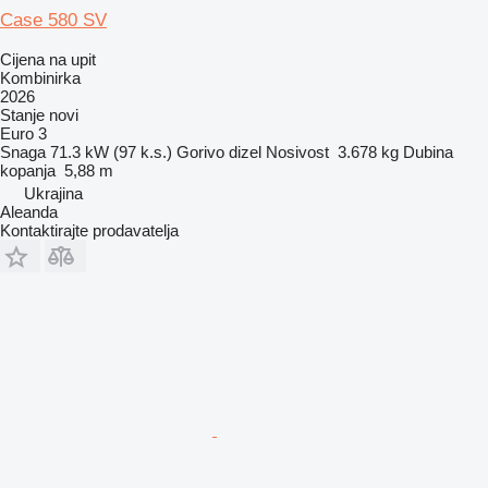
Case 580 SV
Cijena na upit
Kombinirka
2026
Stanje
novi
Euro 3
Snaga
71.3 kW (97 k.s.)
Gorivo
dizel
Nosivost
3.678 kg
Dubina
kopanja
5,88 m
Ukrajina
Aleanda
Kontaktirajte prodavatelja