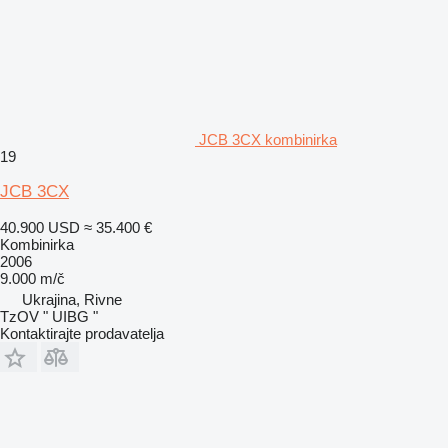
JCB 3CX kombinirka
19
JCB 3CX
40.900 USD
≈ 35.400 €
Kombinirka
2006
9.000 m/č
Ukrajina, Rivne
TzOV " UIBG "
Kontaktirajte prodavatelja