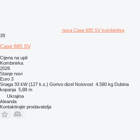
nova Case 695 SV kombinirka
39
Case 695 SV
Cijena na upit
Kombinirka
2026
Stanje
novi
Euro 3
Snaga
93 kW (127 k.s.)
Gorivo
dizel
Nosivost
4.580 kg
Dubina
kopanja
5,88 m
Ukrajina
Aleanda
Kontaktirajte prodavatelja