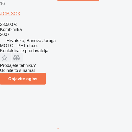
16
JCB 3CX
28.500 €
Kombinirka
2007
Hrvatska, Banova Jaruga
MOTO - PET d.o.o.
Kontaktirajte prodavatelja
Prodajete tehniku?
Učinite to s nama!
Objavite oglas