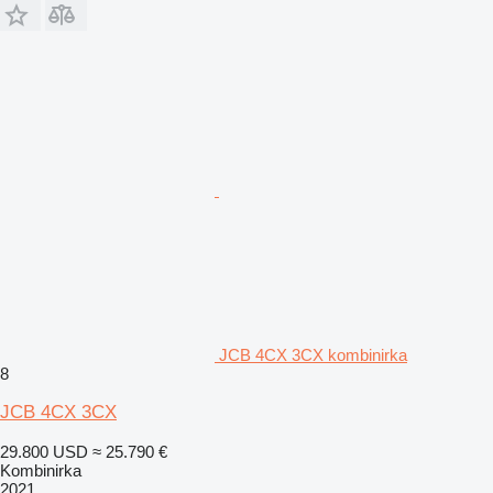
JCB 4CX 3CX kombinirka
8
JCB 4CX 3CX
29.800 USD
≈ 25.790 €
Kombinirka
2021