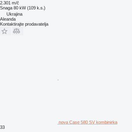
2.301 m/č
Snaga
80 kW (109 k.s.)
Ukrajina
Aleanda
Kontaktirajte prodavatelja
nova Case 580 SV kombinirka
33