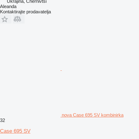
Ukrajina, Chernivtsi
Aleanda
Kontaktirajte prodavatelja
nova Case 695 SV kombinirka
32
Case 695 SV