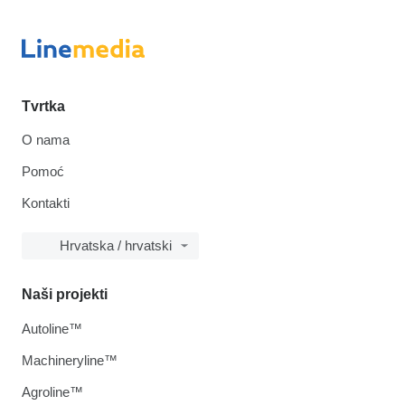
Tvrtka
O nama
Pomoć
Kontakti
Hrvatska / hrvatski
Naši projekti
Autoline™
Machineryline™
Agroline™