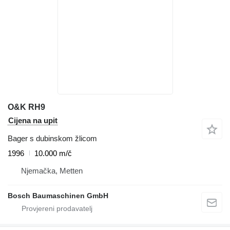
O&K RH9
Cijena na upit
Bager s dubinskom žlicom
1996
10.000 m/č
Njemačka, Metten
Bosch Baumaschinen GmbH