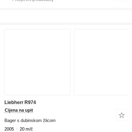
Liebherr R974
Cijena na upit
Bager s dubinskom žlicom
2005
20 m/č