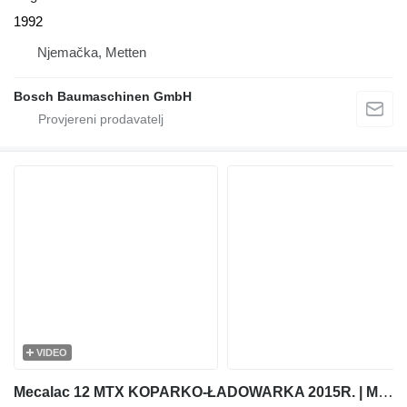
1992
Njemačka, Metten
Bosch Baumaschinen GmbH
VIDEO
Mecalac 12 MTX KOPARKO-ŁADOWARKA 2015R. | MECALAC MSX MXT 714 JCB 3CX