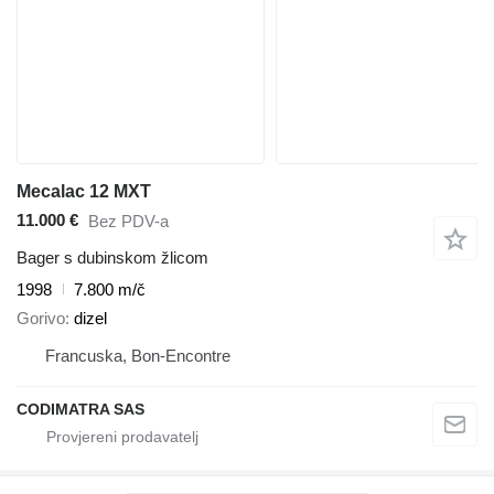
Mecalac 12 MXT
11.000 €
Bez PDV-a
Bager s dubinskom žlicom
1998
7.800 m/č
Gorivo
dizel
Francuska, Bon-Encontre
CODIMATRA SAS