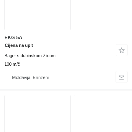
EKG-5A
Cijena na upit
Bager s dubinskom žlicom
100 m/č
Moldavija, Brînzeni