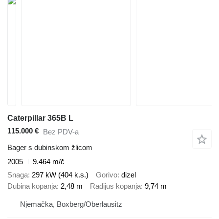
Caterpillar 365B L
115.000 €
Bez PDV-a
Bager s dubinskom žlicom
2005
9.464 m/č
Snaga
297 kW (404 k.s.)
Gorivo
dizel
Dubina kopanja
2,48 m
Radijus kopanja
9,74 m
Njemačka, Boxberg/Oberlausitz