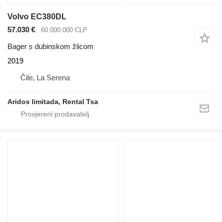
Volvo EC380DL
57.030 €
60.000.000 CLP
Bager s dubinskom žlicom
2019
Čile, La Serena
Aridos limitada, Rental Tsa