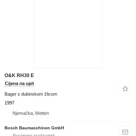
O&K RH30 E
Cijena na upit
Bager s dubinskom žlicom
1997
Njemačka, Metten
Bosch Baumaschinen GmbH