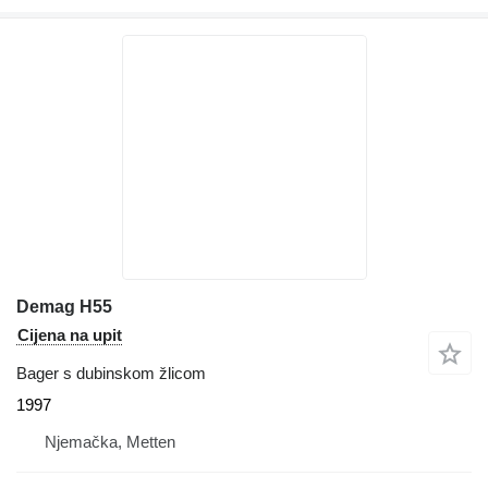
Demag H55
Cijena na upit
Bager s dubinskom žlicom
1997
Njemačka, Metten