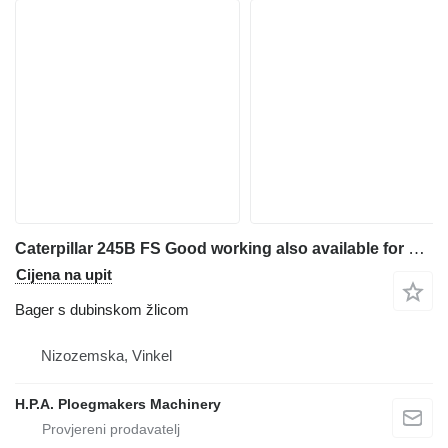
Caterpillar 245B FS Good working also available for parts
Cijena na upit
Bager s dubinskom žlicom
Nizozemska, Vinkel
H.P.A. Ploegmakers Machinery