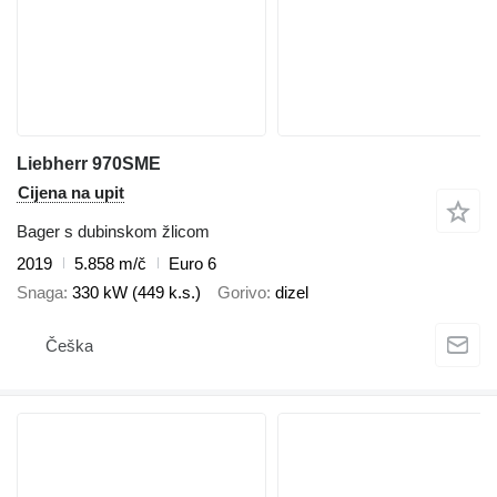
Liebherr 970SME
Cijena na upit
Bager s dubinskom žlicom
2019
5.858 m/č
Euro 6
Snaga
330 kW (449 k.s.)
Gorivo
dizel
Češka