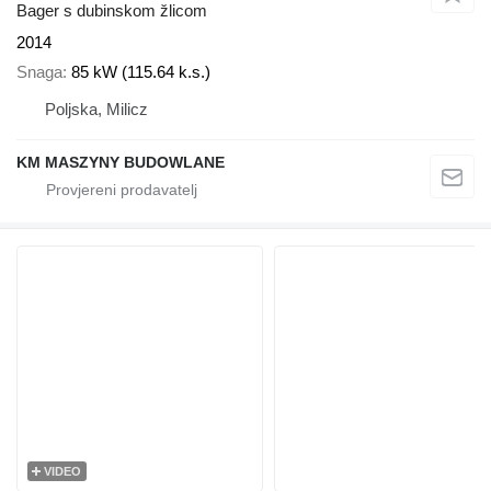
Bager s dubinskom žlicom
2014
Snaga
85 kW (115.64 k.s.)
Poljska, Milicz
KM MASZYNY BUDOWLANE
VIDEO