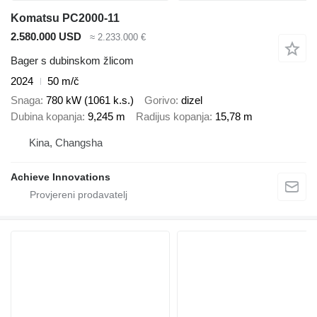
Komatsu PC2000-11
2.580.000 USD
≈ 2.233.000 €
Bager s dubinskom žlicom
2024
50 m/č
Snaga
780 kW (1061 k.s.)
Gorivo
dizel
Dubina kopanja
9,245 m
Radijus kopanja
15,78 m
Kina, Changsha
Achieve Innovations