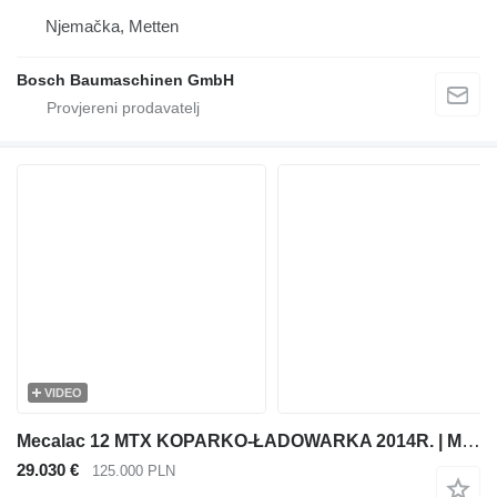
Njemačka, Metten
Bosch Baumaschinen GmbH
VIDEO
Mecalac 12 MTX KOPARKO-ŁADOWARKA 2014R. | MECALAC MSX MXT 714 JCB 3CX
29.030 €
125.000 PLN