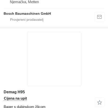
Njemačka, Metten
Bosch Baumaschinen GmbH
Demag H95
Cijena na upit
Bager s dubinskom žlicom