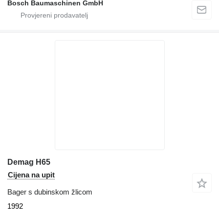
Bosch Baumaschinen GmbH
Demag H65
Cijena na upit
Bager s dubinskom žlicom
1992