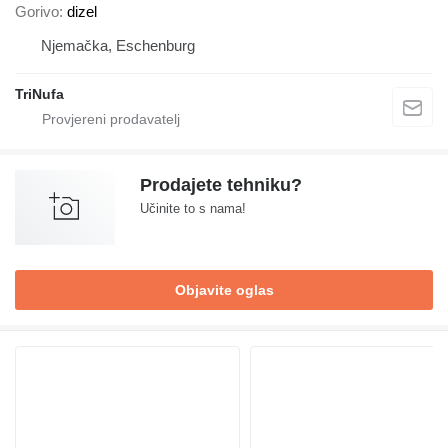
Gorivo
dizel
Njemačka, Eschenburg
TriNufa
Prodajete tehniku?
Učinite to s nama!
Objavite oglas