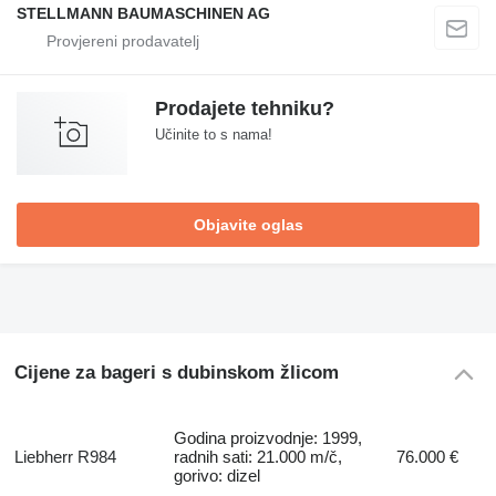
STELLMANN BAUMASCHINEN AG
Prodajete tehniku?
Učinite to s nama!
Objavite oglas
Cijene za bageri s dubinskom žlicom
Godina proizvodnje: 1999,
Liebherr R984
radnih sati: 21.000 m/č,
76.000 €
gorivo: dizel