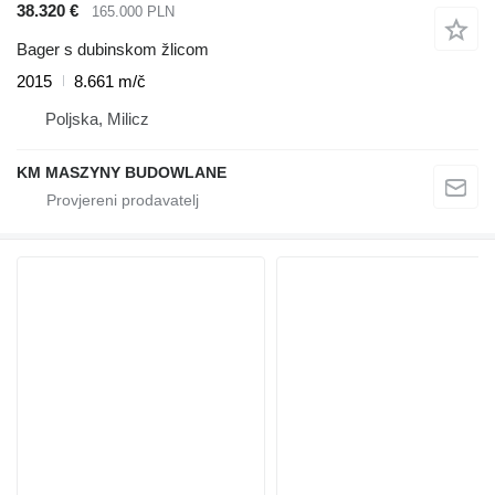
38.320 €
165.000 PLN
Bager s dubinskom žlicom
2015
8.661 m/č
Poljska, Milicz
KM MASZYNY BUDOWLANE