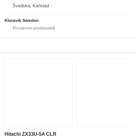
Švedska, Karlstad
Klaravik Sweden
Hitachi ZX33U-5A CLR