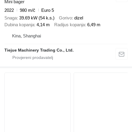
Mini bager
2022
980 m/č
Euro 5
Snaga
39.69 kW (54 k.s.)
Gorivo
dizel
Dubina kopanja
4,14 m
Radijus kopanja
6,49 m
Kina, Shanghai
Tiejue Machinery Trading Co., Ltd.