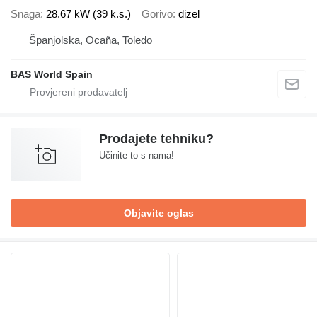
Snaga
28.67 kW (39 k.s.)
Gorivo
dizel
Španjolska, Ocaña, Toledo
BAS World Spain
Prodajete tehniku?
Učinite to s nama!
Objavite oglas