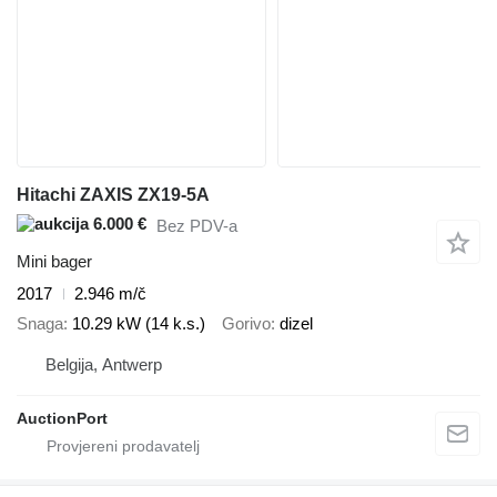
Hitachi ZAXIS ZX19-5A
6.000 €
Bez PDV-a
Mini bager
2017
2.946 m/č
Snaga
10.29 kW (14 k.s.)
Gorivo
dizel
Belgija, Antwerp
AuctionPort