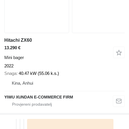
Hitachi ZX60
13.290 €
Mini bager
2022
Snaga
40.47 kW (55.06 k.s.)
Kina, Anhui
YIWU XUNDAN E-COMMERCE FIRM