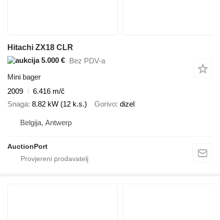
Hitachi ZX18 CLR
5.000 €
Bez PDV-a
Mini bager
2009
6.416 m/č
Snaga
8.82 kW (12 k.s.)
Gorivo
dizel
Belgija, Antwerp
AuctionPort