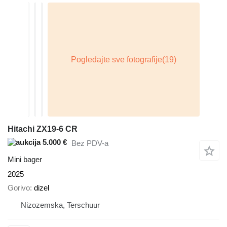
Hitachi ZX19-6 CR
5.000 €
Bez PDV-a
Mini bager
2025
Gorivo
dizel
Nizozemska, Terschuur