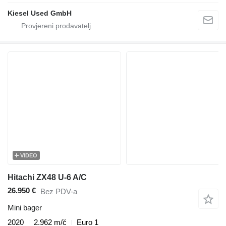
Kiesel Used GmbH
VIDEO
Hitachi ZX48 U-6 A/C
26.950 €
Bez PDV-a
Mini bager
2020
2.962 m/č
Euro 1