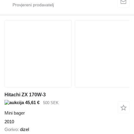
Hitachi ZX 170W-3
45,61 €
500 SEK
Mini bager
2010
Gorivo
dizel