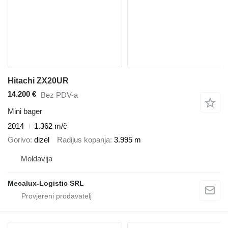
Hitachi ZX20UR
14.200 €
Bez PDV-a
Mini bager
2014
1.362 m/č
Gorivo
dizel
Radijus kopanja
3.995 m
Moldavija
Mecalux-Logistic SRL