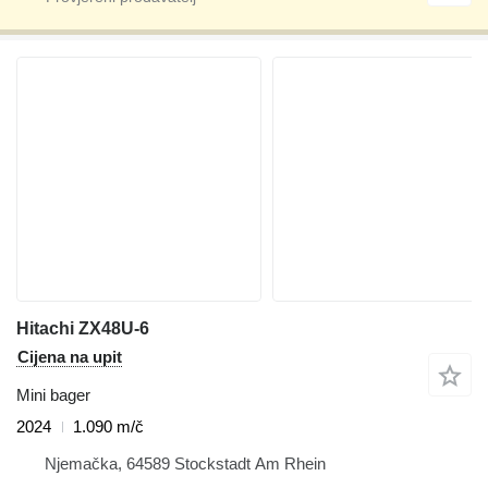
Hitachi ZX48U-6
Cijena na upit
Mini bager
2024
1.090 m/č
Njemačka, 64589 Stockstadt Am Rhein