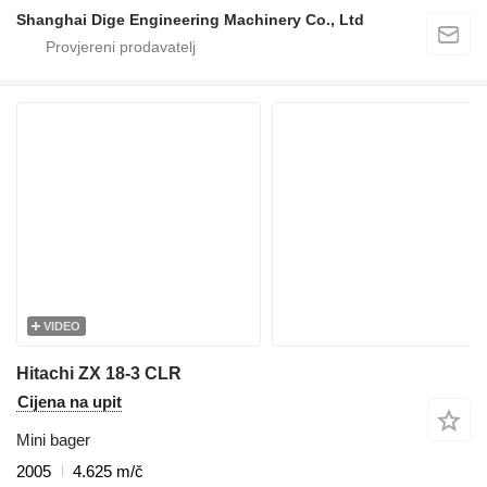
Shanghai Dige Engineering Machinery Co., Ltd
VIDEO
Hitachi ZX 18-3 CLR
Cijena na upit
Mini bager
2005
4.625 m/č