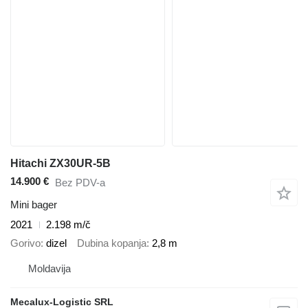
Hitachi ZX30UR-5B
14.900 €
Bez PDV-a
Mini bager
2021
2.198 m/č
Gorivo
dizel
Dubina kopanja
2,8 m
Moldavija
Mecalux-Logistic SRL