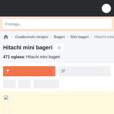
Građevinski strojevi
Bageri
Mini bageri
Hitachi mini
Hitachi mini bageri
471 oglasa:
Hitachi mini bageri