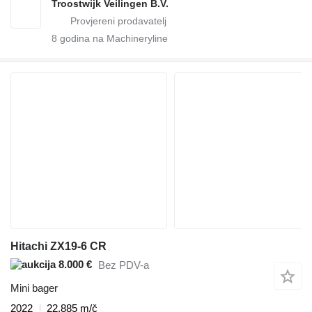
Troostwijk Veilingen B.V.
8
godina na Machineryline
Hitachi ZX19-6 CR
8.000 €
Bez PDV-a
Mini bager
2022
22.885 m/č