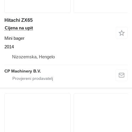
Hitachi ZX65
Cijena na upit
Mini bager
2014
Nizozemska, Hengelo
CP Machinery B.V.