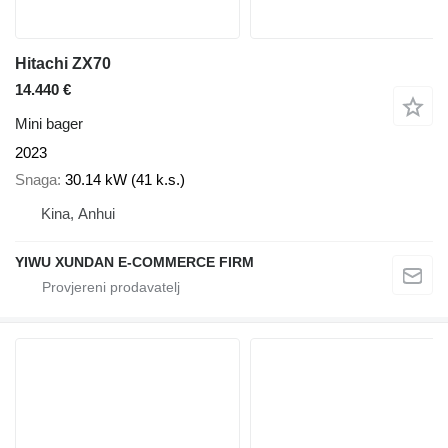
Hitachi ZX70
14.440 €
Mini bager
2023
Snaga
30.14 kW (41 k.s.)
Kina, Anhui
YIWU XUNDAN E-COMMERCE FIRM