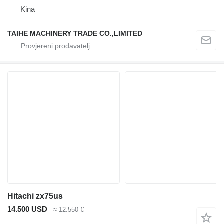
Kina
TAIHE MACHINERY TRADE CO.,LIMITED
Hitachi zx75us
14.500 USD
≈ 12.550 €