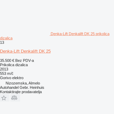
Denka-Lift Denkalift DK 25 prikolica
dizalica
13
Denka-Lift Denkalift DK 25
35.500 €
Bez PDV-a
Prikolica dizalica
2013
553 m/č
Gorivo
elektro
Nizozemska, Almelo
Autohandel Gebr. Heinhuis
Kontaktirajte prodavatelja