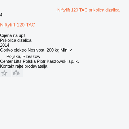
Niftylift 120 TAC prikolica dizalica
4
Niftylift 120 TAC
Cijena na upit
Prikolica dizalica
2014
Gorivo
elektro
Nosivost
200 kg
Mini
✓
Poljska, Rzeszów
Center Lifts Polska Piotr Kaszowski sp. k.
Kontaktirajte prodavatelja