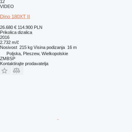
12
VIDEO
Dino 180XT II
26.680 €
114.900 PLN
Prikolica dizalica
2016
2.732 m/č
Nosivost
215 kg
Visina podizanja
16 m
Poljska, Pleszew, Wielkopolskie
ZMBSP
Kontaktirajte prodavatelja