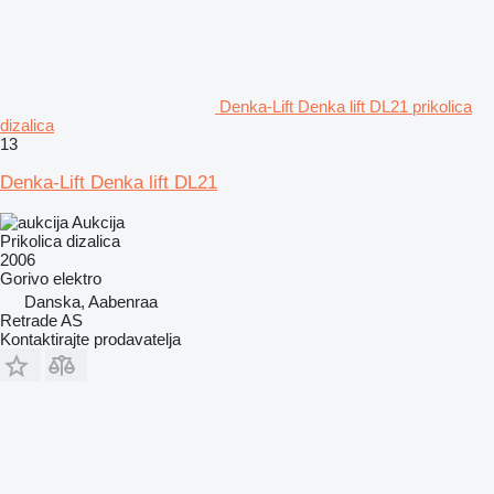
Denka-Lift Denka lift DL21 prikolica
dizalica
13
Denka-Lift Denka lift DL21
Aukcija
Prikolica dizalica
2006
Gorivo
elektro
Danska, Aabenraa
Retrade AS
Kontaktirajte prodavatelja