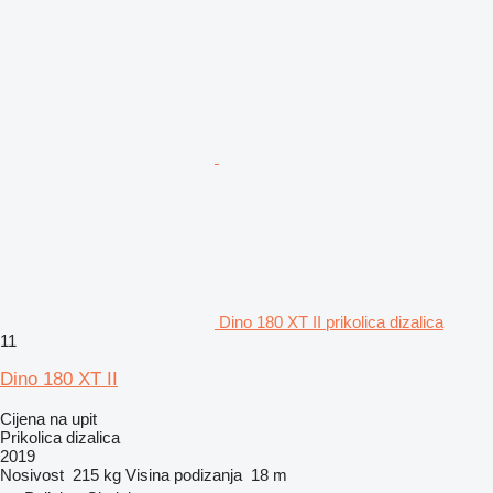
Dino 180 XT II prikolica dizalica
11
Dino 180 XT II
Cijena na upit
Prikolica dizalica
2019
Nosivost
215 kg
Visina podizanja
18 m