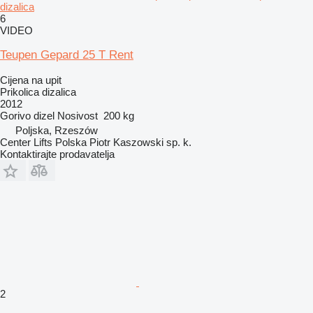
dizalica
6
VIDEO
Teupen Gepard 25 T Rent
Cijena na upit
Prikolica dizalica
2012
Gorivo
dizel
Nosivost
200 kg
Poljska, Rzeszów
Center Lifts Polska Piotr Kaszowski sp. k.
Kontaktirajte prodavatelja
2