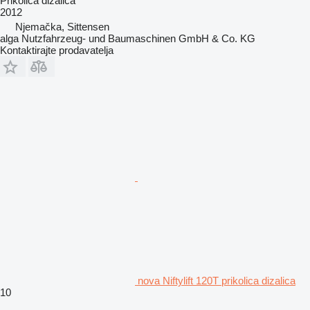
Prikolica dizalica
2012
Njemačka, Sittensen
alga Nutzfahrzeug- und Baumaschinen GmbH & Co. KG
Kontaktirajte prodavatelja
nova Niftylift 120T prikolica dizalica
10