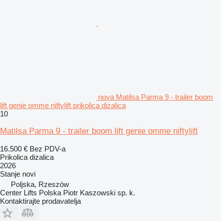
nova Matilsa Parma 9 - trailer boom
lift genie omme niftylift prikolica dizalica
10
Matilsa Parma 9 - trailer boom lift genie omme niftylift
16.500 €
Bez PDV-a
Prikolica dizalica
2026
Stanje
novi
Poljska, Rzeszów
Center Lifts Polska Piotr Kaszowski sp. k.
Kontaktirajte prodavatelja