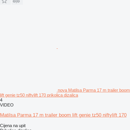
nova Matilsa Parma 17 m trailer boom
lift genie tz50 niftylift 170 prikolica dizalica
4
VIDEO
Matilsa Parma 17 m trailer boom lift genie tz50 niftylift 170
Cijena na upit