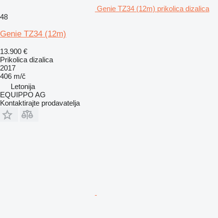
Genie TZ34 (12m) prikolica dizalica
48
Genie TZ34 (12m)
13.900 €
Prikolica dizalica
2017
406 m/č
Letonija
EQUIPPO AG
Kontaktirajte prodavatelja