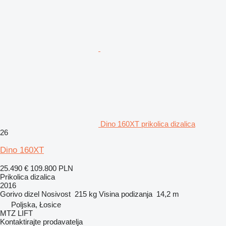
Dino 160XT prikolica dizalica
26
Dino 160XT
25.490 €
109.800 PLN
Prikolica dizalica
2016
Gorivo
dizel
Nosivost
215 kg
Visina podizanja
14,2 m
Poljska, Łosice
MTZ LIFT
Kontaktirajte prodavatelja