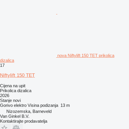
nova Niftylift 150 TET prikolica
dizalica
17
Niftylift 150 TET
Cijena na upit
Prikolica dizalica
2026
Stanje
novi
Gorivo
elektro
Visina podizanja
13 m
Nizozemska, Barneveld
Van Ginkel B.V.
Kontaktirajte prodavatelja