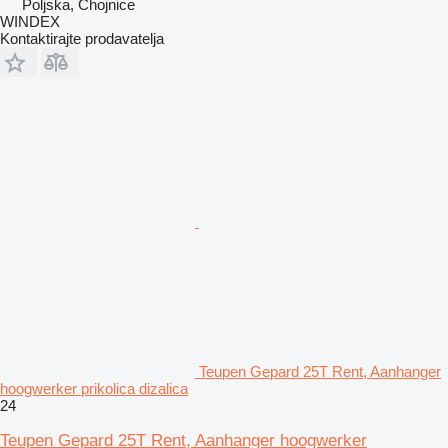
Poljska, Chojnice
WINDEX
Kontaktirajte prodavatelja
Teupen Gepard 25T Rent, Aanhanger
hoogwerker prikolica dizalica
24
Teupen Gepard 25T Rent, Aanhanger hoogwerker