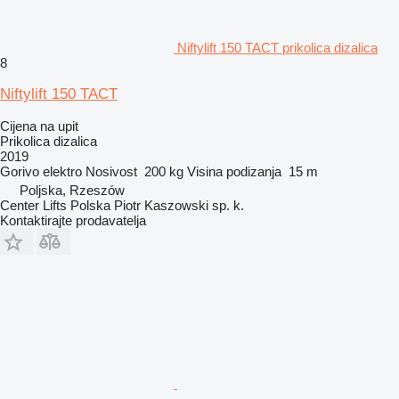
Niftylift 150 TACT prikolica dizalica
8
Niftylift 150 TACT
Cijena na upit
Prikolica dizalica
2019
Gorivo
elektro
Nosivost
200 kg
Visina podizanja
15 m
Poljska, Rzeszów
Center Lifts Polska Piotr Kaszowski sp. k.
Kontaktirajte prodavatelja