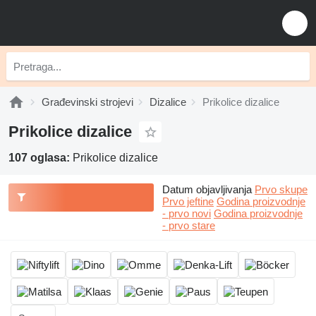
Građevinski strojevi
Dizalice
Prikolice dizalice
Prikolice dizalice
107 oglasa:
Prikolice dizalice
Datum objavljivanja
Prvo skupe
Prvo jeftine
Godina proizvodnje
- prvo novi
Godina proizvodnje
- prvo stare