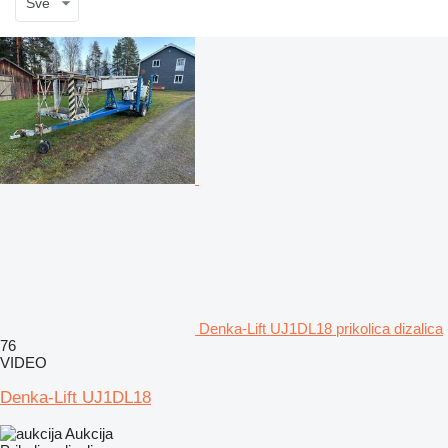
Sve
Denka-Lift UJ1DL18 prikolica dizalica
76
VIDEO
Denka-Lift UJ1DL18
Aukcija