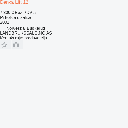
Denka Lift 12
7.300 €
Bez PDV-a
Prikolica dizalica
2001
Norveška, Buskerud
LANDBRUKSSALG.NO AS
Kontaktirajte prodavatelja