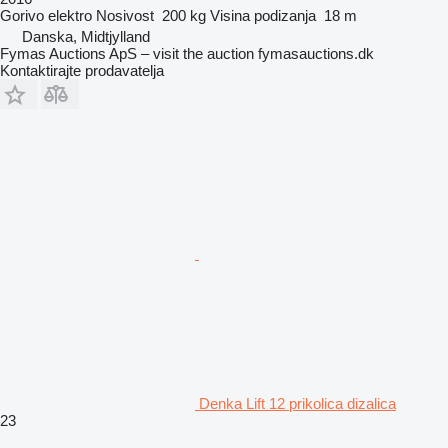
Gorivo
elektro
Nosivost
200 kg
Visina podizanja
18 m
Danska, Midtjylland
Fymas Auctions ApS – visit the auction fymasauctions.dk
Kontaktirajte prodavatelja
Denka Lift 12 prikolica dizalica
23