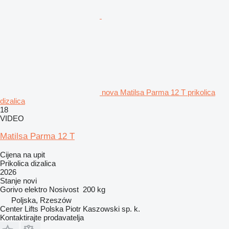
nova Matilsa Parma 12 T prikolica
dizalica
18
VIDEO
Matilsa Parma 12 T
Cijena na upit
Prikolica dizalica
2026
Stanje
novi
Gorivo
elektro
Nosivost
200 kg
Poljska, Rzeszów
Center Lifts Polska Piotr Kaszowski sp. k.
Kontaktirajte prodavatelja