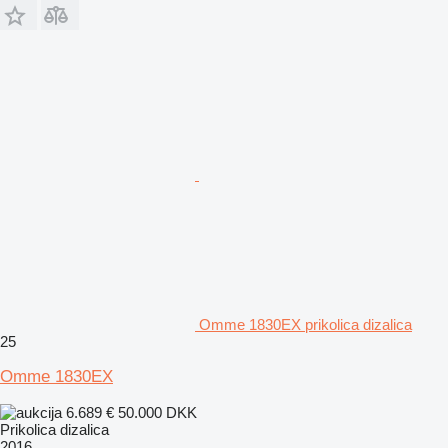
Omme 1830EX prikolica dizalica
25
Omme 1830EX
6.689 €
50.000 DKK
Prikolica dizalica
2016