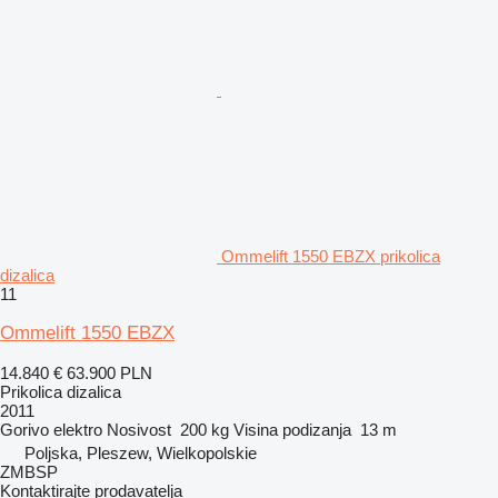
Ommelift 1550 EBZX prikolica
dizalica
11
Ommelift 1550 EBZX
14.840 €
63.900 PLN
Prikolica dizalica
2011
Gorivo
elektro
Nosivost
200 kg
Visina podizanja
13 m
Poljska, Pleszew, Wielkopolskie
ZMBSP
Kontaktirajte prodavatelja