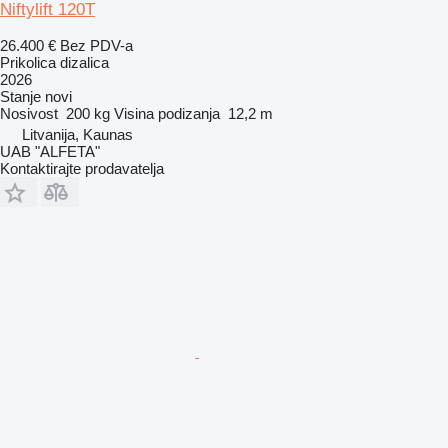
Niftylift 120T
26.400 €
Bez PDV-a
Prikolica dizalica
2026
Stanje
novi
Nosivost
200 kg
Visina podizanja
12,2 m
Litvanija, Kaunas
UAB "ALFETA"
Kontaktirajte prodavatelja