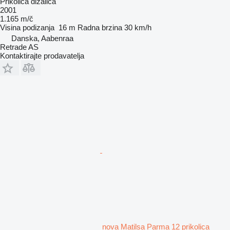
Prikolica dizalica
2001
1.165 m/č
Visina podizanja
16 m
Radna brzina
30 km/h
Danska, Aabenraa
Retrade AS
Kontaktirajte prodavatelja
nova Matilsa Parma 12 prikolica