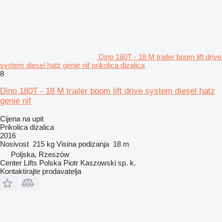
Dino 180T - 18 M trailer boom lift drive
system diesel hatz genie nif prikolica dizalica
8
Dino 180T - 18 M trailer boom lift drive system diesel hatz
genie nif
Cijena na upit
Prikolica dizalica
2016
Nosivost
215 kg
Visina podizanja
18 m
Poljska, Rzeszów
Center Lifts Polska Piotr Kaszowski sp. k.
Kontaktirajte prodavatelja