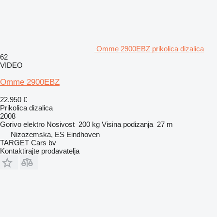
Omme 2900EBZ prikolica dizalica
62
VIDEO
Omme 2900EBZ
22.950 €
Prikolica dizalica
2008
Gorivo
elektro
Nosivost
200 kg
Visina podizanja
27 m
Nizozemska, ES Eindhoven
TARGET Cars bv
Kontaktirajte prodavatelja