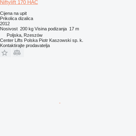
Niftylift 170 HAC
Cijena na upit
Prikolica dizalica
2012
Nosivost
200 kg
Visina podizanja
17 m
Poljska, Rzeszów
Center Lifts Polska Piotr Kaszowski sp. k.
Kontaktirajte prodavatelja