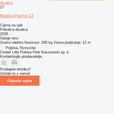
dizalica
17
Matilsa Parma 12
Cijena na upit
Prikolica dizalica
2026
Stanje
novi
Gorivo
elektro
Nosivost
200 kg
Visina podizanja
12 m
Poljska, Rzeszów
Center Lifts Polska Piotr Kaszowski sp. k.
Kontaktirajte prodavatelja
Prodajete tehniku?
Učinite to s nama!
Objavite oglas