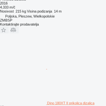
2016
4.333 m/č
Nosivost
215 kg
Visina podizanja
14 m
Poljska, Pleszew, Wielkopolskie
ZMBSP
Kontaktirajte prodavatelja
Dino 180XT II prikolica dizalica