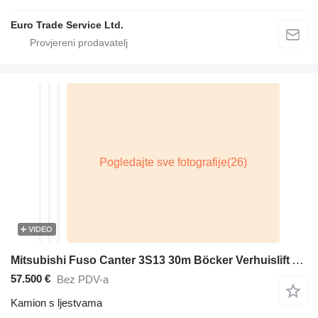
Euro Trade Service Ltd.
VIDEO
Mitsubishi Fuso Canter 3S13 30m Böcker Verhuislift Airco LED Euro6 2Personen Air
57.500 €
Bez PDV-a
Kamion s ljestvama