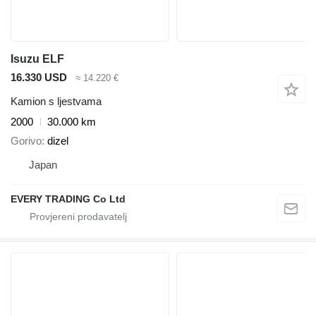
Isuzu ELF
16.330 USD
≈ 14.220 €
Kamion s ljestvama
2000
30.000 km
Gorivo
dizel
Japan
EVERY TRADING Co Ltd