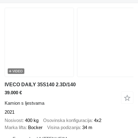
VIDEO
IVECO DAILY 35S140 2.3D/140
39.000 €
Kamion s ljestvama
2021
Nosivost
400 kg
Osovinska konfiguracija
4x2
Marka lifta
Bocker
Visina podizanja
34 m