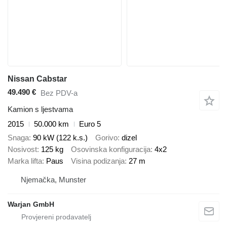
Nissan Cabstar
49.490 €
Bez PDV-a
Kamion s ljestvama
2015
50.000 km
Euro 5
Snaga
90 kW (122 k.s.)
Gorivo
dizel
Nosivost
125 kg
Osovinska konfiguracija
4x2
Marka lifta
Paus
Visina podizanja
27 m
Njemačka, Munster
Warjan GmbH