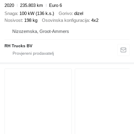
2020
235.803 km
Euro 6
Snaga
100 kW (136 k.s.)
Gorivo
dizel
Nosivost
198 kg
Osovinska konfiguracija
4x2
Nizozemska, Groot-Ammers
RH Trucks BV