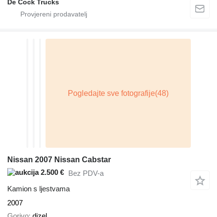
De Cock Trucks
Nissan 2007 Nissan Cabstar
2.500 €
Bez PDV-a
Kamion s ljestvama
2007
Gorivo
dizel