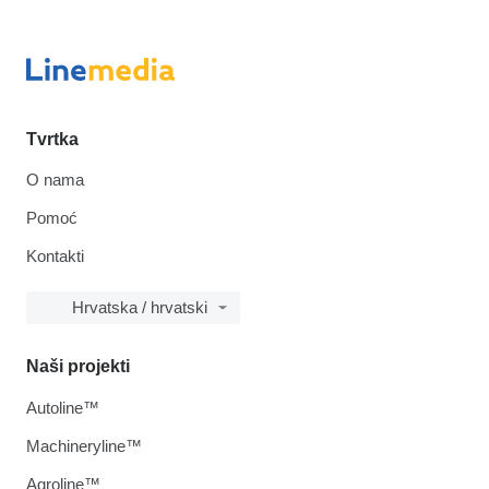
Tvrtka
O nama
Pomoć
Kontakti
Hrvatska / hrvatski
Naši projekti
Autoline™
Machineryline™
Agroline™