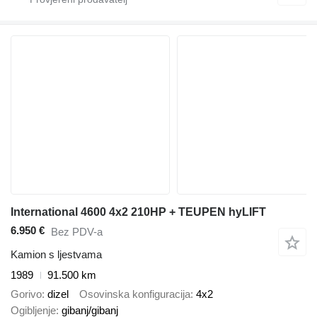
International 4600 4x2 210HP + TEUPEN hyLIFT
6.950 €
Bez PDV-a
Kamion s ljestvama
1989
91.500 km
Gorivo
dizel
Osovinska konfiguracija
4x2
Ogibljenje
gibanj/gibanj