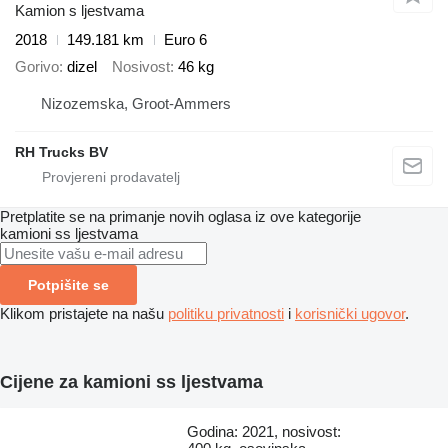
Kamion s ljestvama
2018
149.181 km
Euro 6
Gorivo
dizel
Nosivost
46 kg
Nizozemska, Groot-Ammers
RH Trucks BV
Pretplatite se na primanje novih oglasa iz ove kategorije
kamioni ss ljestvama
Potpišite se
Klikom pristajete na našu
politiku privatnosti
i
korisnički ugovor
.
Cijene za kamioni ss ljestvama
Godina: 2021, nosivost: