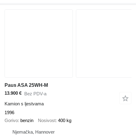
Paus ASA 25WH-M
13.900 €
Bez PDV-a
Kamion s ljestvama
1996
Gorivo
benzin
Nosivost
400 kg
Njemačka, Hannover