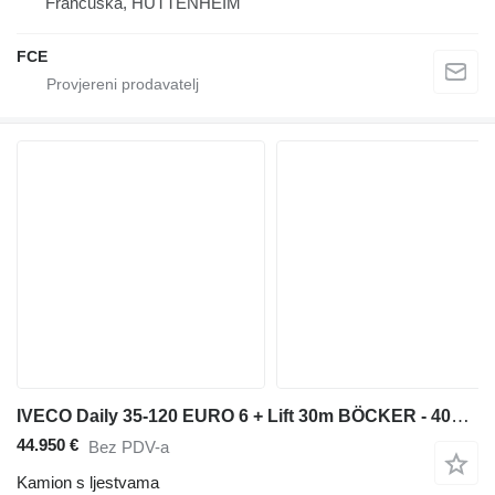
Francuska, HUTTENHEIM
FCE
IVECO Daily 35-120 EURO 6 + Lift 30m BÖCKER - 400kg
44.950 €
Bez PDV-a
Kamion s ljestvama