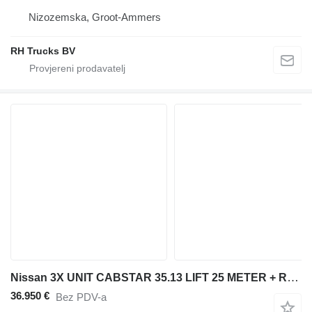
Nizozemska, Groot-Ammers
RH Trucks BV
Nissan 3X UNIT CABSTAR 35.13 LIFT 25 METER + REMOTE CONTROL EURO 6
36.950 €
Bez PDV-a