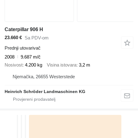
Caterpillar 906 H
23.660 €
Sa PDV-om
Prednji utovarivač
2008
9.687 m/č
Nosivost
4.200 kg
Visina istovara
3,2 m
Njemačka, 26655 Westerstede
Heinrich Schröder Landmaschinen KG