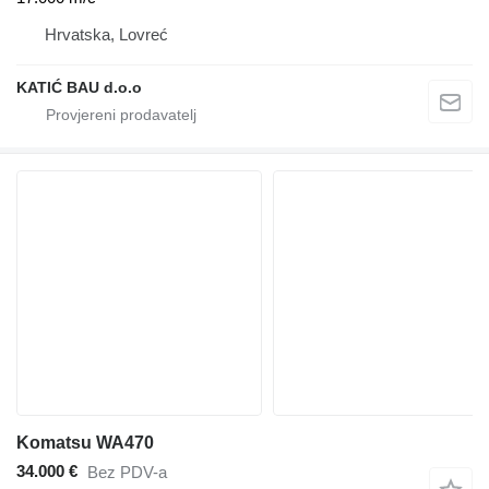
Hrvatska, Lovreć
KATIĆ BAU d.o.o
Komatsu WA470
34.000 €
Bez PDV-a