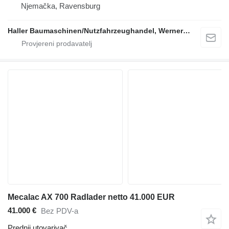
Njemačka, Ravensburg
Haller Baumaschinen/Nutzfahrzeughandel, Werner Haller e.K.
Mecalac AX 700 Radlader netto 41.000 EUR
41.000 €
Bez PDV-a
Prednji utovarivač