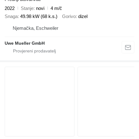
2022
Stanje
novi
4 m/č
Snaga
49.98 kW (68 k.s.)
Gorivo
dizel
Njemačka, Eschweiler
Uwe Mueller GmbH