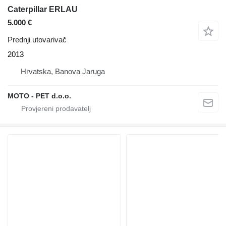
Caterpillar ERLAU
5.000 €
Prednji utovarivač
2013
Hrvatska, Banova Jaruga
MOTO - PET d.o.o.