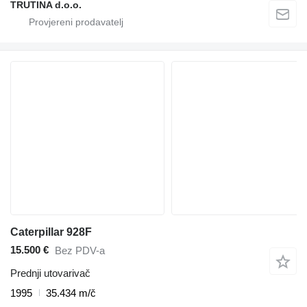
TRUTINA d.o.o.
Caterpillar 928F
15.500 €
Bez PDV-a
Prednji utovarivač
1995
35.434 m/č