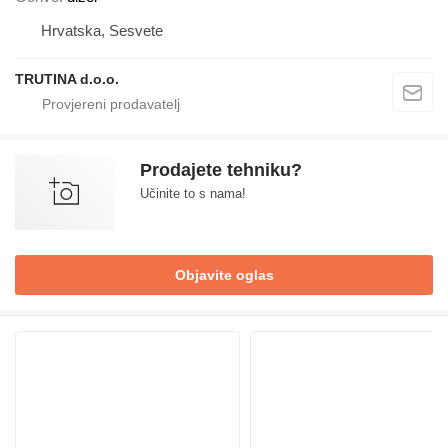
Hrvatska, Sesvete
TRUTINA d.o.o.
Prodajete tehniku?
Učinite to s nama!
Objavite oglas