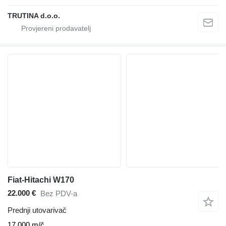
TRUTINA d.o.o.
Fiat-Hitachi W170
22.000 €
Bez PDV-a
Prednji utovarivač
17.000 m/č