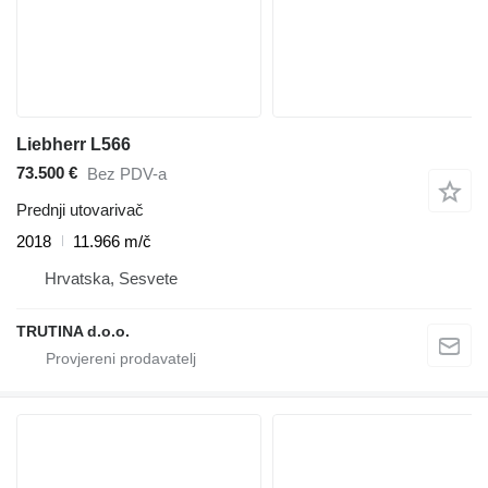
Liebherr L566
73.500 €
Bez PDV-a
Prednji utovarivač
2018
11.966 m/č
Hrvatska, Sesvete
TRUTINA d.o.o.