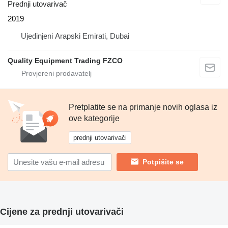
Prednji utovarivač
2019
Ujedinjeni Arapski Emirati, Dubai
Quality Equipment Trading FZCO
Pretplatite se na primanje novih oglasa iz
ove kategorije
prednji utovarivači
Potpišite se
Cijene za prednji utovarivači