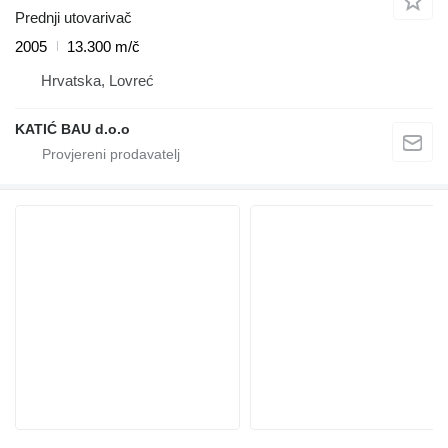
Prednji utovarivač
2005
13.300 m/č
Hrvatska, Lovreć
KATIĆ BAU d.o.o