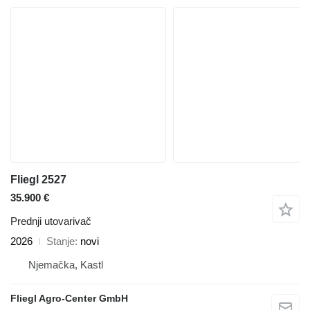
Fliegl 2527
35.900 €
Prednji utovarivač
2026
Stanje
novi
Njemačka, Kastl
Fliegl Agro-Center GmbH