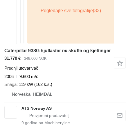
Caterpillar 938G hjullaster m/ skuffe og kjettinger
31.770 €
349.000 NOK
Prednji utovarivač
2006
9.600 m/č
Snaga
119 kW (162 k.s.)
Norveška, HEIMDAL
ATS Norway AS
9
godina na Machineryline