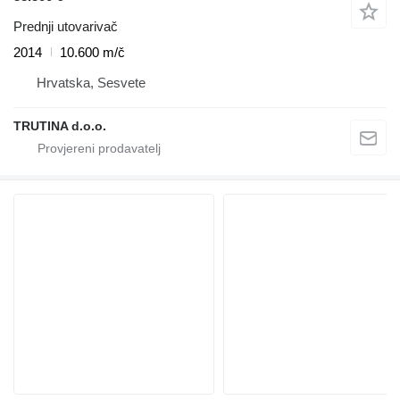
Prednji utovarivač
2014
10.600 m/č
Hrvatska, Sesvete
TRUTINA d.o.o.