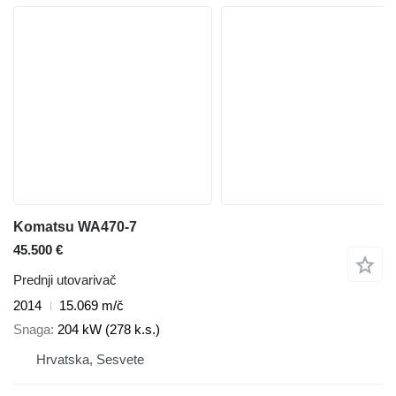
Komatsu WA470-7
45.500 €
Prednji utovarivač
2014
15.069 m/č
Snaga
204 kW (278 k.s.)
Hrvatska, Sesvete