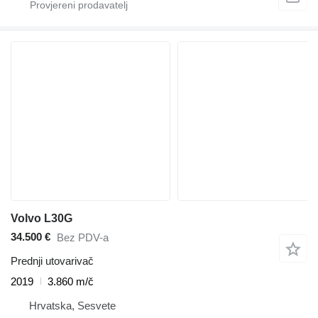
Volvo L30G
34.500 €
Bez PDV-a
Prednji utovarivač
2019
3.860 m/č
Hrvatska, Sesvete