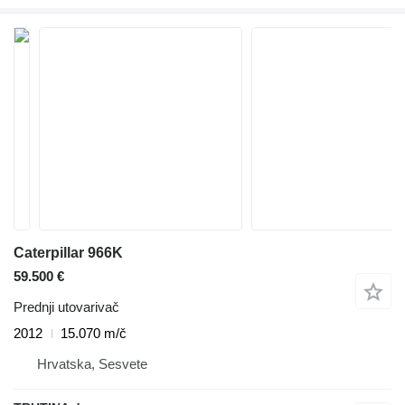
Caterpillar 966K
59.500 €
Prednji utovarivač
2012
15.070 m/č
Hrvatska, Sesvete