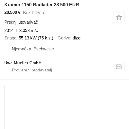
Kramer 1150 Radlader 28.500 EUR
28.500 €
Bez PDV-a
Prednji utovarivač
2014
3.098 m/č
Snaga
55.13 kW (75 k.s.)
Gorivo
dizel
Njemačka, Eschweiler
Uwe Mueller GmbH