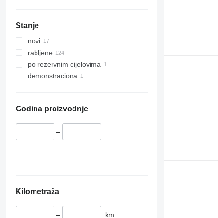
Stanje
novi
rabljene
po rezervnim dijelovima
demonstraciona
Godina proizvodnje
–
Kilometraža
–
km