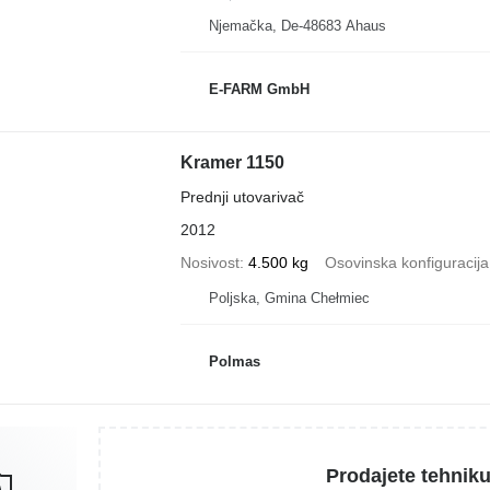
Njemačka, De-48683 Ahaus
E-FARM GmbH
Kramer 1150
Prednji utovarivač
2012
Nosivost
4.500 kg
Osovinska konfiguracija
Poljska, Gmina Chełmiec
Polmas
Prodajete tehnik