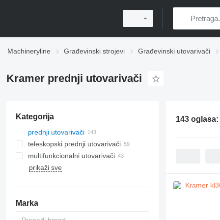
Machineryline
Građevinski strojevi
Građevinski utovarivači
Kramer prednji utovarivači
Kategorija
143 oglasa
prednji utovarivači
teleskopski prednji utovarivači
multifunkcionalni utovarivači
prikaži sve
Marka