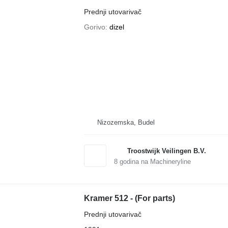
Prednji utovarivač
Gorivo
dizel
Nizozemska, Budel
Troostwijk Veilingen B.V.
8
godina na Machineryline
Kramer 512 - (For parts)
Prednji utovarivač