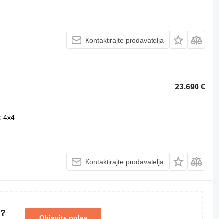
Kontaktirajte prodavatelja
23.690 €
4x4
Kontaktirajte prodavatelja
u?
Objavite oglas