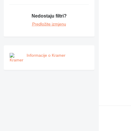
Nedostaju filtri?
Predložite izmjenu
Informacije o Kramer