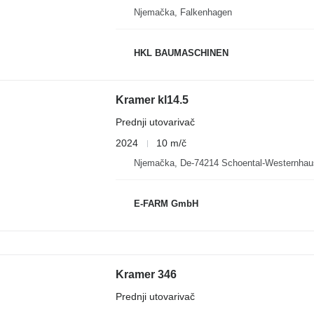
Njemačka, Falkenhagen
HKL BAUMASCHINEN
Kramer kl14.5
Prednji utovarivač
2024
10 m/č
Njemačka, De-74214 Schoental-Westernha
E-FARM GmbH
Kramer 346
Prednji utovarivač