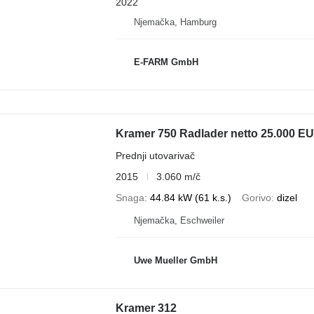
2022
Njemačka, Hamburg
E-FARM GmbH
Kramer 750 Radlader netto 25.000 E
Prednji utovarivač
2015
3.060 m/č
Snaga
44.84 kW (61 k.s.)
Gorivo
dizel
Njemačka, Eschweiler
Uwe Mueller GmbH
Kramer 312