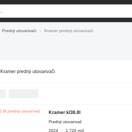
Prednji utovarivači
Kramer prednji utovarivači
:
Kramer prednji utovarivači
Kramer kl36.8l
Prednji utovarivač
2024
1.720 m/č