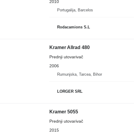
2010
Portugalija, Barcelos
Rodacamions S.L
Kramer Allrad 480
Prednji utovarivač
2006
Rumunjska, Tarcea, Bihor
LORGER SRL
Kramer 5055
Prednji utovarivač
2015