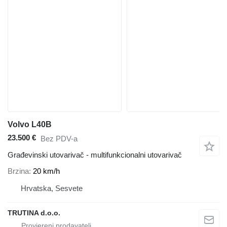
Volvo L40B
23.500 €
Bez PDV-a
Građevinski utovarivač - multifunkcionalni utovarivač
Brzina
20 km/h
Hrvatska, Sesvete
TRUTINA d.o.o.