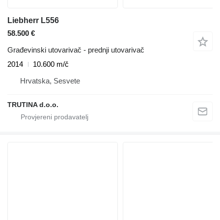
Liebherr L556
58.500 €
Građevinski utovarivač - prednji utovarivač
2014
10.600 m/č
Hrvatska, Sesvete
TRUTINA d.o.o.