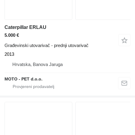
Caterpillar ERLAU
5.000 €
Građevinski utovarivač - prednji utovarivač
2013
Hrvatska, Banova Jaruga
MOTO - PET d.o.o.