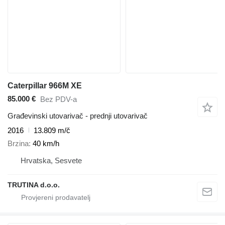
Caterpillar 966M XE
85.000 €
Bez PDV-a
Građevinski utovarivač - prednji utovarivač
2016
13.809 m/č
Brzina
40 km/h
Hrvatska, Sesvete
TRUTINA d.o.o.