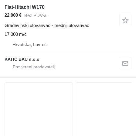
Fiat-Hitachi W170
22.000 €
Bez PDV-a
Građevinski utovarivač - prednji utovarivač
17.000 m/č
Hrvatska, Lovreć
KATIĆ BAU d.o.o