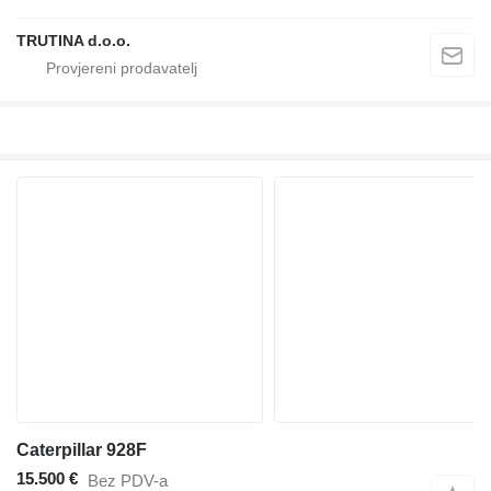
TRUTINA d.o.o.
Caterpillar 928F
15.500 €
Bez PDV-a