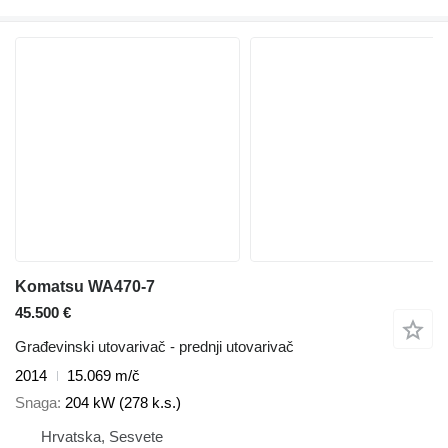
Komatsu WA470-7
45.500 €
Građevinski utovarivač - prednji utovarivač
2014
15.069 m/č
Snaga
204 kW (278 k.s.)
Hrvatska, Sesvete