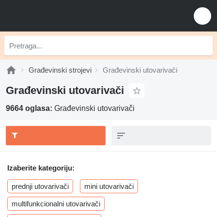
Građevinski strojevi
Građevinski utovarivači
Građevinski utovarivači
9664 oglasa:
Građevinski utovarivači
Izaberite kategoriju:
prednji utovarivači
mini utovarivači
multifunkcionalni utovarivači