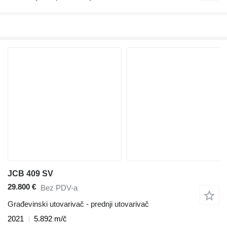
JCB 409 SV
29.800 €
Bez PDV-a
Građevinski utovarivač - prednji utovarivač
2021
5.892 m/č