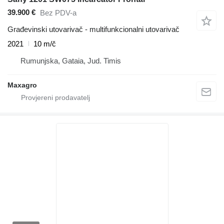
39.900 €
Bez PDV-a
Građevinski utovarivač - multifunkcionalni utovarivač
2021
10 m/č
Rumunjska, Gataia, Jud. Timis
Maxagro