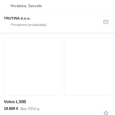
Hrvatska, Sesvete
TRUTINA d.o.o.
Volvo L30B
19.800 €
Bez PDV-a