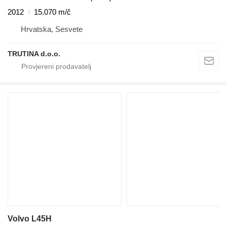
2012
15.070 m/č
Hrvatska, Sesvete
TRUTINA d.o.o.
Volvo L45H