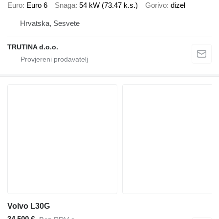
Euro
Euro 6
Snaga
54 kW (73.47 k.s.)
Gorivo
dizel
Hrvatska, Sesvete
TRUTINA d.o.o.
Volvo L30G
34.500 €