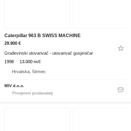
Caterpillar 963 B SWISS MACHINE
29.900 €
Građevinski utovarivač - utovarivač gusjeničar
1998
13.000 m/č
Hrvatska, Strmec
MIV d.o.o.