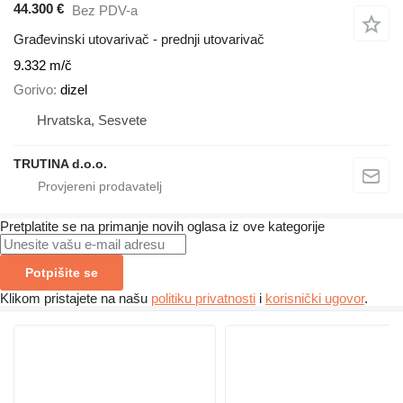
44.300 €
Bez PDV-a
Građevinski utovarivač - prednji utovarivač
9.332 m/č
Gorivo
dizel
Hrvatska, Sesvete
TRUTINA d.o.o.
Pretplatite se na primanje novih oglasa iz ove kategorije
Potpišite se
Klikom pristajete na našu
politiku privatnosti
i
korisnički ugovor
.