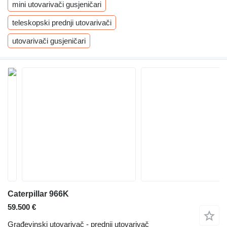
mini utovarivači gusjeničari
teleskopski prednji utovarivači
utovarivači gusjeničari
Caterpillar 966K
59.500 €
Građevinski utovarivač - prednji utovarivač