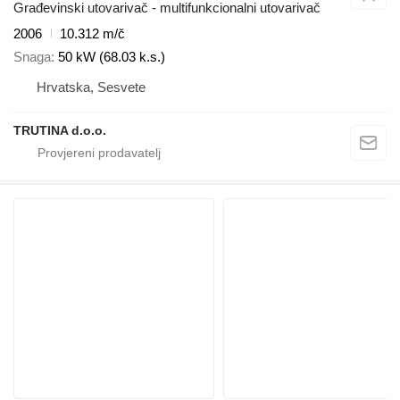
Građevinski utovarivač - multifunkcionalni utovarivač
2006
10.312 m/č
Snaga
50 kW (68.03 k.s.)
Hrvatska, Sesvete
TRUTINA d.o.o.