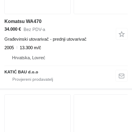
Komatsu WA470
34.000 €
Bez PDV-a
Građevinski utovarivač - prednji utovarivač
2005
13.300 m/č
Hrvatska, Lovreć
KATIĆ BAU d.o.o