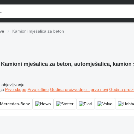
ve
Kamioni mješalica za beton
:
Kamioni mješalica za beton, automješalica, kamion
objavljivanja
ja
Prvo skupe
Prvo jeftine
Godina proizvodnje - prvo novi
Godina proiz