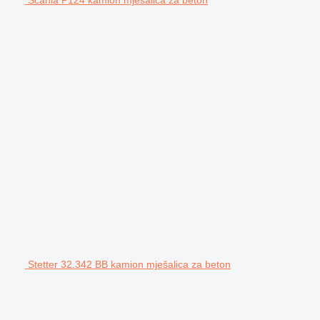
Stetter 32.342 BB kamion mješalica za beton