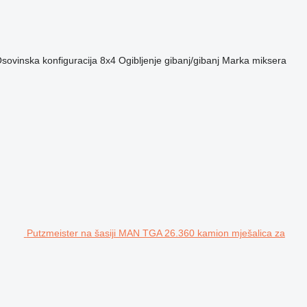
sovinska konfiguracija
8x4
Ogibljenje
gibanj/gibanj
Marka miksera
Putzmeister na šasiji MAN TGA 26.360 kamion mješalica za