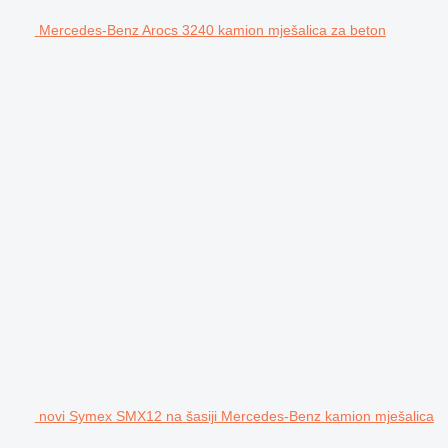
Mercedes-Benz Arocs 3240 kamion mješalica za beton
novi Symex SMX12 na šasiji Mercedes-Benz kamion mješalica