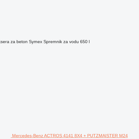
sera za beton
Symex
Spremnik za vodu
650 l
Mercedes-Benz ACTROS 4141 8X4 + PUTZMAISTER M24