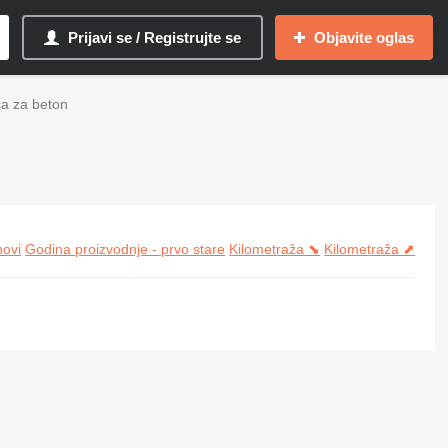
Prijavi se / Registrujte se
Objavite oglas
a za beton
novi
Godina proizvodnje - prvo stare
Kilometraža ⬊
Kilometraža ⬈