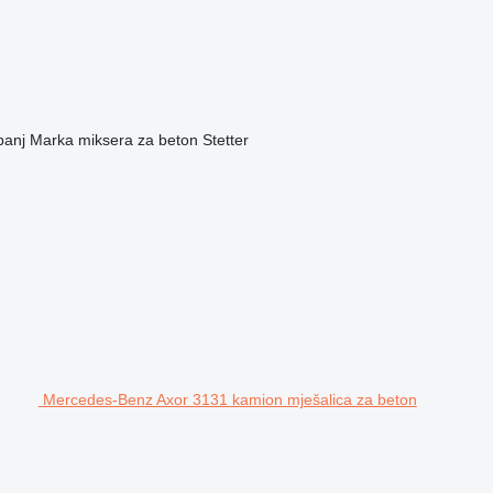
banj
Marka miksera za beton
Stetter
Mercedes-Benz Axor 3131 kamion mješalica za beton