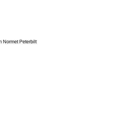
n
Normet
Peterbilt