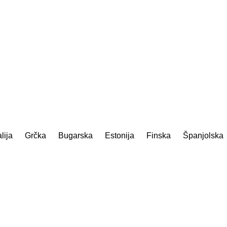
lija
Grčka
Bugarska
Estonija
Finska
Španjolska