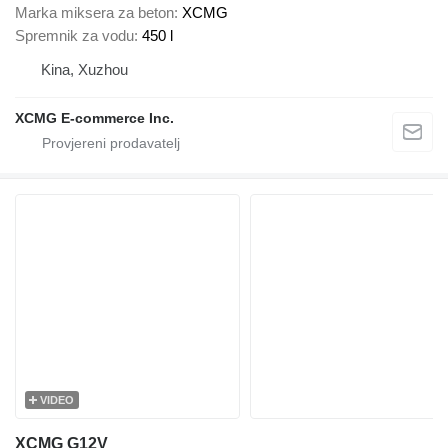
Marka miksera za beton
XCMG
Spremnik za vodu
450 l
Kina, Xuzhou
XCMG E-commerce Inc.
VIDEO
XCMG G12V