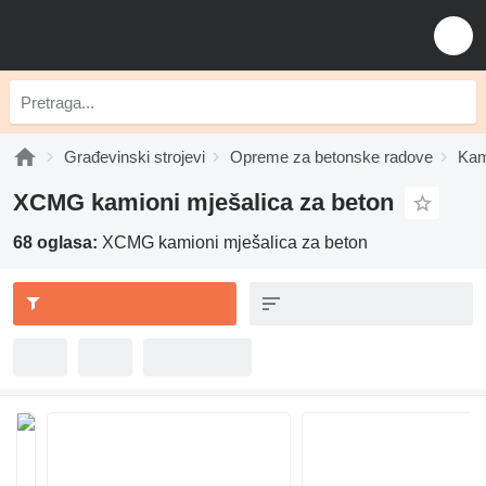
Građevinski strojevi
Opreme za betonske radove
Kam
XCMG kamioni mješalica za beton
68 oglasa:
XCMG kamioni mješalica za beton