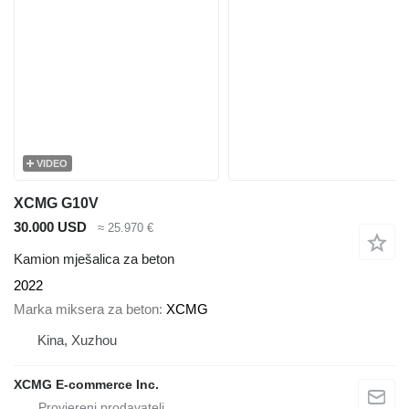
VIDEO
XCMG G10V
30.000 USD
≈ 25.970 €
Kamion mješalica za beton
2022
Marka miksera za beton
XCMG
Kina, Xuzhou
XCMG E-commerce Inc.