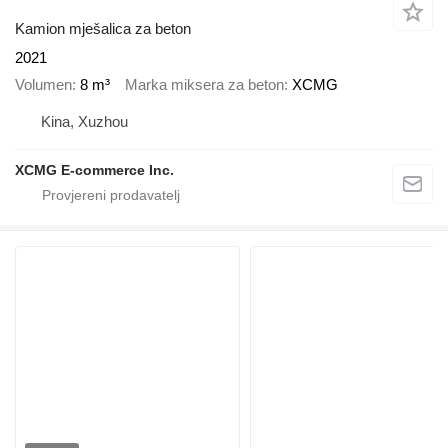
Kamion mješalica za beton
2021
Volumen
8 m³
Marka miksera za beton
XCMG
Kina, Xuzhou
XCMG E-commerce Inc.