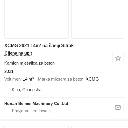
XCMG 2021 14m³ na šasiji Sitrak
Cijena na upit
Kamion mješalica za beton
2021
Volumen
14 m³
Marka miksera za beton
XCMG
Kina, Changsha
Hunan Beimei Machinery Co.,Ltd