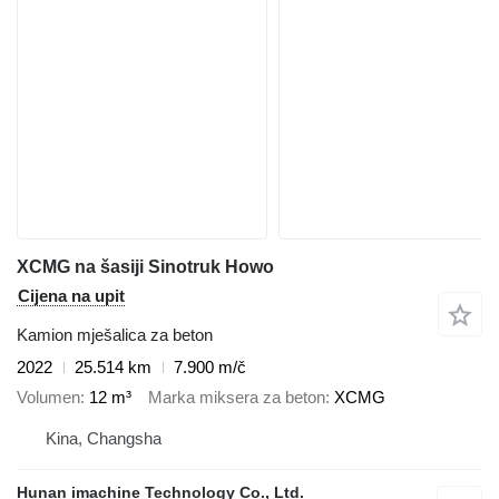
XCMG na šasiji Sinotruk Howo
Cijena na upit
Kamion mješalica za beton
2022
25.514 km
7.900 m/č
Volumen
12 m³
Marka miksera za beton
XCMG
Kina, Changsha
Hunan imachine Technology Co., Ltd.