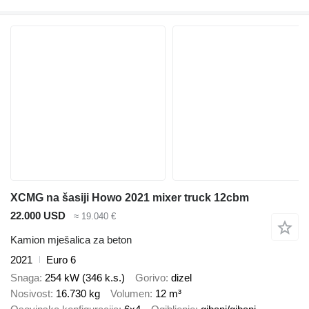
XCMG na šasiji Howo 2021 mixer truck 12cbm
22.000 USD
≈ 19.040 €
Kamion mješalica za beton
2021
Euro 6
Snaga
254 kW (346 k.s.)
Gorivo
dizel
Nosivost
16.730 kg
Volumen
12 m³