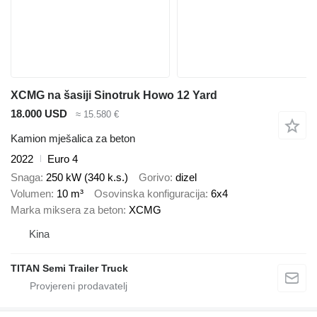
XCMG na šasiji Sinotruk Howo 12 Yard
18.000 USD
≈ 15.580 €
Kamion mješalica za beton
2022
Euro 4
Snaga
250 kW (340 k.s.)
Gorivo
dizel
Volumen
10 m³
Osovinska konfiguracija
6x4
Marka miksera za beton
XCMG
Kina
TITAN Semi Trailer Truck