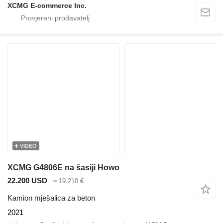
XCMG E-commerce Inc.
VIDEO
XCMG G4806E na šasiji Howo
22.200 USD
≈ 19.210 €
Kamion mješalica za beton
2021