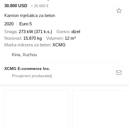
30.800 USD
≈ 26.660 €
Kamion mješalica za beton
2020
Euro 5
Snaga
273 kW (371 k.s.)
Gorivo
dizel
Nosivost
15.870 kg
Volumen
12 m³
Marka miksera za beton
XCMG
Kina, Xuzhou
XCMG E-commerce Inc.