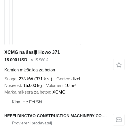
XCMG na šasiji Howo 371
18.000 USD
≈ 15.580 €
Kamion mješalica za beton
Snaga
273 kW (371 k.s.)
Gorivo
dizel
Nosivost
15.000 kg
Volumen
10 m³
Marka miksera za beton
XCMG
Kina, He Fei Shi
HEFEI DINGTAO CONSTRUCTION MACHINERY CO., LIMITED