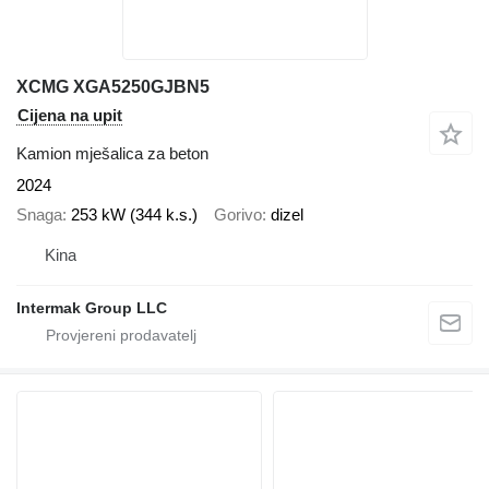
XCMG XGA5250GJBN5
Cijena na upit
Kamion mješalica za beton
2024
Snaga
253 kW (344 k.s.)
Gorivo
dizel
Kina
Intermak Group LLC