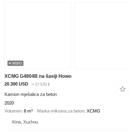
VIDEO
XCMG G4804B na šasiji Howo
20.300 USD
≈ 17.570 €
Kamion mješalica za beton
2020
Volumen
8 m³
Marka miksera za beton
XCMG
Kina, Xuzhou