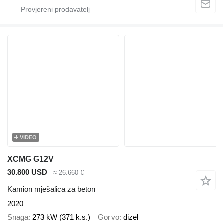
VIDEO
XCMG G12V
30.800 USD
≈ 26.660 €
Kamion mješalica za beton
2020
Snaga
273 kW (371 k.s.)
Gorivo
dizel