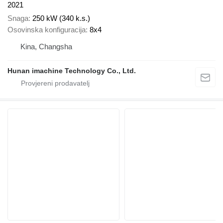
2021
Snaga
250 kW (340 k.s.)
Osovinska konfiguracija
8x4
Kina, Changsha
Hunan imachine Technology Co., Ltd.