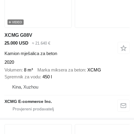
VIDEO
XCMG G08V
25.000 USD
≈ 21.640 €
Kamion mješalica za beton
2020
Volumen
8 m³
Marka miksera za beton
XCMG
Spremnik za vodu
450 l
Kina, Xuzhou
XCMG E-commerce Inc.