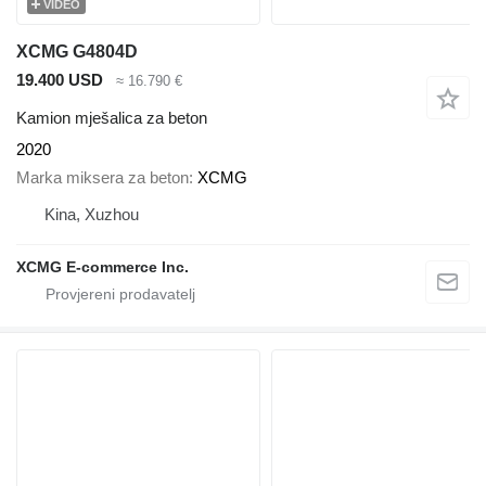
VIDEO
XCMG G4804D
19.400 USD
≈ 16.790 €
Kamion mješalica za beton
2020
Marka miksera za beton
XCMG
Kina, Xuzhou
XCMG E-commerce Inc.