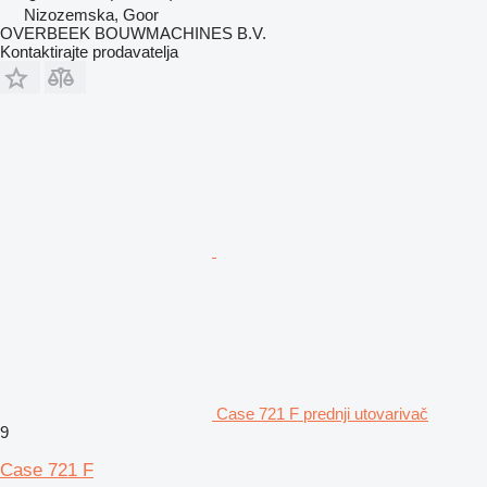
Nizozemska, Goor
OVERBEEK BOUWMACHINES B.V.
Kontaktirajte prodavatelja
Case 721 F prednji utovarivač
9
Case 721 F