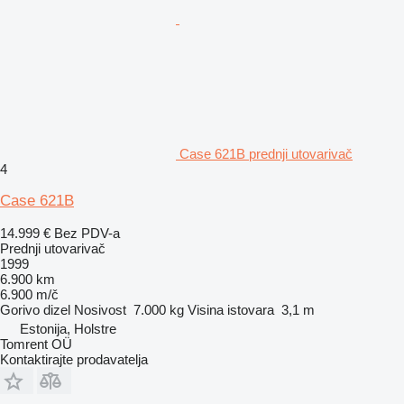
Case 621B prednji utovarivač
4
Case 621B
14.999 €
Bez PDV-a
Prednji utovarivač
1999
6.900 km
6.900 m/č
Gorivo
dizel
Nosivost
7.000 kg
Visina istovara
3,1 m
Estonija, Holstre
Tomrent OÜ
Kontaktirajte prodavatelja