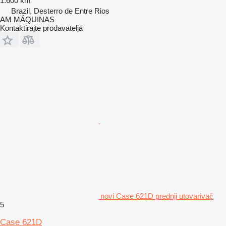
1.600 km
Brazil, Desterro de Entre Rios
AM MÁQUINAS
Kontaktirajte prodavatelja
novi Case 621D prednji utovarivač
5
Case 621D