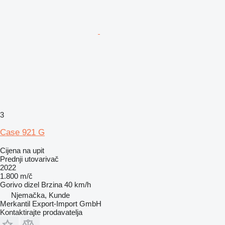
3
Case 921 G
Cijena na upit
Prednji utovarivač
2022
1.800 m/č
Gorivo
dizel
Brzina
40 km/h
Njemačka, Kunde
Merkantil Export-Import GmbH
Kontaktirajte prodavatelja