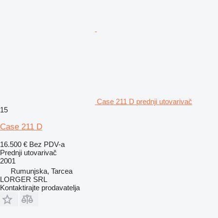
Case 211 D prednji utovarivač
15
Case 211 D
16.500 €
Bez PDV-a
Prednji utovarivač
2001
Rumunjska, Tarcea
LORGER SRL
Kontaktirajte prodavatelja