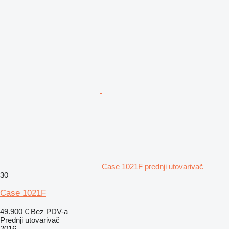
Case 1021F prednji utovarivač
30
Case 1021F
49.900 €
Bez PDV-a
Prednji utovarivač
2016