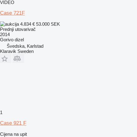
VIDEO
Case 721F
4.834 €
53.000 SEK
Prednji utovarivač
2014
Gorivo
dizel
Švedska, Karlstad
Klaravik Sweden
1
Case 921 F
Cijena na upit