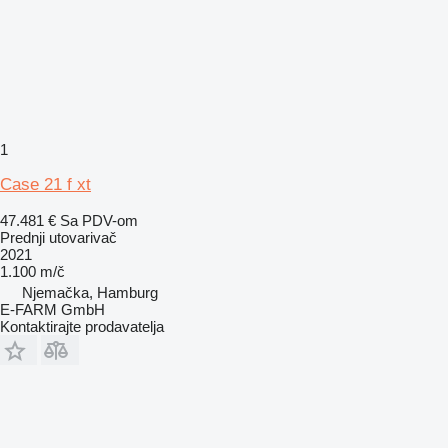
1
Case 21 f xt
47.481 €
Sa PDV-om
Prednji utovarivač
2021
1.100 m/č
Njemačka, Hamburg
E-FARM GmbH
Kontaktirajte prodavatelja