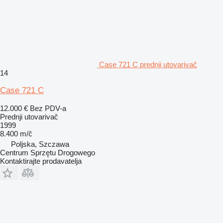
Case 721 C prednji utovarivač
14
Case 721 C
12.000 €
Bez PDV-a
Prednji utovarivač
1999
8.400 m/č
Poljska, Szczawa
Centrum Sprzętu Drogowego
Kontaktirajte prodavatelja