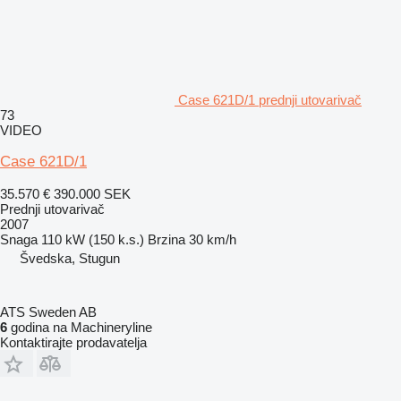
Case 621D/1 prednji utovarivač
73
VIDEO
Case 621D/1
35.570 €
390.000 SEK
Prednji utovarivač
2007
Snaga
110 kW (150 k.s.)
Brzina
30 km/h
Švedska, Stugun
ATS Sweden AB
6
godina na Machineryline
Kontaktirajte prodavatelja