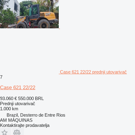
Case 621 22/22 prednji utovarivač
7
Case 621 22/22
93.060 €
550.000 BRL
Prednji utovarivač
1.000 km
Brazil, Desterro de Entre Rios
AM MÁQUINAS
Kontaktirajte prodavatelja