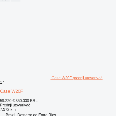
Case W20F prednji utovarivač
17
Case W20F
59.220 €
350.000 BRL
Prednji utovarivač
7.972 km
Brazil, Desterro de Entre Rios