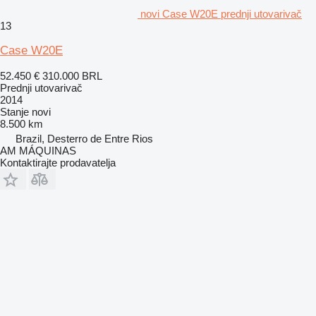
novi Case W20E prednji utovarivač
13
Case W20E
52.450 €
310.000 BRL
Prednji utovarivač
2014
Stanje
novi
8.500 km
Brazil, Desterro de Entre Rios
AM MÁQUINAS
Kontaktirajte prodavatelja