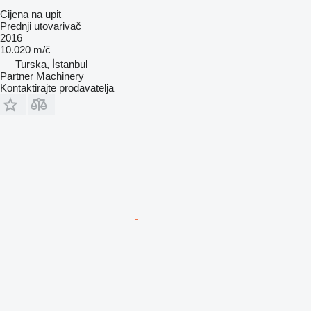
Cijena na upit
Prednji utovarivač
2016
10.020 m/č
Turska, İstanbul
Partner Machinery
Kontaktirajte prodavatelja