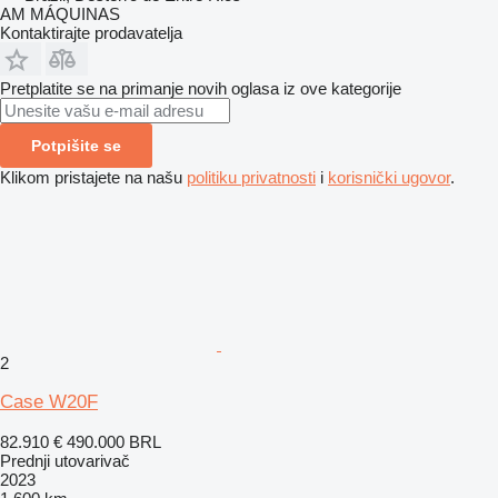
AM MÁQUINAS
Kontaktirajte prodavatelja
Pretplatite se na primanje novih oglasa iz ove kategorije
Potpišite se
Klikom pristajete na našu
politiku privatnosti
i
korisnički ugovor
.
2
Case W20F
82.910 €
490.000 BRL
Prednji utovarivač
2023