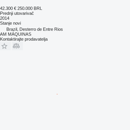
42.300 €
250.000 BRL
Prednji utovarivač
2014
Stanje
novi
Brazil, Desterro de Entre Rios
AM MÁQUINAS
Kontaktirajte prodavatelja