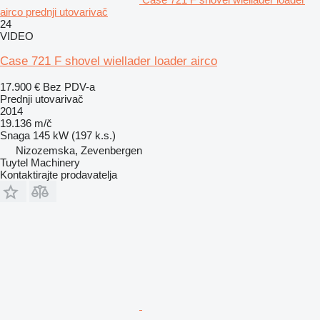
airco prednji utovarivač
24
VIDEO
Case 721 F shovel wiellader loader airco
17.900 €
Bez PDV-a
Prednji utovarivač
2014
19.136 m/č
Snaga
145 kW (197 k.s.)
Nizozemska, Zevenbergen
Tuytel Machinery
Kontaktirajte prodavatelja