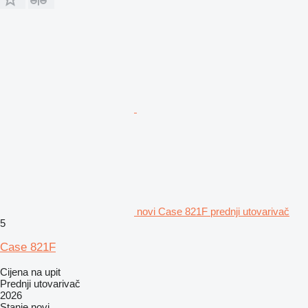
novi Case 821F prednji utovarivač
5
Case 821F
Cijena na upit
Prednji utovarivač
2026
Stanje
novi