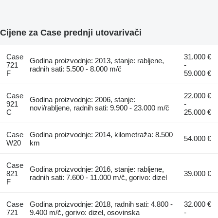
Cijene za Case prednji utovarivači
Case
31.000 €
Godina proizvodnje: 2013, stanje: rabljene,
721
-
radnih sati: 5.500 - 8.000 m/č
F
59.000 €
Case
22.000 €
Godina proizvodnje: 2006, stanje:
921
-
novi/rabljene, radnih sati: 9.900 - 23.000 m/č
C
25.000 €
Case
Godina proizvodnje: 2014, kilometraža: 8.500
54.000 €
W20
km
Case
Godina proizvodnje: 2016, stanje: rabljene,
821
39.000 €
radnih sati: 7.600 - 11.000 m/č, gorivo: dizel
F
Case
Godina proizvodnje: 2018, radnih sati: 4.800 -
32.000 €
721
9.400 m/č, gorivo: dizel, osovinska
-