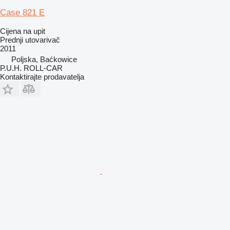
Case 821 E
Cijena na upit
Prednji utovarivač
2011
Poljska, Baćkowice
P.U.H. ROLL-CAR
Kontaktirajte prodavatelja