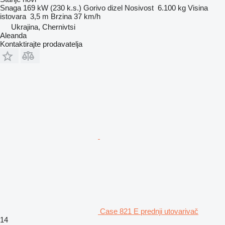
Snaga
169 kW (230 k.s.)
Gorivo
dizel
Nosivost
6.100 kg
Visina
istovara
3,5 m
Brzina
37 km/h
Ukrajina, Chernivtsi
Aleanda
Kontaktirajte prodavatelja
Case 821 E prednji utovarivač
14