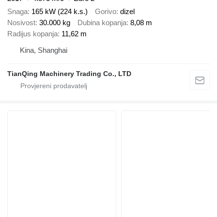
Snaga
165 kW (224 k.s.)
Gorivo
dizel
Nosivost
30.000 kg
Dubina kopanja
8,08 m
Radijus kopanja
11,62 m
Kina, Shanghai
TianQing Machinery Trading Co., LTD