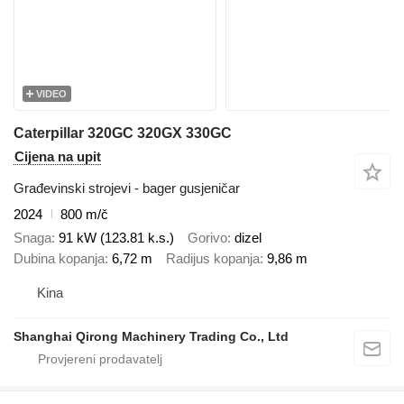
VIDEO
Caterpillar 320GC 320GX 330GC
Cijena na upit
Građevinski strojevi - bager gusjeničar
2024
800 m/č
Snaga
91 kW (123.81 k.s.)
Gorivo
dizel
Dubina kopanja
6,72 m
Radijus kopanja
9,86 m
Kina
Shanghai Qirong Machinery Trading Co., Ltd