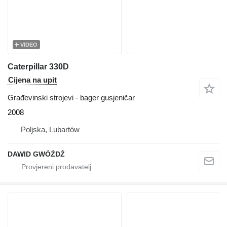
VIDEO
Caterpillar 330D
Cijena na upit
Građevinski strojevi - bager gusjeničar
2008
Poljska, Lubartów
DAWID GWÓŹDŹ