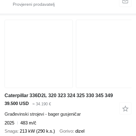
Caterpillar 336D2L 320 323 324 325 330 345 349
39.500 USD
≈ 34.190 €
Građevinski strojevi - bager gusjeničar
2025
483 m/č
Snaga
213 kW (290 k.s.)
Gorivo
dizel