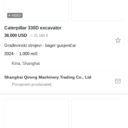
VIDEO
Caterpillar 330D excavator
36.000 USD
≈ 31.160 €
Građevinski strojevi - bager gusjeničar
2024
1.000 m/č
Kina, Shanghai
Shanghai Qirong Machinery Trading Co., Ltd