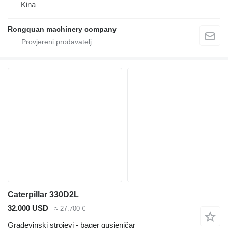
Kina
Rongquan machinery company
Caterpillar 330D2L
32.000 USD
≈ 27.700 €
Građevinski strojevi - bager gusjeničar