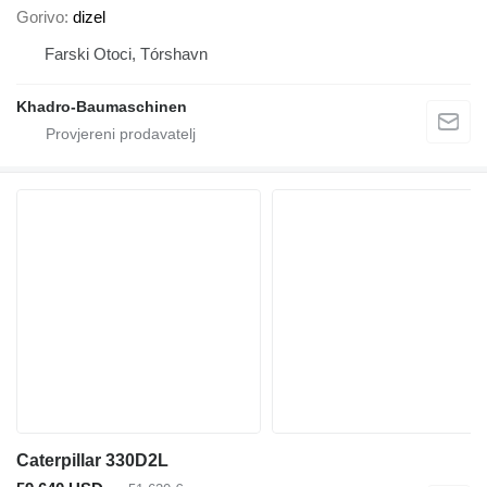
Gorivo
dizel
Farski Otoci, Tórshavn
Khadro-Baumaschinen
Caterpillar 330D2L