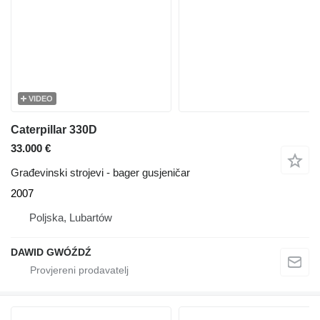
VIDEO
Caterpillar 330D
33.000 €
Građevinski strojevi - bager gusjeničar
2007
Poljska, Lubartów
DAWID GWÓŹDŹ