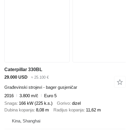
Caterpillar 330BL
29.000 USD
≈ 25.100 €
Građevinski strojevi - bager gusjeničar
2016
3.800 m/č
Euro 5
Snaga
166 kW (225 k.s.)
Gorivo
dizel
Dubina kopanja
8,08 m
Radijus kopanja
11,62 m
Kina, Shanghai