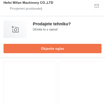
Hefei Mifan Machinery CO.,LTD
Prodajete tehniku?
Učinite to s nama!
Objavite oglas