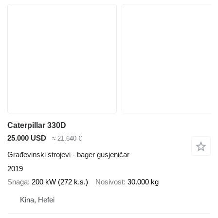
Caterpillar 330D
25.000 USD
≈ 21.640 €
Građevinski strojevi - bager gusjeničar
2019
Snaga
200 kW (272 k.s.)
Nosivost
30.000 kg
Kina, Hefei