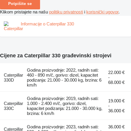
Potpišite se
Klikom pristajete na našu
politiku privatnosti
i
korisnički ugovor
.
Informacije o Caterpillar 330
Cijene za Caterpillar 330 građevinski strojevi
Godina proizvodnje: 2022, radnih sati:
22.000 €
Caterpillar
460 - 890 m/č, gorivo: dizel, kapacitet
-
330D
podizanja: 21.000 - 30.000 kg, brzina: 6
68.000 €
km/h
Godina proizvodnje: 2019, radnih sati:
19.000 €
Caterpillar
1.000 - 2.400 m/č, gorivo: dizel,
-
330C
kapacitet podizanja: 21.000 - 30.000 kg,
36.000 €
brzina: 6 km/h
Godina proizvodnje: 2023, radnih sati:
36.000 €
Caterpillar