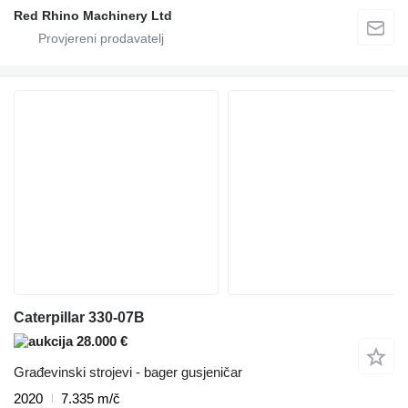
Red Rhino Machinery Ltd
Caterpillar 330-07B
28.000 €
Građevinski strojevi - bager gusjeničar
2020
7.335 m/č