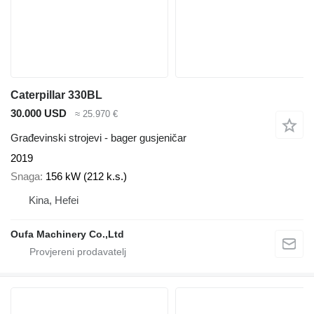
Caterpillar 330BL
30.000 USD
≈ 25.970 €
Građevinski strojevi - bager gusjeničar
2019
Snaga
156 kW (212 k.s.)
Kina, Hefei
Oufa Machinery Co.,Ltd