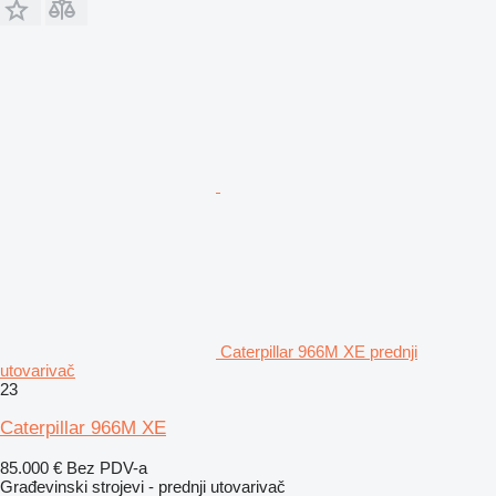
Caterpillar 966M XE prednji
utovarivač
23
Caterpillar 966M XE
85.000 €
Bez PDV-a
Građevinski strojevi - prednji utovarivač