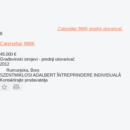
Caterpillar 966K prednji utovarivač
8
Caterpillar 966K
45.000 €
Građevinski strojevi - prednji utovarivač
2012
Rumunjska, Borș
SZENTMIKLOSI ADALBERT ÎNTREPRINDERE INDIVIDUALĂ
Kontaktirajte prodavatelja