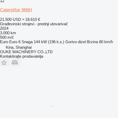
12
Caterpillar 966H
21.500 USD
≈ 18.610 €
Građevinski strojevi - prednji utovarivač
2024
3.000 km
500 m/č
Euro
Euro 6
Snaga
144 kW (196 k.s.)
Gorivo
dizel
Brzina
80 km/h
Kina, Shanghai
OUKE MACHINERY CO.,LTD
Kontaktirajte prodavatelja