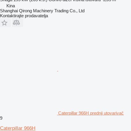
Kina
Shanghai Qirong Machinery Trading Co., Ltd
Kontaktirajte prodavatelja
Caterpillar 966H prednji utovarivač
9
Caterpillar 966H