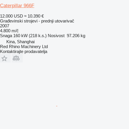
Caterpillar 966F
12.000 USD
≈ 10.390 €
Građevinski strojevi - prednji utovarivač
2007
4.800 m/č
Snaga
160 kW (218 k.s.)
Nosivost
97.206 kg
Kina, Shanghai
Red Rhino Machinery Ltd
Kontaktirajte prodavatelja