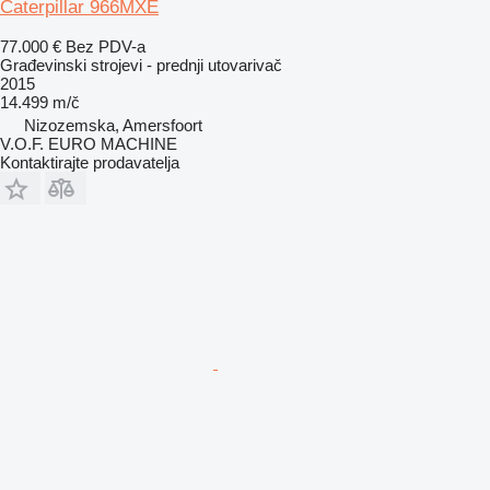
Caterpillar 966MXE
77.000 €
Bez PDV-a
Građevinski strojevi - prednji utovarivač
2015
14.499 m/č
Nizozemska, Amersfoort
V.O.F. EURO MACHINE
Kontaktirajte prodavatelja