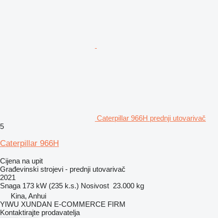
Caterpillar 966H prednji utovarivač
5
Caterpillar 966H
Cijena na upit
Građevinski strojevi - prednji utovarivač
2021
Snaga
173 kW (235 k.s.)
Nosivost
23.000 kg
Kina, Anhui
YIWU XUNDAN E-COMMERCE FIRM
Kontaktirajte prodavatelja