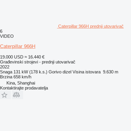
Caterpillar 966H prednji utovarivač
6
VIDEO
Caterpillar 966H
19.000 USD
≈ 16.440 €
Građevinski strojevi - prednji utovarivač
2022
Snaga
131 kW (178 k.s.)
Gorivo
dizel
Visina istovara
9.630 m
Brzina
658 km/h
Kina, Shanghai
Kontaktirajte prodavatelja