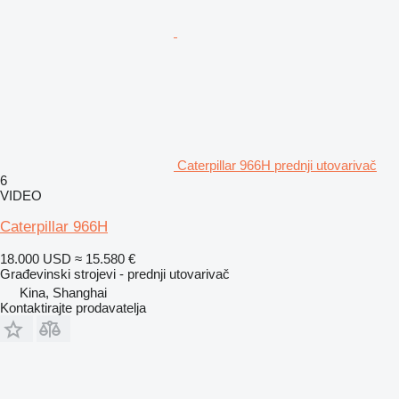
Caterpillar 966H prednji utovarivač
6
VIDEO
Caterpillar 966H
18.000 USD
≈ 15.580 €
Građevinski strojevi - prednji utovarivač
Kina, Shanghai
Kontaktirajte prodavatelja