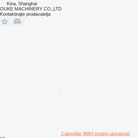
Kina, Shanghai
OUKE MACHINERY CO.,LTD
Kontaktirajte prodavatelja
Caterpillar 966H prednji utovarivač