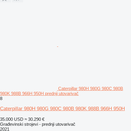
Caterpillar 980H 980G 980C 980B
980K 988B 966H 950H prednji utovarivač
8
Caterpillar 980H 980G 980C 980B 980K 988B 966H 950H
35.000 USD
≈ 30.290 €
Građevinski strojevi - prednji utovarivač
2021