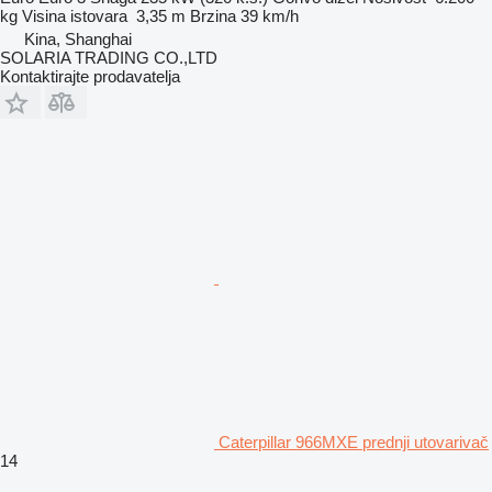
kg
Visina istovara
3,35 m
Brzina
39 km/h
Kina, Shanghai
SOLARIA TRADING CO.,LTD
Kontaktirajte prodavatelja
Caterpillar 966MXE prednji utovarivač
14