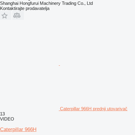
Shanghai Hongfurui Machinery Trading Co., Ltd
Kontaktirajte prodavatelja
Caterpillar 966H prednji utovarivač
13
VIDEO
Caterpillar 966H