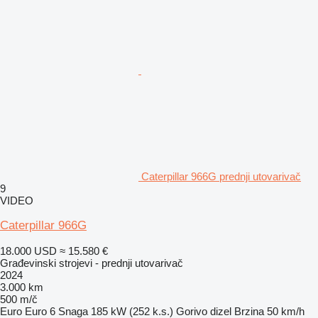
Caterpillar 966G prednji utovarivač
9
VIDEO
Caterpillar 966G
18.000 USD
≈ 15.580 €
Građevinski strojevi - prednji utovarivač
2024
3.000 km
500 m/č
Euro
Euro 6
Snaga
185 kW (252 k.s.)
Gorivo
dizel
Brzina
50 km/h