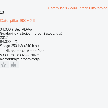
Caterpillar 966MXE prednji utovarivač
13
Caterpillar 966MXE
94.000 €
Bez PDV-a
Građevinski strojevi - prednji utovarivač
2017
94.000 m/č
Snaga
250 kW (340 k.s.)
Nizozemska, Amersfoort
V.O.F. EURO MACHINE
Kontaktirajte prodavatelja