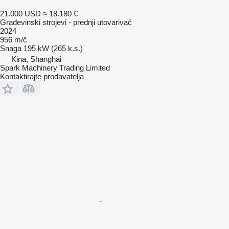
21.000 USD
≈ 18.180 €
Građevinski strojevi - prednji utovarivač
2024
956 m/č
Snaga
195 kW (265 k.s.)
Kina, Shanghai
Spark Machinery Trading Limited
Kontaktirajte prodavatelja