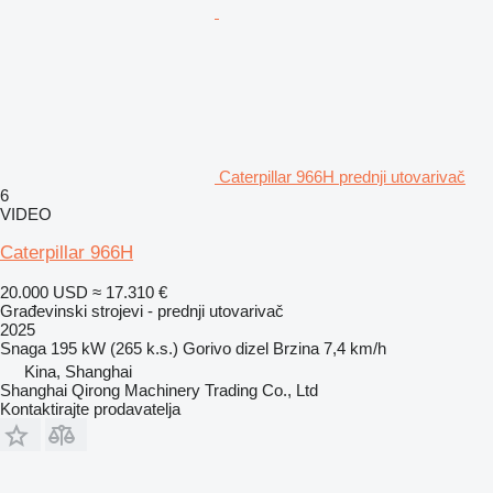
Caterpillar 966H prednji utovarivač
6
VIDEO
Caterpillar 966H
20.000 USD
≈ 17.310 €
Građevinski strojevi - prednji utovarivač
2025
Snaga
195 kW (265 k.s.)
Gorivo
dizel
Brzina
7,4 km/h
Kina, Shanghai
Shanghai Qirong Machinery Trading Co., Ltd
Kontaktirajte prodavatelja