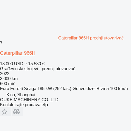
Caterpillar 966H prednji utovarivač
7
Caterpillar 966H
18.000 USD
≈ 15.580 €
Građevinski strojevi - prednji utovarivač
2022
3.000 km
600 m/č
Euro
Euro 6
Snaga
185 kW (252 k.s.)
Gorivo
dizel
Brzina
100 km/h
Kina, Shanghai
OUKE MACHINERY CO.,LTD
Kontaktirajte prodavatelja