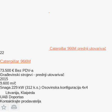
Caterpillar 966M prednji utovarivač
22
Caterpillar 966M
73.500 €
Bez PDV-a
Građevinski strojevi - prednji utovarivač
2015
9.600 m/č
Snaga
229 kW (312 k.s.)
Osovinska konfiguracija
4x4
Litvanija, Klaipėda
UAB Doportas
Kontaktirajte prodavatelja