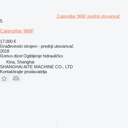
Caterpillar 966F prednji utovarivač
5
Caterpillar 966F
17.000 €
Građevinski strojevi - prednji utovarivač
2018
Gorivo
dizel
Ogibljenje
hidrauličko
Kina, Shanghai
SHANGHAI AITE MACHINE CO., LTD
Kontaktirajte prodavatelja