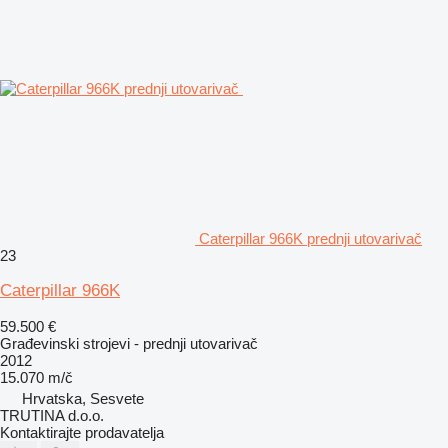
Caterpillar 966K prednji utovarivač
23
Caterpillar 966K
59.500 €
Građevinski strojevi - prednji utovarivač
2012
15.070 m/č
Hrvatska, Sesvete
TRUTINA d.o.o.
Kontaktirajte prodavatelja