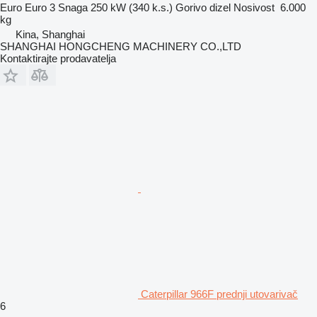
Euro
Euro 3
Snaga
250 kW (340 k.s.)
Gorivo
dizel
Nosivost
6.000
kg
Kina, Shanghai
SHANGHAI HONGCHENG MACHINERY CO.,LTD
Kontaktirajte prodavatelja
Caterpillar 966F prednji utovarivač
6