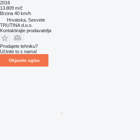
2016
13.809 m/č
Brzina
40 km/h
Hrvatska, Sesvete
TRUTINA d.o.o.
Kontaktirajte prodavatelja
Prodajete tehniku?
Učinite to s nama!
Objavite oglas