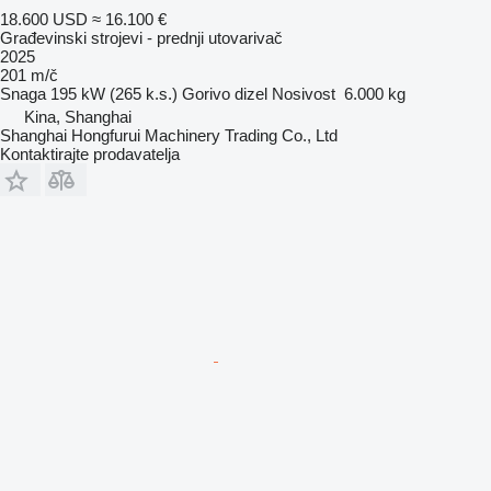
18.600 USD
≈ 16.100 €
Građevinski strojevi - prednji utovarivač
2025
201 m/č
Snaga
195 kW (265 k.s.)
Gorivo
dizel
Nosivost
6.000 kg
Kina, Shanghai
Shanghai Hongfurui Machinery Trading Co., Ltd
Kontaktirajte prodavatelja