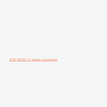
JCB JS210 LC bager gusjeničar