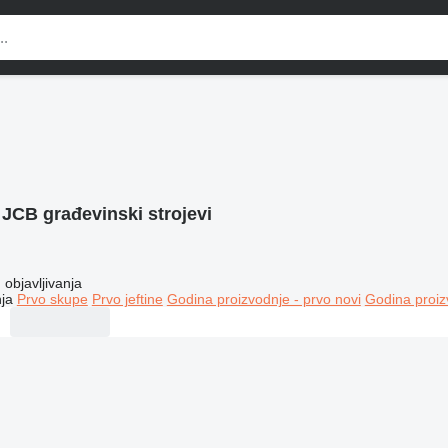
:
JCB građevinski strojevi
objavljivanja
ja
Prvo skupe
Prvo jeftine
Godina proizvodnje - prvo novi
Godina proiz