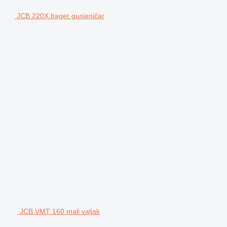
JCB 220X bager gusjeničar
JCB VMT 160 mali valjak