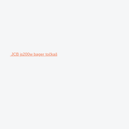
JCB js200w bager točkaš