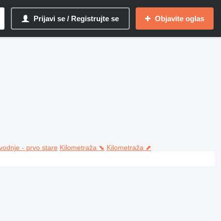
Prijavi se / Registrujte se
Objavite oglas
vodnje - prvo stare
Kilometraža ⬊
Kilometraža ⬈