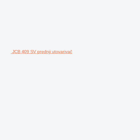
JCB 409 SV prednji utovarivač