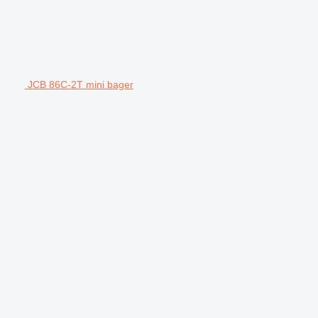
JCB 86C-2T mini bager