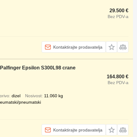
29.500 €
Bez PDV-a
Kontaktirajte prodavatelja
/ Palfinger Epsilon S300L98 crane
164.800 €
Bez PDV-a
orivo
dizel
Nosivost
11.060 kg
eumatski/pneumatski
Kontaktirajte prodavatelja