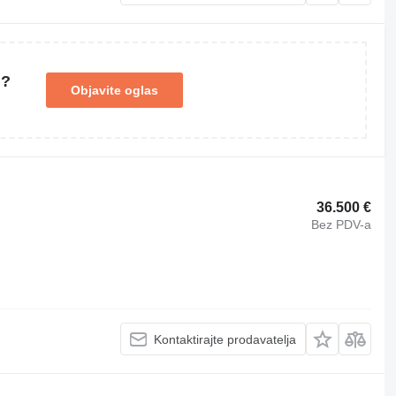
u?
Objavite oglas
36.500 €
Bez PDV-a
Kontaktirajte prodavatelja