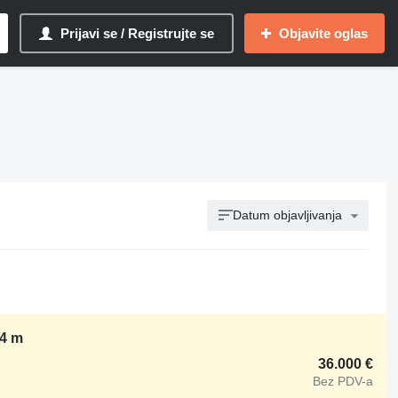
Prijavi se / Registrujte se
Objavite oglas
Datum objavljivanja
-4 m
36.000 €
Bez PDV-a