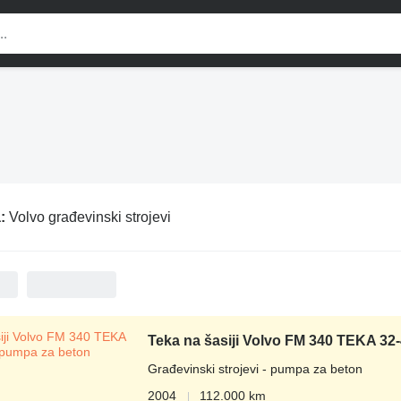
a:
Volvo građevinski strojevi
Teka na šasiji Volvo FM 340 TEKA 32
Građevinski strojevi - pumpa za beton
2004
112.000 km