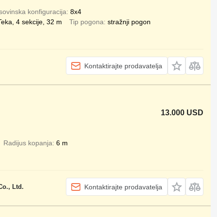
ovinska konfiguracija
8x4
Teka, 4 sekcije, 32 m
Tip pogona
stražnji pogon
Kontaktirajte prodavatelja
13.000 USD
Radijus kopanja
6 m
o., Ltd.
Kontaktirajte prodavatelja