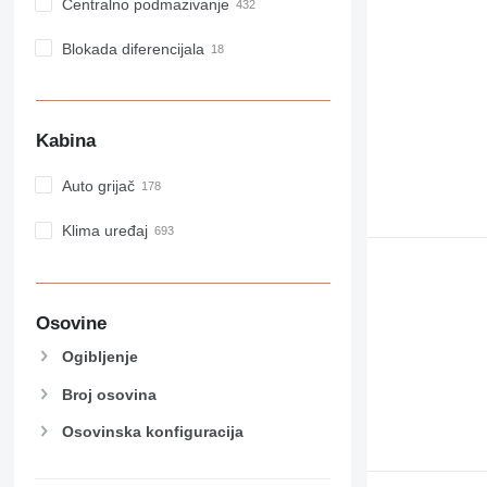
Centralno podmazivanje
Blokada diferencijala
Kabina
Auto grijač
Klima uređaj
Osovine
Ogibljenje
Broj osovina
Osovinska konfiguracija