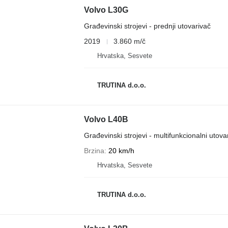
Volvo L30G
Građevinski strojevi - prednji utovarivač
2019
3.860 m/č
Hrvatska, Sesvete
TRUTINA d.o.o.
Volvo L40B
Građevinski strojevi - multifunkcionalni utova
Brzina
20 km/h
Hrvatska, Sesvete
TRUTINA d.o.o.