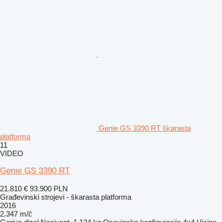
Genie GS 3390 RT škarasta
platforma
11
VIDEO
Genie GS 3390 RT
21.810 €
93.900 PLN
Građevinski strojevi - škarasta platforma
2016
2.347 m/č