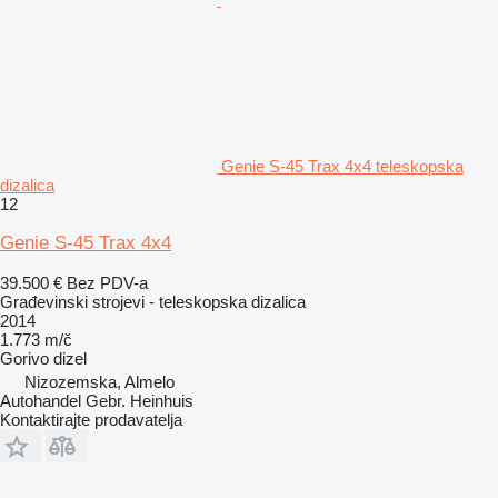
Genie S-45 Trax 4x4 teleskopska
dizalica
12
Genie S-45 Trax 4x4
39.500 €
Bez PDV-a
Građevinski strojevi - teleskopska dizalica
2014
1.773 m/č
Gorivo
dizel
Nizozemska, Almelo
Autohandel Gebr. Heinhuis
Kontaktirajte prodavatelja