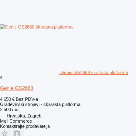
Genie GS2668 škarasta platforma
4
Genie GS2668
4.650 €
Bez PDV-a
Građevinski strojevi - škarasta platforma
2.500 m/č
Hrvatska, Zagreb
Meli Commerce
Kontaktirajte prodavatelja