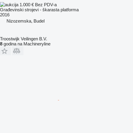
1.000 €
Bez PDV-a
Građevinski strojevi - škarasta platforma
2016
Nizozemska, Budel
Troostwijk Veilingen B.V.
8
godina na Machineryline