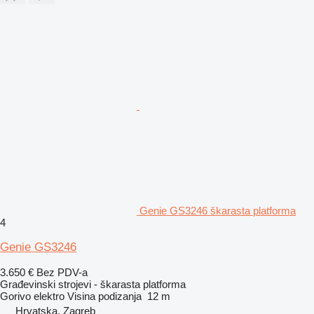
Genie GS3246 škarasta platforma
4
Genie GS3246
3.650 €
Bez PDV-a
Građevinski strojevi - škarasta platforma
Gorivo
elektro
Visina podizanja
12 m
Hrvatska, Zagreb