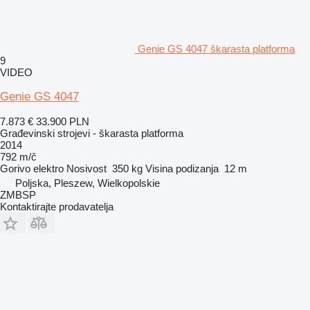
Genie GS 4047 škarasta platforma
9
VIDEO
Genie GS 4047
7.873 €
33.900 PLN
Građevinski strojevi - škarasta platforma
2014
792 m/č
Gorivo
elektro
Nosivost
350 kg
Visina podizanja
12 m
Poljska, Pleszew, Wielkopolskie
ZMBSP
Kontaktirajte prodavatelja