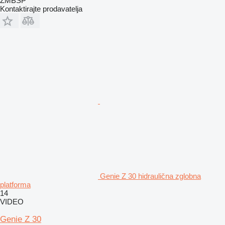
ZMBSP
Kontaktirajte prodavatelja
Genie Z 30 hidraulična zglobna
platforma
14
VIDEO
Genie Z 30