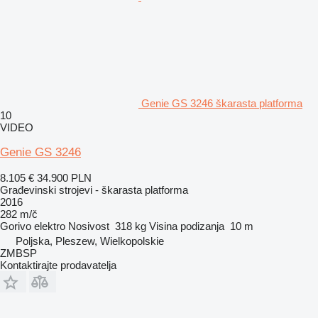
Genie GS 3246 škarasta platforma
10
VIDEO
Genie GS 3246
8.105 €
34.900 PLN
Građevinski strojevi - škarasta platforma
2016
282 m/č
Gorivo
elektro
Nosivost
318 kg
Visina podizanja
10 m
Poljska, Pleszew, Wielkopolskie
ZMBSP
Kontaktirajte prodavatelja