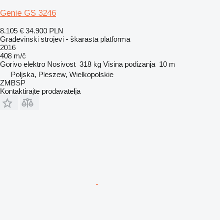
Genie GS 3246
8.105 €
34.900 PLN
Građevinski strojevi - škarasta platforma
2016
408 m/č
Gorivo
elektro
Nosivost
318 kg
Visina podizanja
10 m
Poljska, Pleszew, Wielkopolskie
ZMBSP
Kontaktirajte prodavatelja