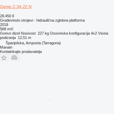
Genie Z-34-22 N
28.450 €
Građevinski strojevi - hidraulična zglobna platforma
2018
568 m/č
Gorivo
dizel
Nosivost
227 kg
Osovinska konfiguracija
4x2
Visina
podizanja
12,51 m
Španjolska, Amposta (Tarragona)
Manain
Kontaktirajte prodavatelja