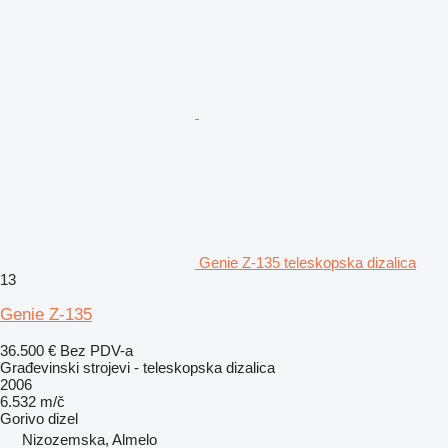
Genie Z-135 teleskopska dizalica
13
Genie Z-135
36.500 €
Bez PDV-a
Građevinski strojevi - teleskopska dizalica
2006
6.532 m/č
Gorivo
dizel
Nizozemska, Almelo