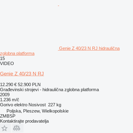
Genie Z 40/23 N RJ hidraulična
zglobna platforma
15
VIDEO
Genie Z 40/23 N RJ
12.290 €
52.900 PLN
Građevinski strojevi - hidraulična zglobna platforma
2009
1.236 m/č
Gorivo
elektro
Nosivost
227 kg
Poljska, Pleszew, Wielkopolskie
ZMBSP
Kontaktirajte prodavatelja