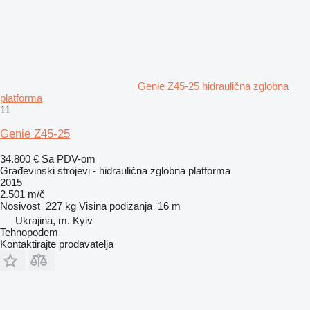
Genie Z45-25 hidraulična zglobna
platforma
11
Genie Z45-25
34.800 €
Sa PDV-om
Građevinski strojevi - hidraulična zglobna platforma
2015
2.501 m/č
Nosivost
227 kg
Visina podizanja
16 m
Ukrajina, m. Kyiv
Tehnopodem
Kontaktirajte prodavatelja