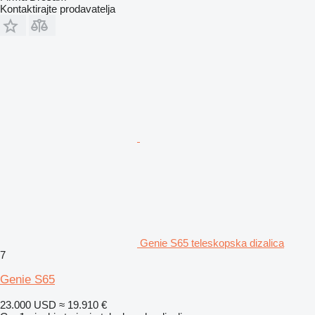
Kontaktirajte prodavatelja
Genie S65 teleskopska dizalica
7
Genie S65
23.000 USD
≈ 19.910 €