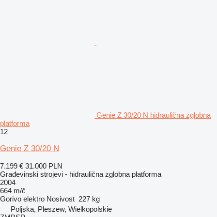
Genie Z 30/20 N hidraulična zglobna
platforma
12
Genie Z 30/20 N
7.199 €
31.000 PLN
Građevinski strojevi - hidraulična zglobna platforma
2004
664 m/č
Gorivo
elektro
Nosivost
227 kg
Poljska, Pleszew, Wielkopolskie