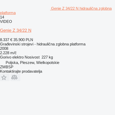
Genie Z 34/22 N hidraulična zglobna
platforma
14
VIDEO
Genie Z 34/22 N
8.337 €
35.900 PLN
Građevinski strojevi - hidraulična zglobna platforma
2008
2.228 m/č
Gorivo
elektro
Nosivost
227 kg
Poljska, Pleszew, Wielkopolskie
ZMBSP
Kontaktirajte prodavatelja