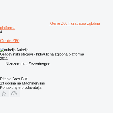
Genie Z60 hidraulična zglobna
platforma
4
Genie Z60
Aukcija
Građevinski strojevi - hidraulična zglobna platforma
2011
Nizozemska, Zevenbergen
Ritchie Bros B.V.
13
godina na Machineryline
Kontaktirajte prodavatelja