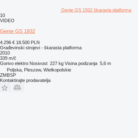
Genie GS 1932 škarasta platforma
10
VIDEO
Genie GS 1932
4.296 €
18.500 PLN
Građevinski strojevi - škarasta platforma
2010
339 m/č
Gorivo
elektro
Nosivost
227 kg
Visina podizanja
5,6 m
Poljska, Pleszew, Wielkopolskie
ZMBSP
Kontaktirajte prodavatelja