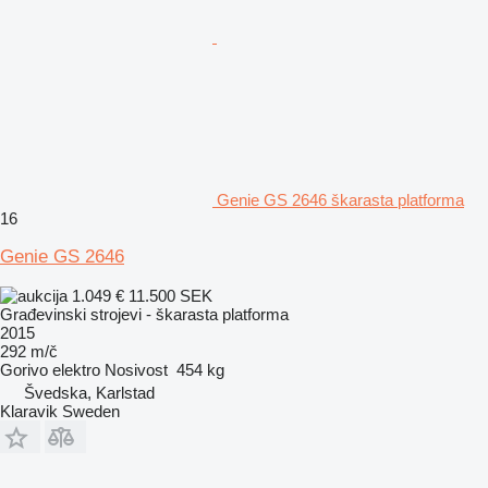
Genie GS 2646 škarasta platforma
16
Genie GS 2646
1.049 €
11.500 SEK
Građevinski strojevi - škarasta platforma
2015
292 m/č
Gorivo
elektro
Nosivost
454 kg
Švedska, Karlstad
Klaravik Sweden