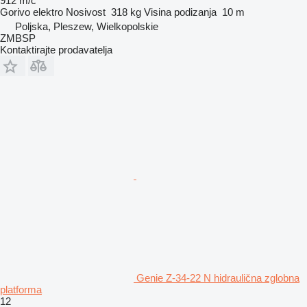
912 m/č
Gorivo
elektro
Nosivost
318 kg
Visina podizanja
10 m
Poljska, Pleszew, Wielkopolskie
ZMBSP
Kontaktirajte prodavatelja
Genie Z-34-22 N hidraulična zglobna
platforma
12