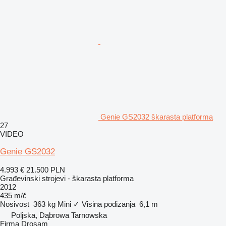
Genie GS2032 škarasta platforma
27
VIDEO
Genie GS2032
4.993 €
21.500 PLN
Građevinski strojevi - škarasta platforma
2012
435 m/č
Nosivost
363 kg
Mini
✓
Visina podizanja
6,1 m
Poljska, Dąbrowa Tarnowska
Firma Drosam