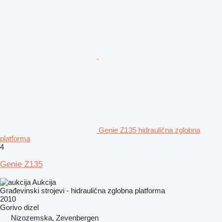
Genie Z135 hidraulična zglobna
platforma
4
Genie Z135
Aukcija
Građevinski strojevi - hidraulična zglobna platforma
2010
Gorivo
dizel
Nizozemska, Zevenbergen