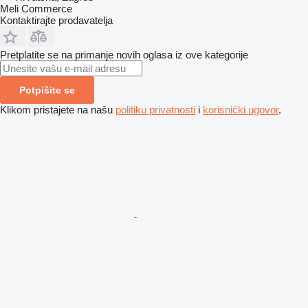
Meli Commerce
Kontaktirajte prodavatelja
Pretplatite se na primanje novih oglasa iz ove kategorije
Potpišite se
Klikom pristajete na našu
politiku privatnosti
i
korisnički ugovor
.