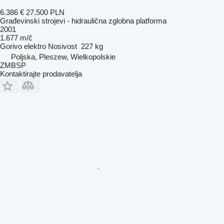
6.386 €
27.500 PLN
Građevinski strojevi - hidraulična zglobna platforma
2001
1.677 m/č
Gorivo
elektro
Nosivost
227 kg
Poljska, Pleszew, Wielkopolskie
ZMBSP
Kontaktirajte prodavatelja