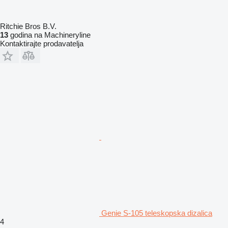
Ritchie Bros B.V.
13
godina na Machineryline
Kontaktirajte prodavatelja
Genie S-105 teleskopska dizalica
4