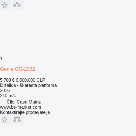
1
Genie GS-2032
5.703 €
6.000.000 CLP
Dizalica - škarasta platforma
2016
210 m/č
Čile, Casa Matriz
www.be-market.com
Kontaktirajte prodavatelja