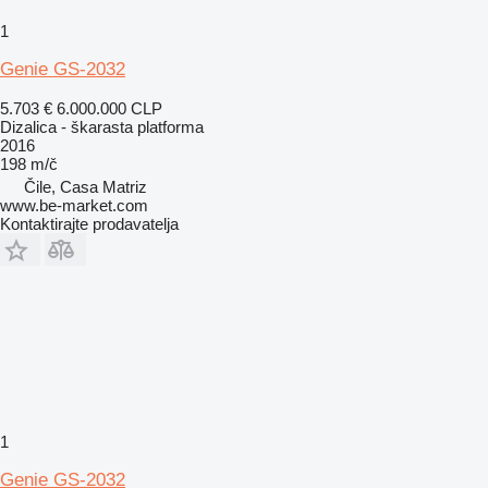
1
Genie GS-2032
5.703 €
6.000.000 CLP
Dizalica - škarasta platforma
2016
198 m/č
Čile, Casa Matriz
www.be-market.com
Kontaktirajte prodavatelja
1
Genie GS-2032