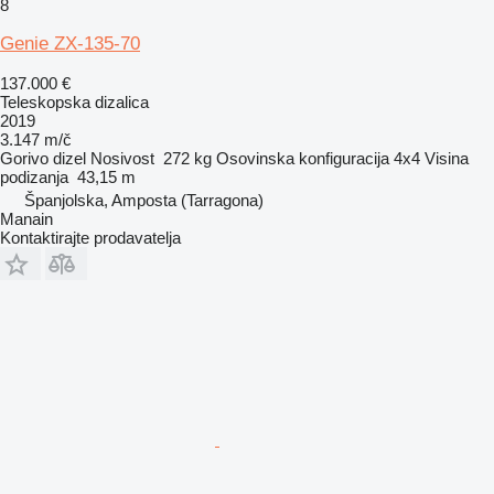
8
Genie ZX-135-70
137.000 €
Teleskopska dizalica
2019
3.147 m/č
Gorivo
dizel
Nosivost
272 kg
Osovinska konfiguracija
4x4
Visina
podizanja
43,15 m
Španjolska, Amposta (Tarragona)
Manain
Kontaktirajte prodavatelja