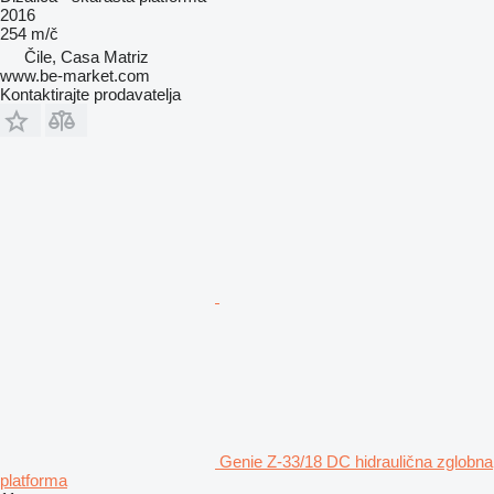
2016
254 m/č
Čile, Casa Matriz
www.be-market.com
Kontaktirajte prodavatelja
Genie Z-33/18 DC hidraulična zglobna
platforma