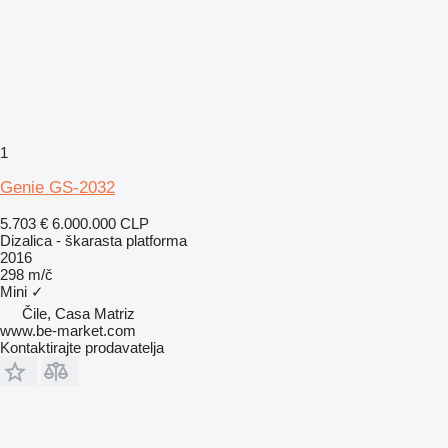
1
Genie GS-2032
5.703 €
6.000.000 CLP
Dizalica - škarasta platforma
2016
298 m/č
Mini
✓
Čile, Casa Matriz
www.be-market.com
Kontaktirajte prodavatelja