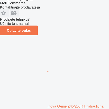
Meli Commerce
Kontaktirajte prodavatelja
Prodajete tehniku?
Učinite to s nama!
Objavite oglas
nova Genie Z45/25JRT hidraulična