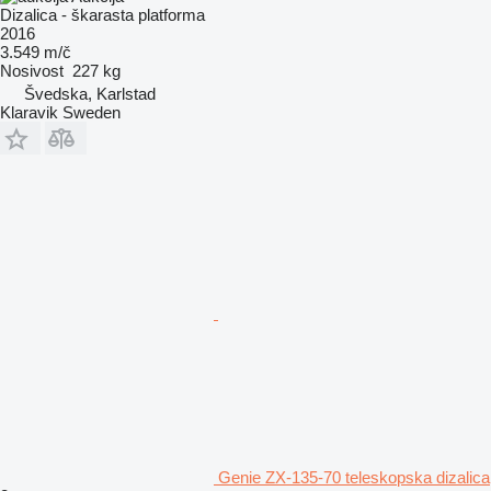
Dizalica - škarasta platforma
2016
3.549 m/č
Nosivost
227 kg
Švedska, Karlstad
Klaravik Sweden
Genie ZX-135-70 teleskopska dizalica