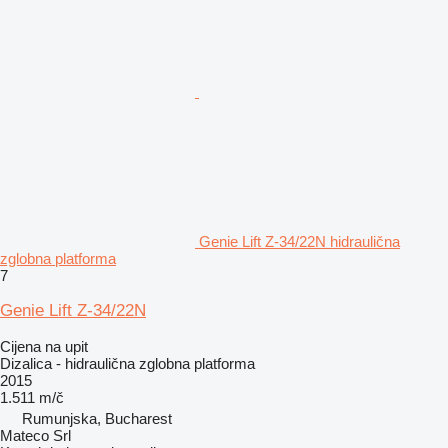
Genie Lift Z-34/22N hidraulična
zglobna platforma
7
Genie Lift Z-34/22N
Cijena na upit
Dizalica - hidraulična zglobna platforma
2015
1.511 m/č
Rumunjska, Bucharest
Mateco Srl