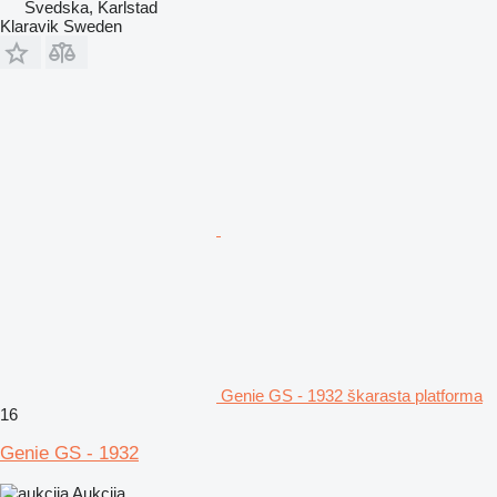
Švedska, Karlstad
Klaravik Sweden
Genie GS - 1932 škarasta platforma
16
Genie GS - 1932
Aukcija