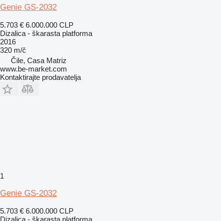
Genie GS-2032
5.703 €
6.000.000 CLP
Dizalica - škarasta platforma
2016
320 m/č
Čile, Casa Matriz
www.be-market.com
Kontaktirajte prodavatelja
1
Genie GS-2032
5.703 €
6.000.000 CLP
Dizalica - škarasta platforma