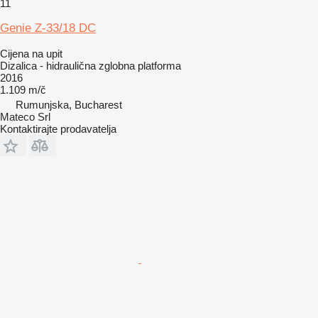
11
Genie Z-33/18 DC
Cijena na upit
Dizalica - hidraulična zglobna platforma
2016
1.109 m/č
Rumunjska, Bucharest
Mateco Srl
Kontaktirajte prodavatelja