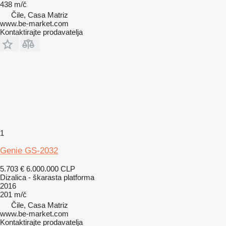
438 m/č
Čile, Casa Matriz
www.be-market.com
Kontaktirajte prodavatelja
1
Genie GS-2032
5.703 €
6.000.000 CLP
Dizalica - škarasta platforma
2016
201 m/č
Čile, Casa Matriz
www.be-market.com
Kontaktirajte prodavatelja