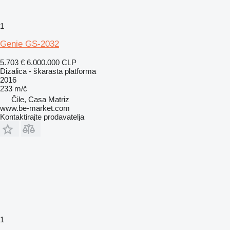
1
Genie GS-2032
5.703 €
6.000.000 CLP
Dizalica - škarasta platforma
2016
233 m/č
Čile, Casa Matriz
www.be-market.com
Kontaktirajte prodavatelja
1