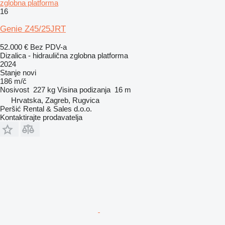
zglobna platforma
16
Genie Z45/25JRT
52.000 €
Bez PDV-a
Dizalica - hidraulična zglobna platforma
2024
Stanje
novi
186 m/č
Nosivost
227 kg
Visina podizanja
16 m
Hrvatska, Zagreb, Rugvica
Peršić Rental & Sales d.o.o.
Kontaktirajte prodavatelja