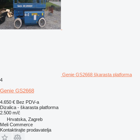
Genie GS2668 škarasta platforma
4
Genie GS2668
4.650 €
Bez PDV-a
Dizalica - škarasta platforma
2.500 m/č
Hrvatska, Zagreb
Meli Commerce
Kontaktirajte prodavatelja