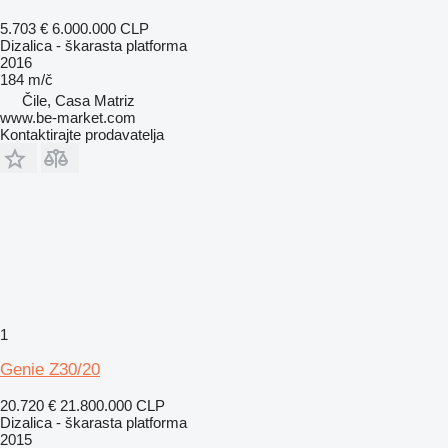
5.703 €
6.000.000 CLP
Dizalica - škarasta platforma
2016
184 m/č
Čile, Casa Matriz
www.be-market.com
Kontaktirajte prodavatelja
1
Genie Z30/20
20.720 €
21.800.000 CLP
Dizalica - škarasta platforma
2015