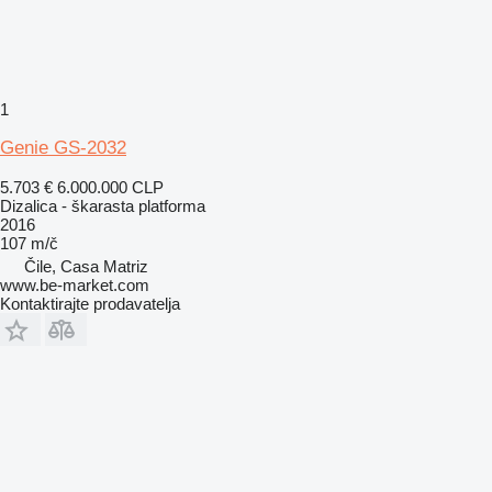
1
Genie GS-2032
5.703 €
6.000.000 CLP
Dizalica - škarasta platforma
2016
107 m/č
Čile, Casa Matriz
www.be-market.com
Kontaktirajte prodavatelja