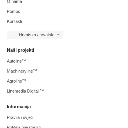
O nama
Pomoć
Kontakti
Hrvatska / hrvatski
Naši projekti
Autoline™
Machineryline™
Agroline™
Linemedia Digital ™
Informacija
Pravila i uvjeti
Politika privatnosti