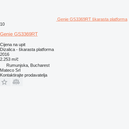
Genie GS3369RT škarasta platforma
10
Genie GS3369RT
Cijena na upit
Dizalica - škarasta platforma
2016
2.253 m/č
Rumunjska, Bucharest
Mateco Srl
Kontaktirajte prodavatelja