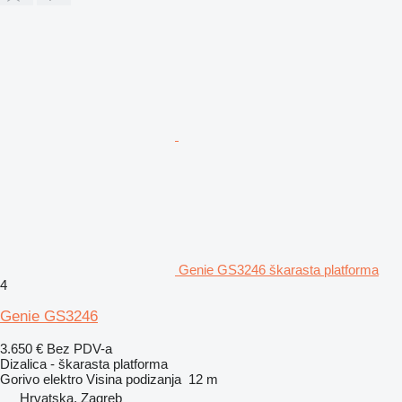
Genie GS3246 škarasta platforma
4
Genie GS3246
3.650 €
Bez PDV-a
Dizalica - škarasta platforma
Gorivo
elektro
Visina podizanja
12 m
Hrvatska, Zagreb