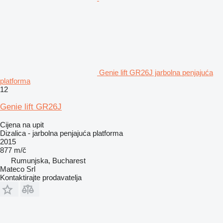
Genie lift GR26J jarbolna penjajuća
platforma
12
Genie lift GR26J
Cijena na upit
Dizalica - jarbolna penjajuća platforma
2015
877 m/č
Rumunjska, Bucharest
Mateco Srl
Kontaktirajte prodavatelja