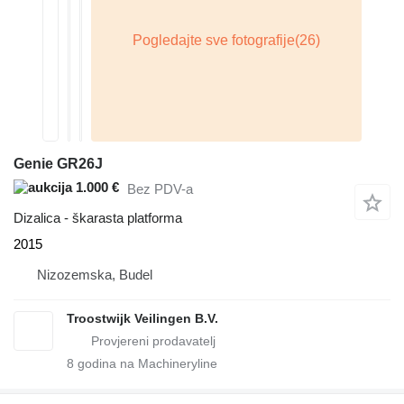
Genie GR26J
1.000 €
Bez PDV-a
Dizalica - škarasta platforma
2015
Nizozemska, Budel
Troostwijk Veilingen B.V.
8
godina na Machineryline