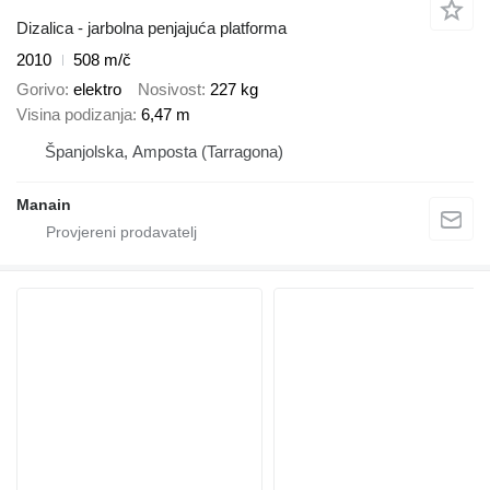
Dizalica - jarbolna penjajuća platforma
2010
508 m/č
Gorivo
elektro
Nosivost
227 kg
Visina podizanja
6,47 m
Španjolska, Amposta (Tarragona)
Manain