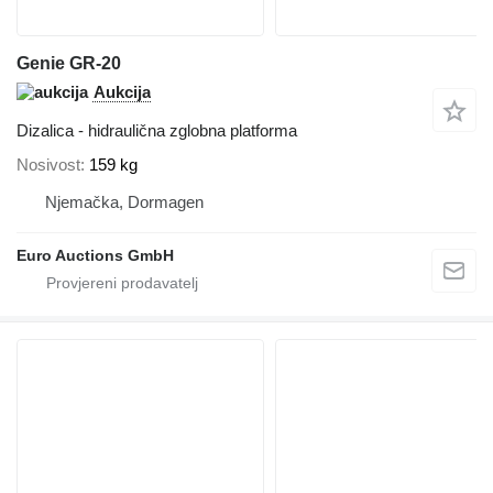
Genie GR-20
Aukcija
Dizalica - hidraulična zglobna platforma
Nosivost
159 kg
Njemačka, Dormagen
Euro Auctions GmbH