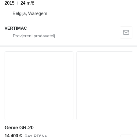
2015
24 m/č
Belgija, Waregem
VERTIMAC
Genie GR-20
14.400 €
Bez PDV-a