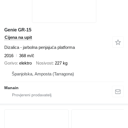
Genie GR-15
Cijena na upit
Dizalica - jarbolna penjajuća platforma
2016
368 m/č
Gorivo
elektro
Nosivost
227 kg
Španjolska, Amposta (Tarragona)
Manain