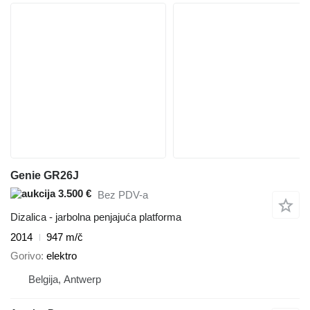
Genie GR26J
3.500 €
Bez PDV-a
Dizalica - jarbolna penjajuća platforma
2014
947 m/č
Gorivo
elektro
Belgija, Antwerp