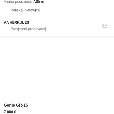
Visina podizanja
7,85 m
Poljska, Katowice
AA HERKULES
Genie GR-15
7.000 €