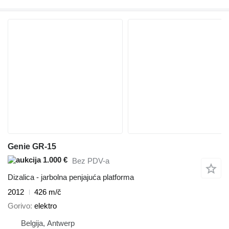
Genie GR-15
1.000 €
Bez PDV-a
Dizalica - jarbolna penjajuća platforma
2012
426 m/č
Gorivo
elektro
Belgija, Antwerp