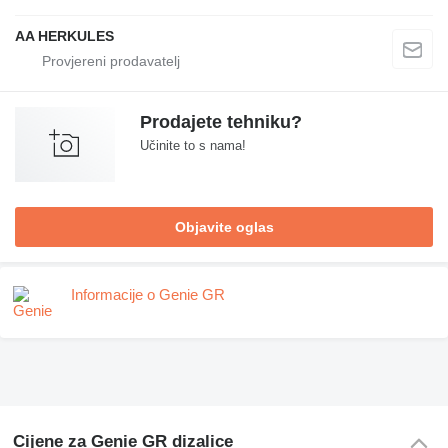
AA HERKULES
Prodajete tehniku?
Učinite to s nama!
Objavite oglas
Informacije o Genie GR
Cijene za Genie GR dizalice