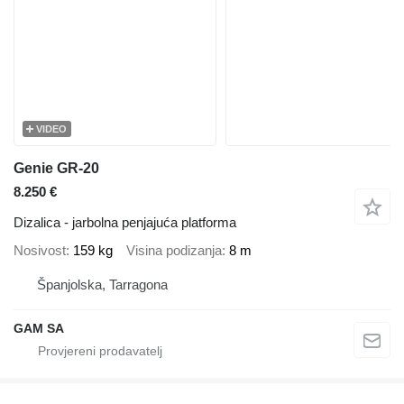
VIDEO
Genie GR-20
8.250 €
Dizalica - jarbolna penjajuća platforma
Nosivost
159 kg
Visina podizanja
8 m
Španjolska, Tarragona
GAM SA