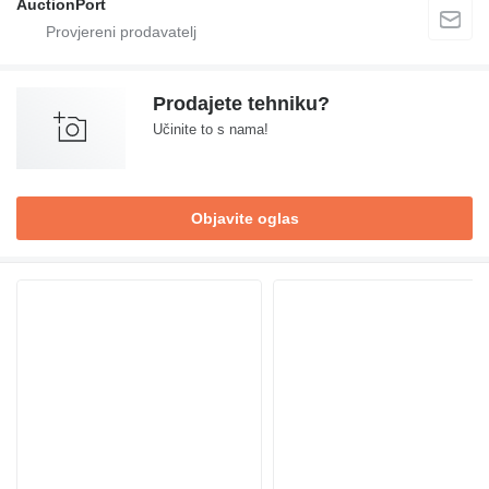
AuctionPort
Prodajete tehniku?
Učinite to s nama!
Objavite oglas