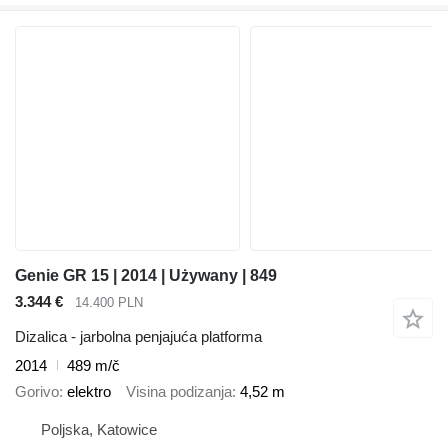
Genie GR 15 | 2014 | Używany | 849
3.344 €
14.400 PLN
Dizalica - jarbolna penjajuća platforma
2014
489 m/č
Gorivo
elektro
Visina podizanja
4,52 m
Poljska, Katowice