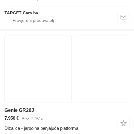
TARGET Cars bv
Genie GR26J
7.950 €
Bez PDV-a
Dizalica - jarbolna penjajuća platforma