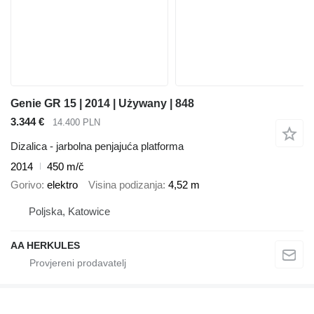
Genie GR 15 | 2014 | Używany | 848
3.344 €
14.400 PLN
Dizalica - jarbolna penjajuća platforma
2014
450 m/č
Gorivo
elektro
Visina podizanja
4,52 m
Poljska, Katowice
AA HERKULES