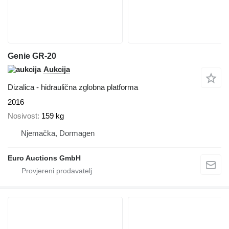
Genie GR-20
Aukcija
Dizalica - hidraulična zglobna platforma
2016
Nosivost
159 kg
Njemačka, Dormagen
Euro Auctions GmbH