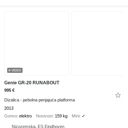
VIDEO
Genie GR-20 RUNABOUT
995 €
Dizalica - jarbolna penjajuća platforma
2013
Gorivo
elektro
Nosivost
159 kg
Mini
✓
Nizozemska, ES Eindhoven