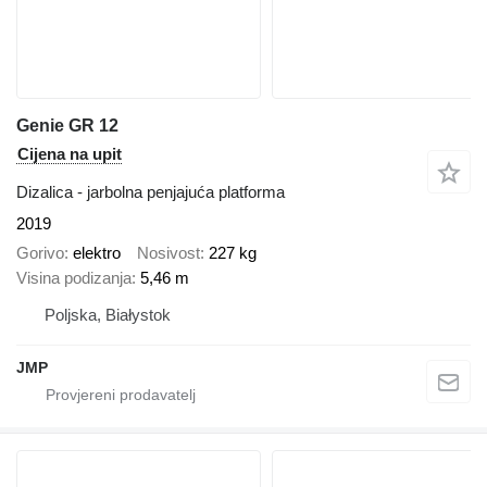
Genie GR 12
Cijena na upit
Dizalica - jarbolna penjajuća platforma
2019
Gorivo
elektro
Nosivost
227 kg
Visina podizanja
5,46 m
Poljska, Białystok
JMP