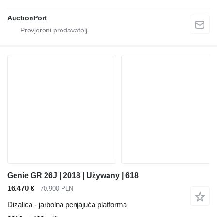
AuctionPort
Genie GR 26J | 2018 | Używany | 618
16.470 €
70.900 PLN
Dizalica - jarbolna penjajuća platforma