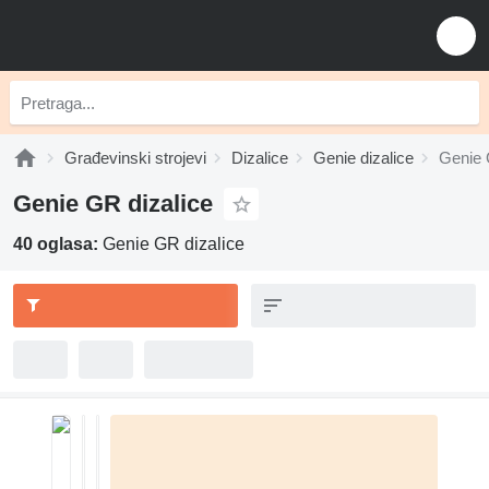
Građevinski strojevi
Dizalice
Genie dizalice
Genie 
Genie GR dizalice
40 oglasa:
Genie GR dizalice