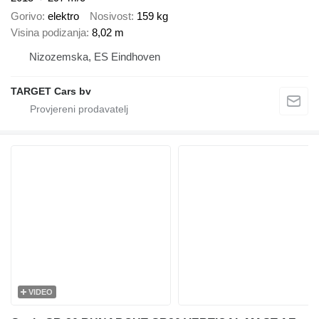
Gorivo
elektro
Nosivost
159 kg
Visina podizanja
8,02 m
Nizozemska, ES Eindhoven
TARGET Cars bv
VIDEO