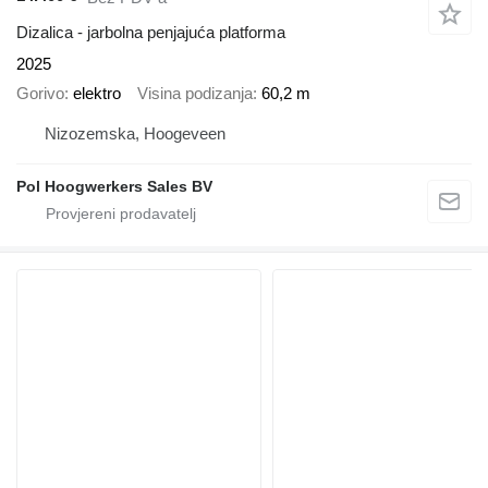
Dizalica - jarbolna penjajuća platforma
2025
Gorivo
elektro
Visina podizanja
60,2 m
Nizozemska, Hoogeveen
Pol Hoogwerkers Sales BV