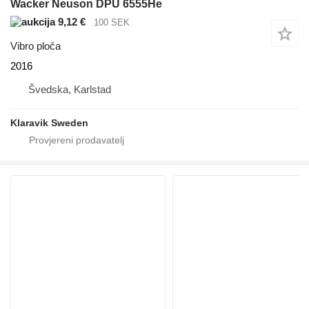
Wacker Neuson DPU 6555He
9,12 €
100 SEK
Vibro ploča
2016
Švedska, Karlstad
Klaravik Sweden