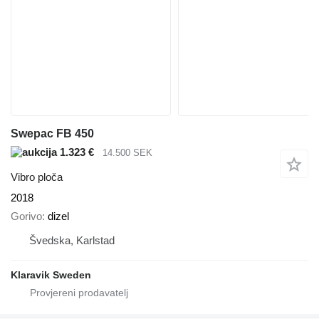
Swepac FB 450
1.323 €
14.500 SEK
Vibro ploča
2018
Gorivo
dizel
Švedska, Karlstad
Klaravik Sweden