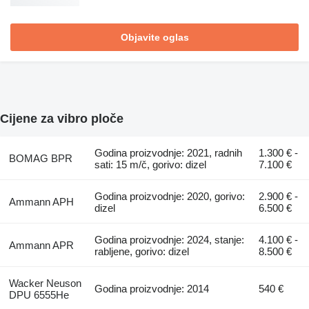
Objavite oglas
Cijene za vibro ploče
Godina proizvodnje: 2021, radnih
1.300 € -
BOMAG BPR
sati: 15 m/č, gorivo: dizel
7.100 €
Godina proizvodnje: 2020, gorivo:
2.900 € -
Ammann APH
dizel
6.500 €
Godina proizvodnje: 2024, stanje:
4.100 € -
Ammann APR
rabljene, gorivo: dizel
8.500 €
Wacker Neuson
Godina proizvodnje: 2014
540 €
DPU 6555He