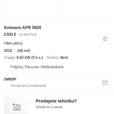
Ammann APR 5920
2.531 €
10.900 PLN
Vibro ploča
2018
166 m/č
Snaga
6.62 kW (9 k.s.)
Gorivo
dizel
Poljska, Pleszew, Wielkopolskie
ZMBSP
Prodajete tehniku?
Učinite to s nama!