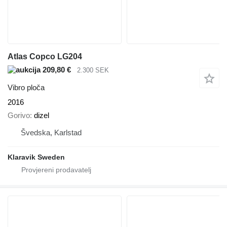
Atlas Copco LG204
209,80 €
2.300 SEK
Vibro ploča
2016
Gorivo
dizel
Švedska, Karlstad
Klaravik Sweden