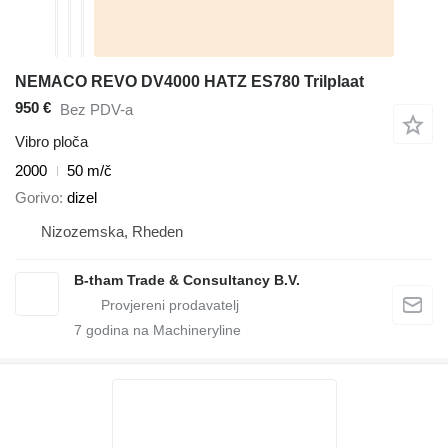
NEMACO REVO DV4000 HATZ ES780 Trilplaat
950 €
Bez PDV-a
Vibro ploča
2000
50 m/č
Gorivo
dizel
Nizozemska, Rheden
B-tham Trade & Consultancy B.V.
7
godina na Machineryline