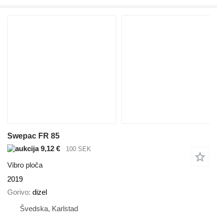
Swepac FR 85
9,12 €
100 SEK
Vibro ploča
2019
Gorivo
dizel
Švedska, Karlstad