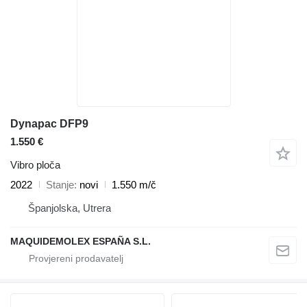
Dynapac DFP9
1.550 €
Vibro ploča
2022
Stanje
novi
1.550 m/č
Španjolska, Utrera
MAQUIDEMOLEX ESPAÑA S.L.