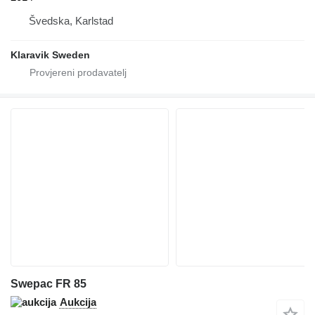
Švedska, Karlstad
Klaravik Sweden
Swepac FR 85
Aukcija