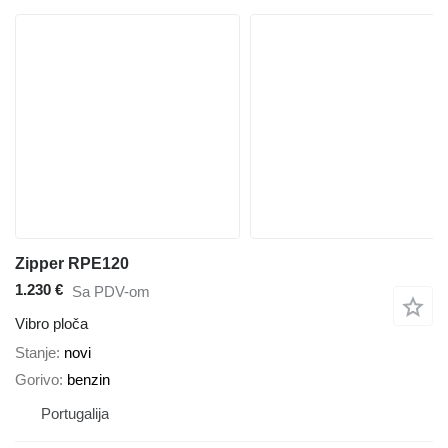
Zipper RPE120
1.230 €
Sa PDV-om
Vibro ploča
Stanje
novi
Gorivo
benzin
Portugalija