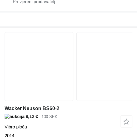
Wacker Neuson BS60-2
9,12 €
100 SEK
Vibro ploča
2014