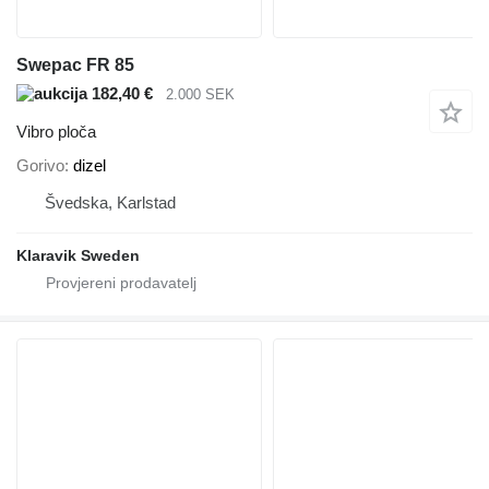
Swepac FR 85
182,40 €
2.000 SEK
Vibro ploča
Gorivo
dizel
Švedska, Karlstad
Klaravik Sweden