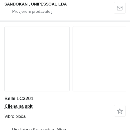
SANDOKAN , UNIPESSOAL LDA
Belle LC3201
Cijena na upit
Vibro ploča
Ujedinjeno Kraljevstvo, Alton