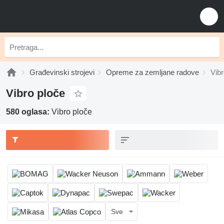
Građevinski strojevi
Opreme za zemljane radove
Vibr
Vibro ploče
580 oglasa:
Vibro ploče
Sve