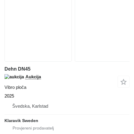
Dehn DN45
Aukcija
Vibro ploča
2025
Švedska, Karlstad
Klaravik Sweden