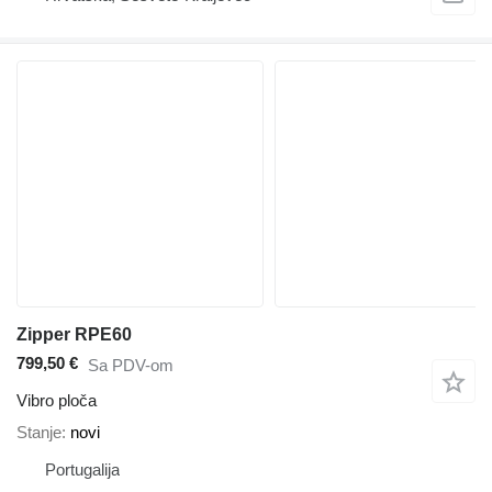
Zipper RPE60
799,50 €
Sa PDV-om
Vibro ploča
Stanje
novi
Portugalija