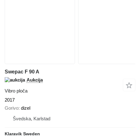
Swepac F 90 A
Aukcija
Vibro ploča
2017
Gorivo
dizel
Švedska, Karlstad
Klaravik Sweden