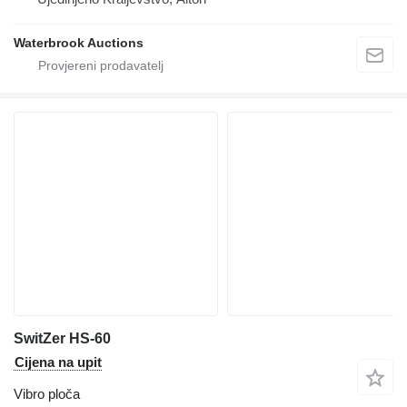
Waterbrook Auctions
SwitZer HS-60
Cijena na upit
Vibro ploča