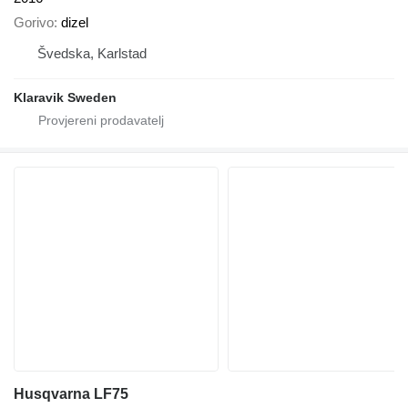
Gorivo
dizel
Švedska, Karlstad
Klaravik Sweden
Husqvarna LF75