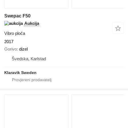
Swepac F50
Aukcija
Vibro ploča
2017
Gorivo
dizel
Švedska, Karlstad
Klaravik Sweden