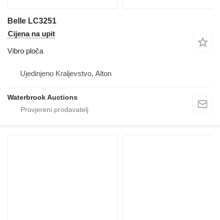
Belle LC3251
Cijena na upit
Vibro ploča
Ujedinjeno Kraljevstvo, Alton
Waterbrook Auctions