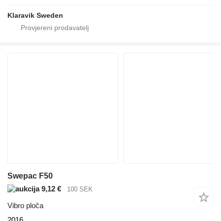
Klaravik Sweden
Swepac F50
9,12 €
100 SEK
Vibro ploča
2016