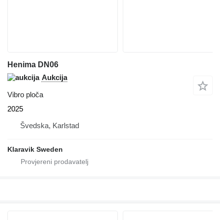
Henima DN06
Aukcija
Vibro ploča
2025
Švedska, Karlstad
Klaravik Sweden