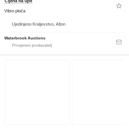
Cijena na upit
Vibro ploča
Ujedinjeno Kraljevstvo, Alton
Waterbrook Auctions