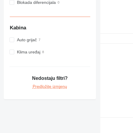
Blokada diferencijala
Kabina
Auto grijač
Klima uređaj
Nedostaju filtri?
Predložite izmjenu