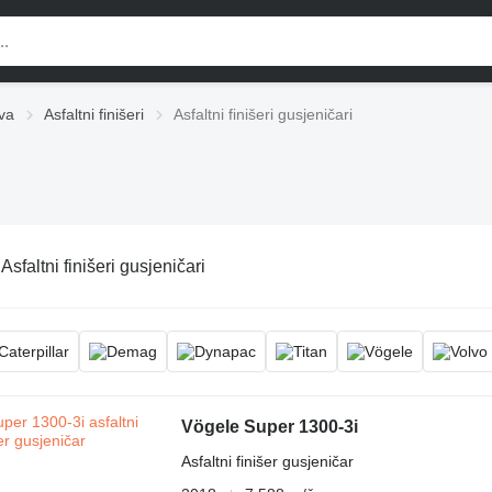
va
Asfaltni finišeri
Asfaltni finišeri gusjeničari
:
Asfaltni finišeri gusjeničari
Vögele Super 1300-3i
Asfaltni finišer gusjeničar