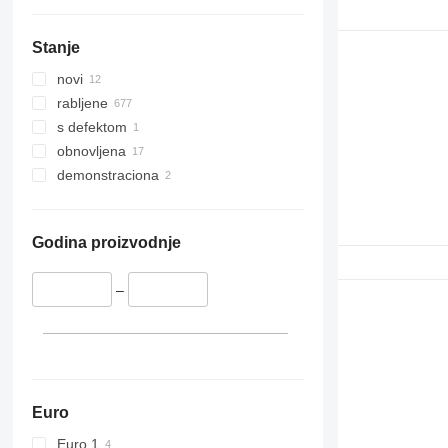
Stanje
novi
rabljene
s defektom
obnovljena
demonstraciona
Godina proizvodnje
–
Euro
Euro 1