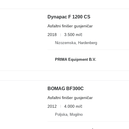
Dynapac F 1200 CS
Asfaltni finišer gusjeničar
2018
3.500 m/č
Nizozemska, Hardenberg
PRIMA Equipment B.V.
BOMAG BF300C
Asfaltni finišer gusjeničar
2012
4.000 m/č
Poljska, Mogilno