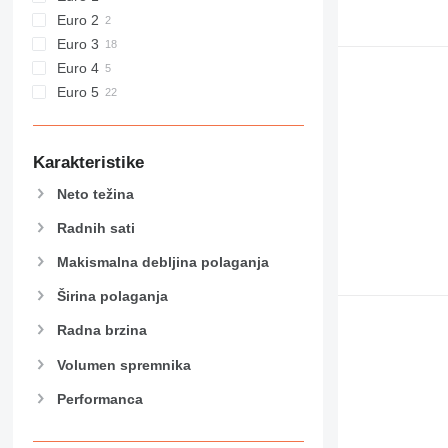
Euro 2
Euro 3
Euro 4
Euro 5
Karakteristike
Neto težina
Radnih sati
Makismalna debljina polaganja
Širina polaganja
Radna brzina
Volumen spremnika
Performanca