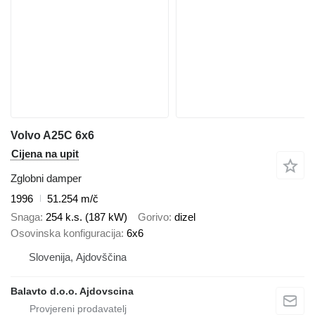
Volvo A25C 6x6
Cijena na upit
Zglobni damper
1996
51.254 m/č
Snaga
254 k.s. (187 kW)
Gorivo
dizel
Osovinska konfiguracija
6x6
Slovenija, Ajdovščina
Balavto d.o.o. Ajdovscina