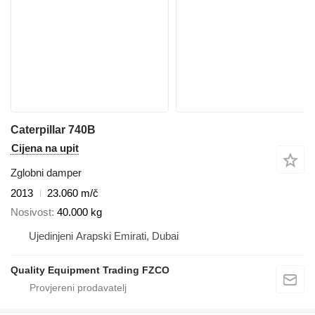
Caterpillar 740B
Cijena na upit
Zglobni damper
2013
23.060 m/č
Nosivost
40.000 kg
Ujedinjeni Arapski Emirati, Dubai
Quality Equipment Trading FZCO