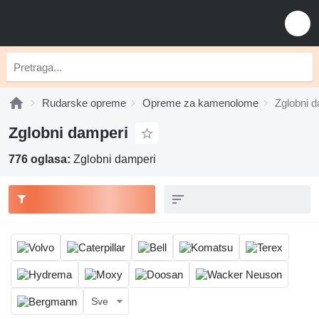
Rudarske opreme
Opreme za kamenolome
Zglobni 
Zglobni damperi
776 oglasa:
Zglobni damperi
Sve