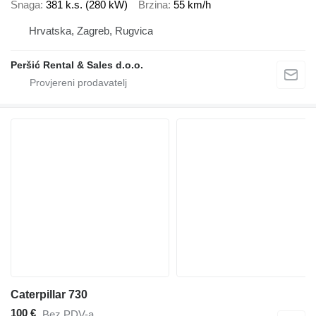
Snaga
381 k.s. (280 kW)
Brzina
55 km/h
Hrvatska, Zagreb, Rugvica
Peršić Rental & Sales d.o.o.
Caterpillar 730
100 €
Bez PDV-a