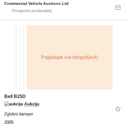
Commercial Vehicle Auctions Ltd
Bell B25D
Aukcija
Zglobni damper
2005