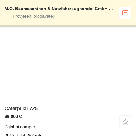
M.O. Baumaschinen & Nutzfahrzeughandel GmbH & CO.
Caterpillar 725
69.000 €
Zglobni damper
2013
14.252 m/č