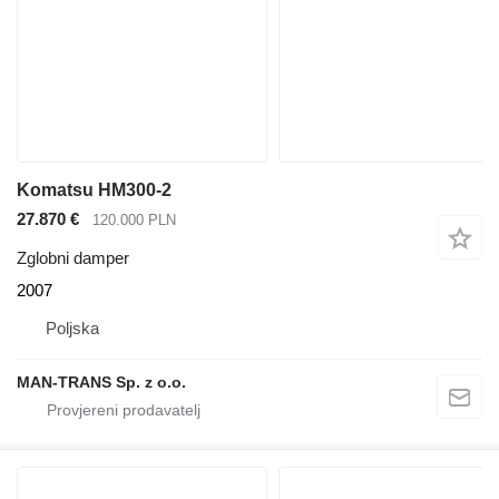
Komatsu HM300-2
27.870 €
120.000 PLN
Zglobni damper
2007
Poljska
MAN-TRANS Sp. z o.o.