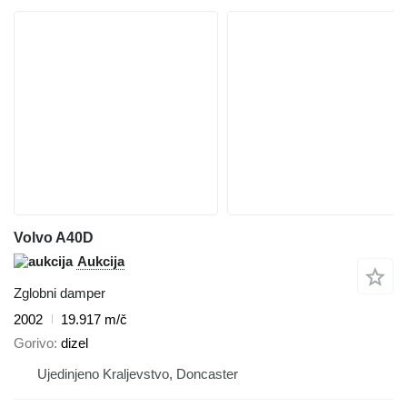
Volvo A40D
Aukcija
Zglobni damper
2002
19.917 m/č
Gorivo
dizel
Ujedinjeno Kraljevstvo, Doncaster