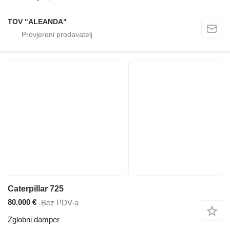
TOV "ALEANDA"
Caterpillar 725
80.000 €
Bez PDV-a
Zglobni damper