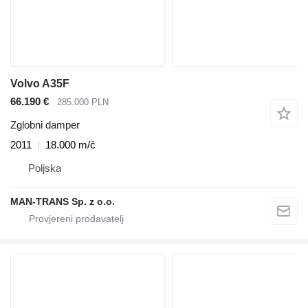
Volvo A35F
66.190 €
285.000 PLN
Zglobni damper
2011
18.000 m/č
Poljska
MAN-TRANS Sp. z o.o.