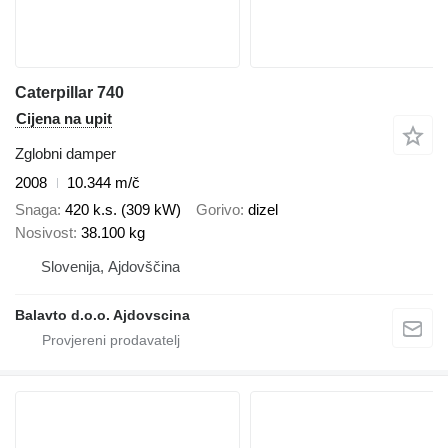
Caterpillar 740
Cijena na upit
Zglobni damper
2008
10.344 m/č
Snaga
420 k.s. (309 kW)
Gorivo
dizel
Nosivost
38.100 kg
Slovenija, Ajdovščina
Balavto d.o.o. Ajdovscina