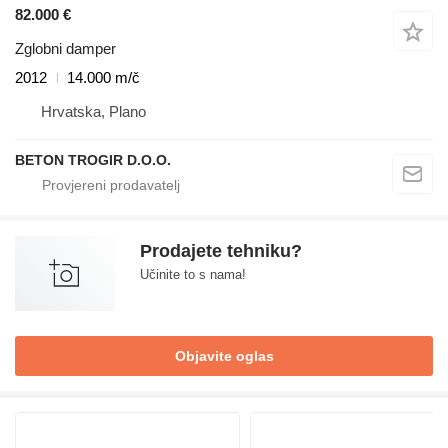
82.000 €
Zglobni damper
2012
14.000 m/č
Hrvatska, Plano
BETON TROGIR D.O.O.
Prodajete tehniku?
Učinite to s nama!
Objavite oglas