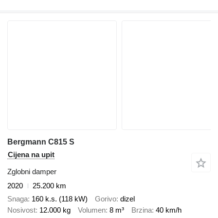
Bergmann C815 S
Cijena na upit
Zglobni damper
2020
25.200 km
Snaga
160 k.s. (118 kW)
Gorivo
dizel
Nosivost
12.000 kg
Volumen
8 m³
Brzina
40 km/h