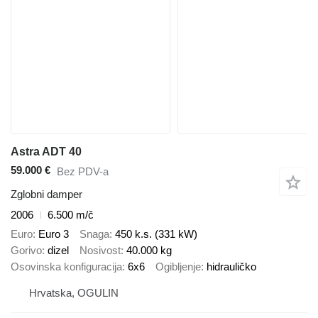
Astra ADT 40
59.000 €
Bez PDV-a
Zglobni damper
2006
6.500 m/č
Euro
Euro 3
Snaga
450 k.s. (331 kW)
Gorivo
dizel
Nosivost
40.000 kg
Osovinska konfiguracija
6x6
Ogibljenje
hidrauličko
Hrvatska, OGULIN