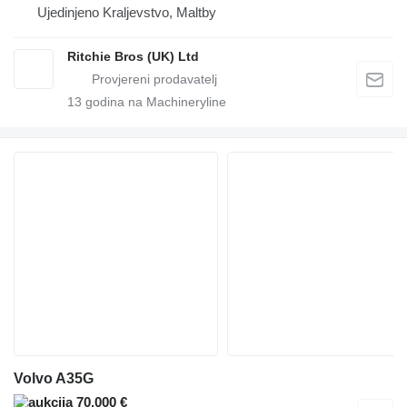
Ujedinjeno Kraljevstvo, Maltby
Ritchie Bros (UK) Ltd
13
godina na Machineryline
Volvo A35G
70.000 €