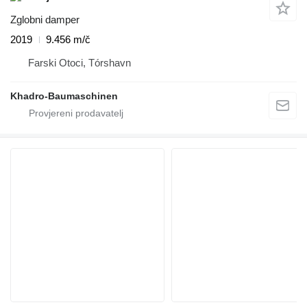
Zglobni damper
2019
9.456 m/č
Farski Otoci, Tórshavn
Khadro-Baumaschinen