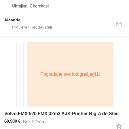
Ukrajina, Chernivtsi
Aleanda
Volvo FMX 520 FMX 32m3 AJK Pusher Big-Axle Steering-Axle Powertronic E
69.900 €
Bez PDV-a