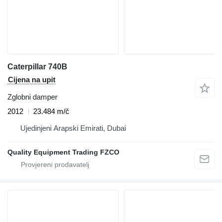
Caterpillar 740B
Cijena na upit
Zglobni damper
2012
23.484 m/č
Ujedinjeni Arapski Emirati, Dubai
Quality Equipment Trading FZCO