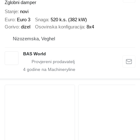
Zglobni damper
Stanje
novi
Euro
Euro 3
Snaga
520 k.s. (382 kW)
Gorivo
dizel
Osovinska konfiguracija
8x4
Nizozemska, Veghel
BAS World
4
godine na Machineryline