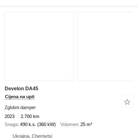
Develon DA45
Cijena na upit
Zglobni damper
2023
2.700 km
Snaga
490 k.s. (360 kW)
Volumen
25 m³
Ukrajina, Chernivtsi