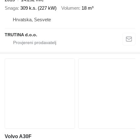
Snaga
309 k.s. (227 kW)
Volumen
18 m³
Hrvatska, Sesvete
TRUTINA d.o.o.
Volvo A30F