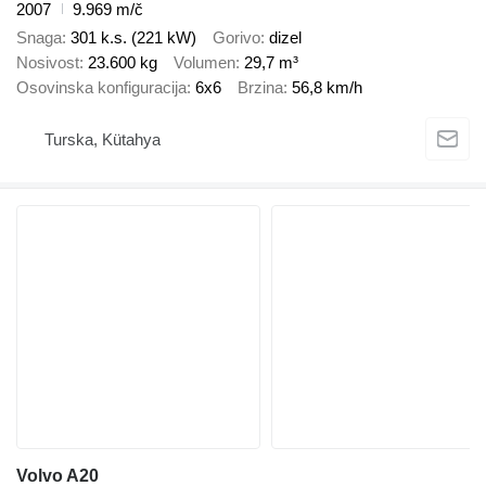
2007
9.969 m/č
Snaga
301 k.s. (221 kW)
Gorivo
dizel
Nosivost
23.600 kg
Volumen
29,7 m³
Osovinska konfiguracija
6x6
Brzina
56,8 km/h
Turska, Kütahya
Volvo A20