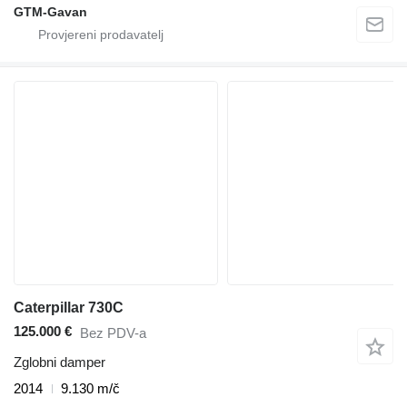
GTM-Gavan
Caterpillar 730C
125.000 €
Bez PDV-a
Zglobni damper
2014
9.130 m/č