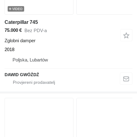
VIDEO
Caterpillar 745
75.000 €
Bez PDV-a
Zglobni damper
2018
Poljska, Lubartów
DAWID GWÓŹDŹ