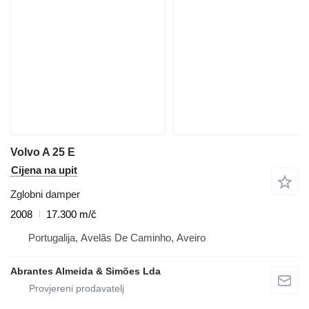
Volvo A 25 E
Cijena na upit
Zglobni damper
2008
17.300 m/č
Portugalija, Avelãs De Caminho, Aveiro
Abrantes Almeida & Simões Lda