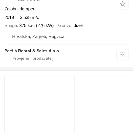
Zglobni damper
2019
3.535 m/č
Snaga
375 k.s. (276 kW)
Gorivo
dizel
Hrvatska, Zagreb, Rugvica
Peršić Rental & Sales d.o.o.