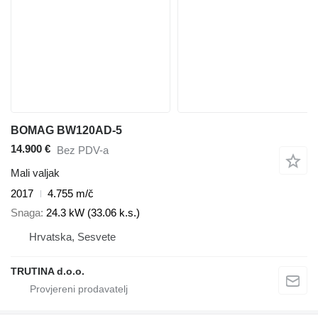
BOMAG BW120AD-5
14.900 €
Bez PDV-a
Mali valjak
2017
4.755 m/č
Snaga
24.3 kW (33.06 k.s.)
Hrvatska, Sesvete
TRUTINA d.o.o.