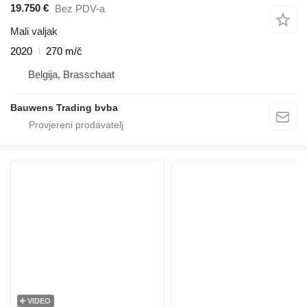
19.750 €
Bez PDV-a
Mali valjak
2020
270 m/č
Belgija, Brasschaat
Bauwens Trading bvba
VIDEO