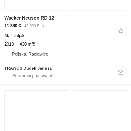
Wacker Neuson RD 12
11.380 €
49.000 PLN
Mali valjak
2019
430 m/č
Poljska, Racławice
TRAWOS Dudek Janusz