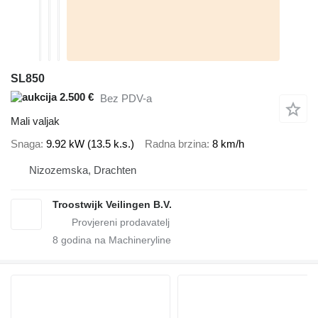
SL850
2.500 €
Bez PDV-a
Mali valjak
Snaga
9.92 kW (13.5 k.s.)
Radna brzina
8 km/h
Nizozemska, Drachten
Troostwijk Veilingen B.V.
8
godina na Machineryline