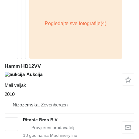
Hamm HD12VV
Aukcija
Mali valjak
2010
Nizozemska, Zevenbergen
Ritchie Bros B.V.
13
godina na Machineryline