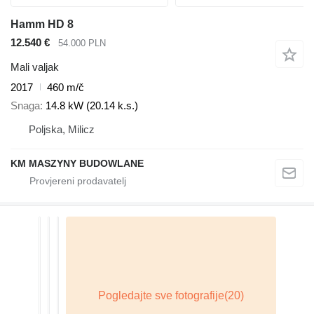
Hamm HD 8
12.540 €
54.000 PLN
Mali valjak
2017
460 m/č
Snaga
14.8 kW (20.14 k.s.)
Poljska, Milicz
KM MASZYNY BUDOWLANE