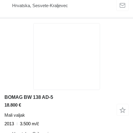
Hrvatska, Sesvete-Kraljevec
BOMAG BW 138 AD-5
18.800 €
Mali valjak
2013
3.500 m/č