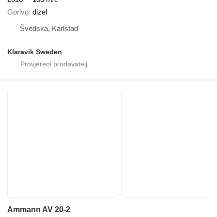
Gorivo
dizel
Švedska, Karlstad
Klaravik Sweden
Ammann AV 20-2