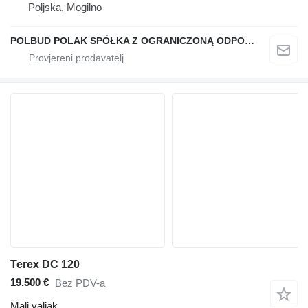
Poljska, Mogilno
POLBUD POLAK SPÓŁKA Z OGRANICZONĄ ODPOWIEDZIALNOŚCIĄ
Terex DC 120
19.500 €
Bez PDV-a
Mali valjak