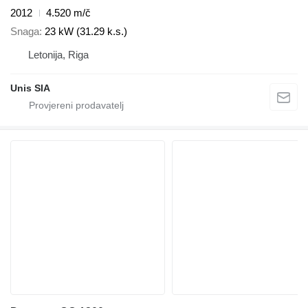
2012
4.520 m/č
Snaga
23 kW (31.29 k.s.)
Letonija, Riga
Unis SIA