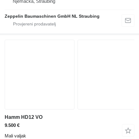
Njemačka, Straubing
Zeppelin Baumaschinen GmbH NL Straubing
Hamm HD12 VO
9.500 €
Mali valjak