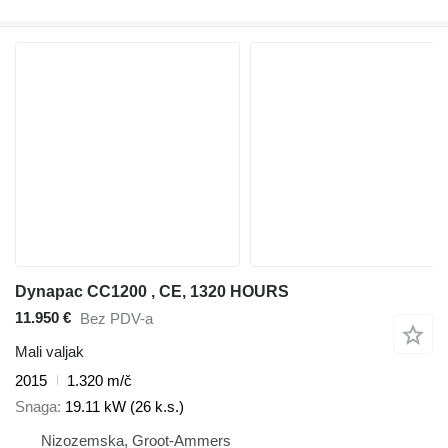
Dynapac CC1200 , CE, 1320 HOURS
11.950 €
Bez PDV-a
Mali valjak
2015
1.320 m/č
Snaga
19.11 kW (26 k.s.)
Nizozemska, Groot-Ammers