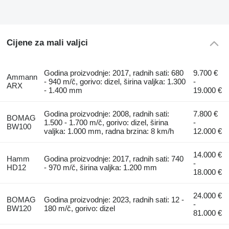
Cijene za mali valjci
Godina proizvodnje: 2017, radnih sati: 680
9.700 €
Ammann
- 940 m/č, gorivo: dizel, širina valjka: 1.300
-
ARX
- 1.400 mm
19.000 €
Godina proizvodnje: 2008, radnih sati:
7.800 €
BOMAG
1.500 - 1.700 m/č, gorivo: dizel, širina
-
BW100
valjka: 1.000 mm, radna brzina: 8 km/h
12.000 €
14.000 €
Hamm
Godina proizvodnje: 2017, radnih sati: 740
-
HD12
- 970 m/č, širina valjka: 1.200 mm
18.000 €
24.000 €
BOMAG
Godina proizvodnje: 2023, radnih sati: 12 -
-
BW120
180 m/č, gorivo: dizel
81.000 €