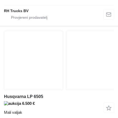
RH Trucks BV
Husqvarna LP 6505
6.500 €
Mali valjak