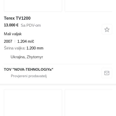
Terex TV1200
13.000 €
Sa PDV-om
Mali valjak
2007
1.204 m/č
Širina valjka
1.200 mm
Ukrajina, Zhytomyr
TOV "NOVA-TEHNOLOGIYa"