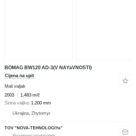
BOMAG BW120 AD-3(V NAYaVNOSTI)
Cijena na upit
Mali valjak
2003
1.483 m/č
Širina valjka
1.200 mm
Ukrajina, Zhytomyr
TOV "NOVA-TEHNOLOGIYa"