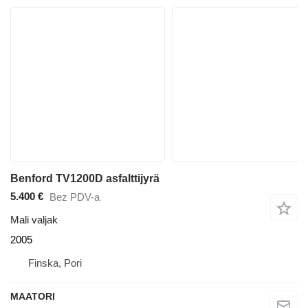
Benford TV1200D asfalttijyrä
5.400 €
Bez PDV-a
Mali valjak
2005
Finska, Pori
MAATORI