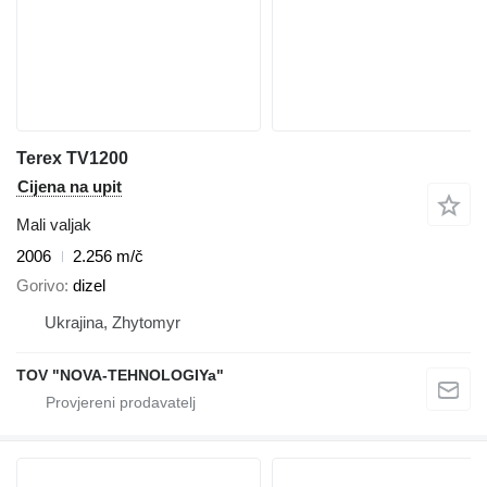
Terex TV1200
Cijena na upit
Mali valjak
2006
2.256 m/č
Gorivo
dizel
Ukrajina, Zhytomyr
TOV "NOVA-TEHNOLOGIYa"