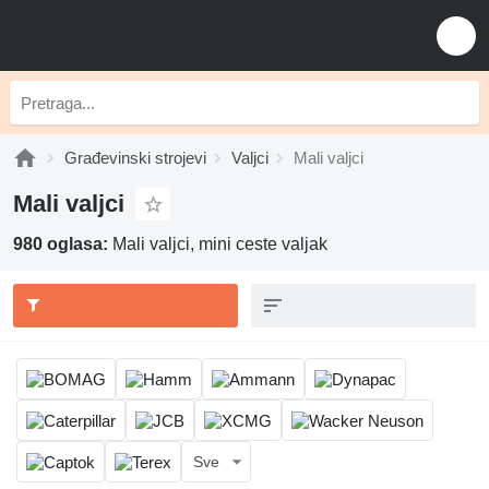
Građevinski strojevi
Valjci
Mali valjci
Mali valjci
980 oglasa:
Mali valjci, mini ceste valjak
Sve