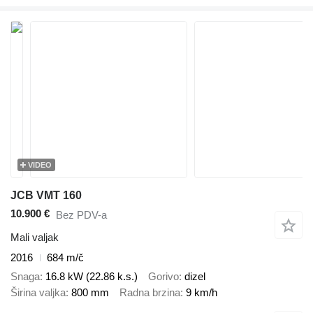
VIDEO
JCB VMT 160
10.900 €
Bez PDV-a
Mali valjak
2016
684 m/č
Snaga
16.8 kW (22.86 k.s.)
Gorivo
dizel
Širina valjka
800 mm
Radna brzina
9 km/h