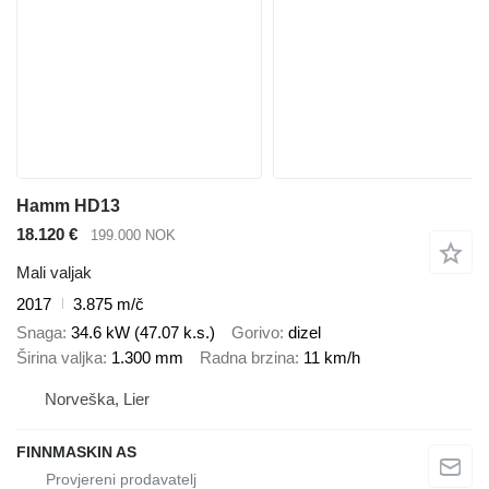
Hamm HD13
18.120 €
199.000 NOK
Mali valjak
2017
3.875 m/č
Snaga
34.6 kW (47.07 k.s.)
Gorivo
dizel
Širina valjka
1.300 mm
Radna brzina
11 km/h
Norveška, Lier
FINNMASKIN AS