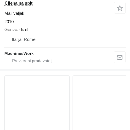
Cijena na upit
Mali valjak
2010
Gorivo
dizel
Italija, Rome
MachinesWork